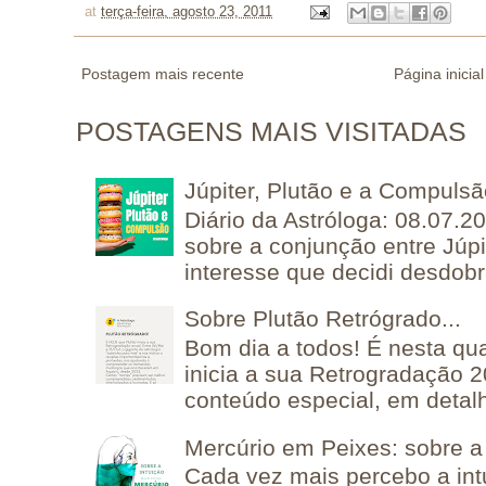
at
terça-feira, agosto 23, 2011
Postagem mais recente
Página inicial
POSTAGENS MAIS VISITADAS
Júpiter, Plutão e a Compuls
Diário da Astróloga: 08.07.2
sobre a conjunção entre Júpi
interesse que decidi desdobra
Sobre Plutão Retrógrado...
Bom dia a todos! É nesta qua
inicia a sua Retrogradação 
conteúdo especial, em detalh
Mercúrio em Peixes: sobre a 
Cada vez mais percebo a in