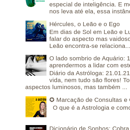
especial de inteligência. E 
nos leva até ela, essa instânc
Hércules, o Leão e o Ego
Em dias de Sol em Leão e L
falar do aspecto mas vaidos
Leão encontra-se relaciona..
O lado sombrio de Aquário: 1
aprendermos a lidar com est
Diário da Astróloga: 21.01.2
vida, nem tudo são flores! T
aspectos luminosos, mas também ...
✪ Marcação de Consultas e 
O que é a Astrologia e como
Dicionário de Sonhos: Cobra