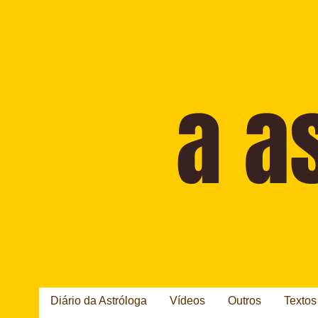
Diário da Astróloga
Vídeos
Outros
Textos