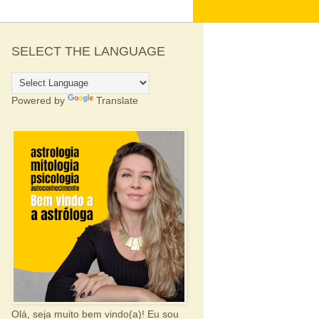
SELECT THE LANGUAGE
Powered by
Translate
Olá, seja muito bem vindo(a)! Eu sou