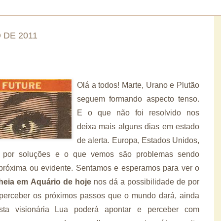
 DE 2011
Olá a todos! Marte, Urano e Plutão
seguem formando aspecto tenso.
E o que não foi resolvido nos
deixa mais alguns dias em estado
de alerta. Europa, Estados Unidos,
os por soluções e o que vemos são problemas sendo
 próxima ou evidente. Sentamos e esperamos para ver o
heia em Aquário de hoje
nos dá a possibilidade de por
r perceber os próximos passos que o mundo dará, ainda
sta visionária Lua poderá apontar e perceber com