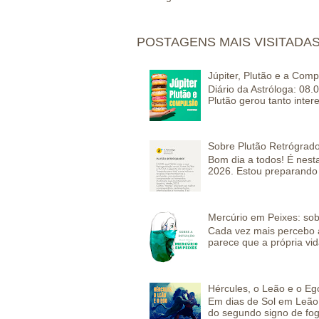
POSTAGENS MAIS VISITADA
Júpiter, Plutão e a Com
Diário da Astróloga: 08.
Plutão gerou tanto inter
Sobre Plutão Retrógrado
Bom dia a todos! É nesta
2026. Estou preparando 
Mercúrio em Peixes: sob
Cada vez mais percebo a
parece que a própria vida
Hércules, o Leão e o Eg
Em dias de Sol em Leão 
do segundo signo de fog