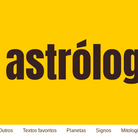
Outros
Textos favoritos
Planetas
Signos
Mitolog