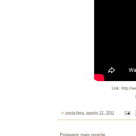
Link:
http://
at
sexta-feira, agosto 12, 2011
Postagem mais recente