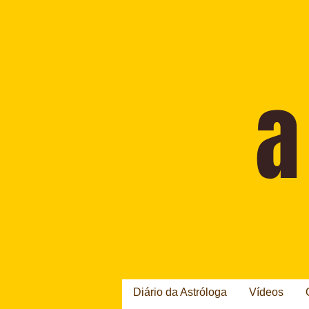
Diário da Astróloga
Vídeos