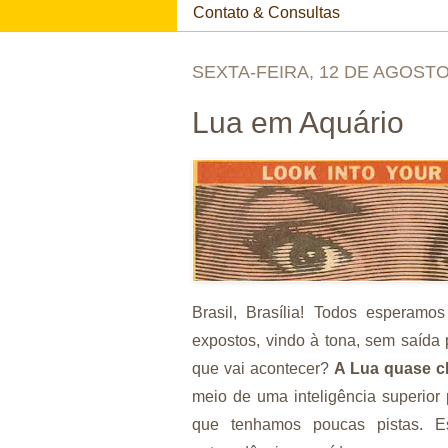
Contato & Consultas
SEXTA-FEIRA, 12 DE AGOSTO
Lua em Aquário
Brasil, Brasília! Todos esperam
expostos, vindo à tona, sem saída
que vai acontecer?
A Lua quase c
meio de uma inteligência superio
que tenhamos poucas pistas. E