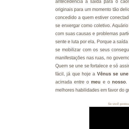
antecedência a saída para o cao
originais para um momento tão deli
concedido a quem estiver conecta
se enxergar como coletivo. Aquário
com suas causas e problemas partic
sente e luta por ela. Porque a saída
se mobilizar com os seus consegu
manifestações nas ruas, no governo
Quem se une se fortalece e só assi
fácil, já que hoje a
Vênus se une
acirrada entre o
meu
e o
nosso
.
melhores habilidades em favor do g
Se você gostou 