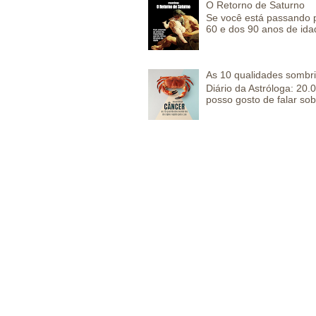
O Retorno de Saturno
Se você está passando 
60 e dos 90 anos de idad
As 10 qualidades sombr
Diário da Astróloga: 2
posso gosto de falar sob