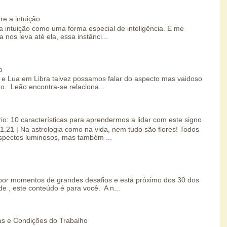
re a intuição
 intuição como uma forma especial de inteligência. E me
 nos leva até ela, essa instânci...
o
e Lua em Libra talvez possamos falar do aspecto mas vaidoso
o. Leão encontra-se relaciona...
io: 10 características para aprendermos a lidar com este signo
01.21 | Na astrologia como na vida, nem tudo são flores! Todos
spectos luminosos, mas também ...
por momentos de grandes desafios e está próximo dos 30 dos
e , este conteúdo é para você. A n...
s e Condições do Trabalho