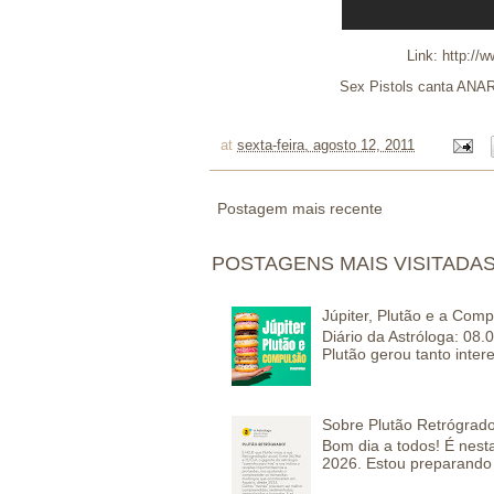
Link:
http://
Sex Pistols canta ANA
at
sexta-feira, agosto 12, 2011
Postagem mais recente
POSTAGENS MAIS VISITADA
Júpiter, Plutão e a Com
Diário da Astróloga: 08.
Plutão gerou tanto inter
Sobre Plutão Retrógrado
Bom dia a todos! É nesta
2026. Estou preparando 