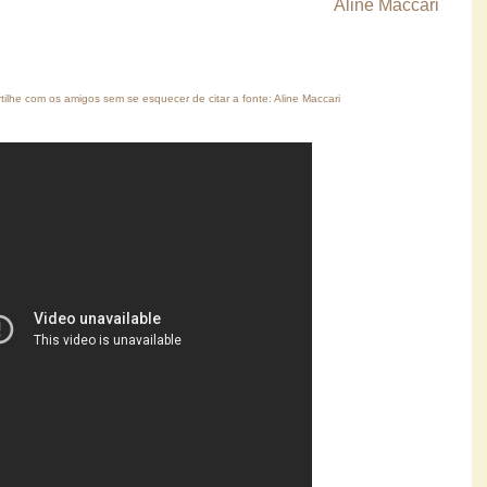
Aline Maccari
ilhe com os amigos sem se esquecer de citar a fonte: Aline Maccari