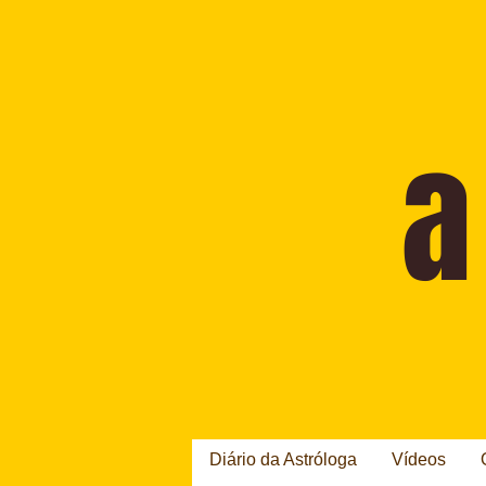
Diário da Astróloga
Vídeos