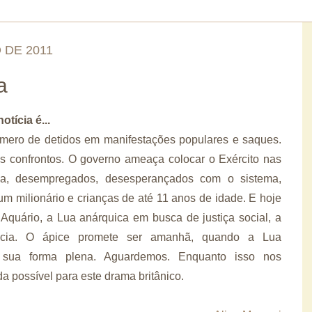
 DE 2011
a
tícia é...
úmero de detidos em manifestações populares e saques.
s confrontos. O governo ameaça colocar o Exército nas
da, desempregados, desesperançados com o sistema,
 um milionário e crianças de até 11 anos de idade. E hoje
quário, a Lua anárquica em busca de justiça social, a
lência. O ápice promete ser amanhã, quando a Lua
r sua forma plena. Aguardemos. Enquanto isso nos
a possível para este drama britânico.