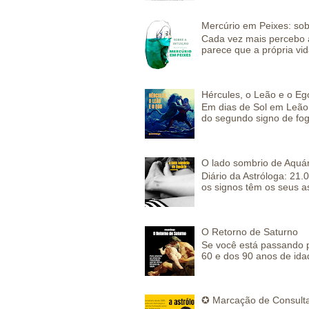
Mercúrio em Peixes: sob
Cada vez mais percebo a
parece que a própria vida
Hércules, o Leão e o Eg
Em dias de Sol em Leão 
do segundo signo de fog
O lado sombrio de Aquár
Diário da Astróloga: 21.
os signos têm os seus a
O Retorno de Saturno
Se você está passando 
60 e dos 90 anos de idad
✪ Marcação de Consulta