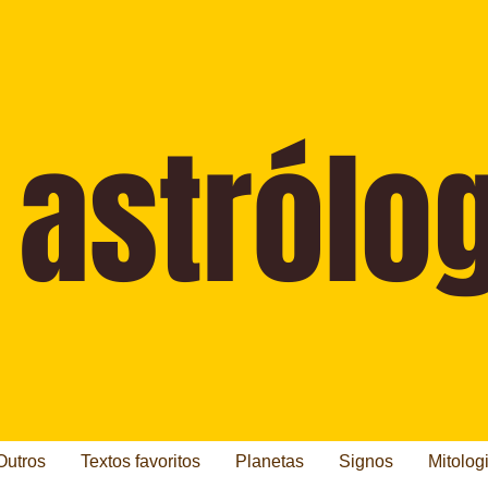
Outros
Textos favoritos
Planetas
Signos
Mitolog