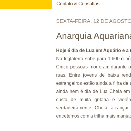
Contato & Consultas
SEXTA-FEIRA, 12 DE AGOSTO
Anarquia Aquarian
Hoje é dia de Lua em Aquário e a no
Na Inglaterra sobe para 1.600 o n
Cinco pessoas morreram durante o
ruas. Entre jovens de baixa ren
estrangeiros estão ainda a filha de
ainda nem é dia de Lua Cheia em A
custo de muita gritaria e vio
verdadeiramente Cheia alcança
entretemos com a trilha mais manjad