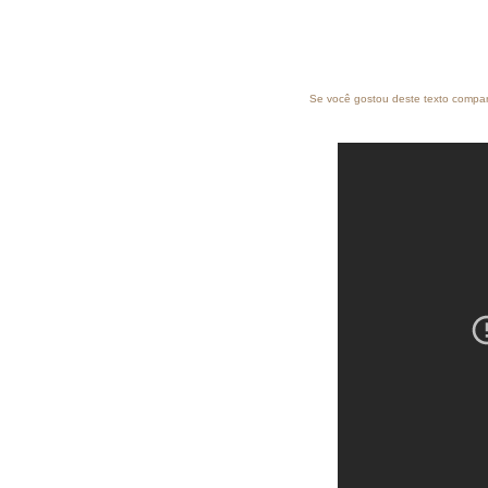
Se você gostou deste texto compart