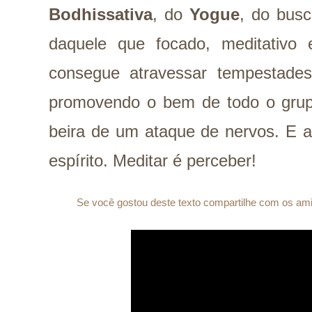
Bodhissativ
a
, do
Yogue
, do busc
daquele que focado, meditativo
consegue atravessar tempestade
promovendo o bem de todo o gru
beira de um ataque de nervos. E a
espírito. Meditar é perceber!
Se você gostou deste texto compartilhe com os amig