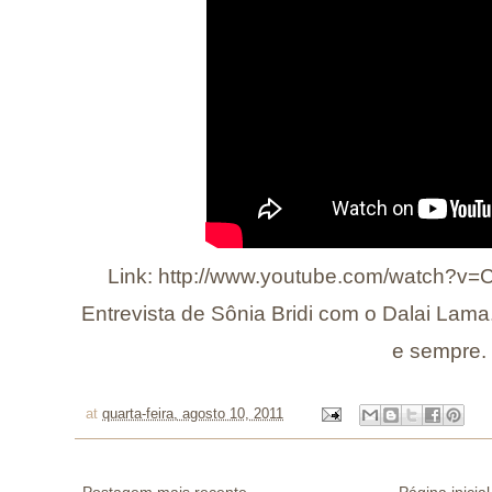
Link:
http://www.youtube.com/watch?v=
Entrevista de Sônia Bridi com o Dalai Lam
e sempre.
at
quarta-feira, agosto 10, 2011