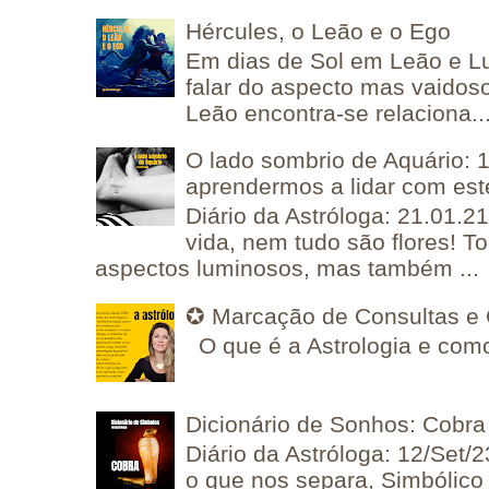
Hércules, o Leão e o Ego
Em dias de Sol em Leão e L
falar do aspecto mas vaidos
Leão encontra-se relaciona..
O lado sombrio de Aquário: 1
aprendermos a lidar com est
Diário da Astróloga: 21.01.2
vida, nem tudo são flores! T
aspectos luminosos, mas também ...
✪ Marcação de Consultas e 
O que é a Astrologia e como
Dicionário de Sonhos: Cobra
Diário da Astróloga: 12/Set/2
o que nos separa, Simbólico 