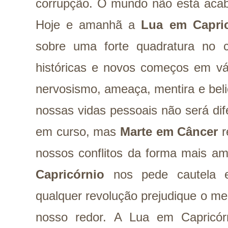
corrupção. O mundo não está acab
Hoje e amanhã a
Lua em Capri
sobre uma forte quadratura no 
históricas e novos começos em vár
nervosismo, ameaça, mentira e bel
nossas vidas pessoais não será dif
em curso, mas
Marte em Câncer
r
nossos conflitos da forma mais a
Capricórnio
nos pede cautela e
qualquer revolução prejudique o m
nosso redor. A Lua em Capricó