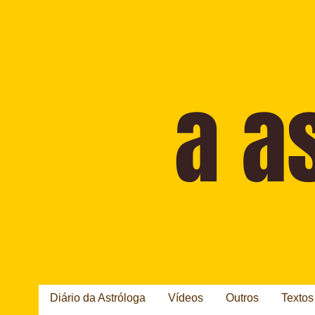
Diário da Astróloga
Vídeos
Outros
Textos