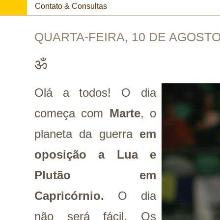
Contato & Consultas
QUARTA-FEIRA, 10 DE AGOSTO
ॐ
Olá a todos! O dia
começa com
Marte
, o
planeta da guerra
em
oposição a Lua e
Plutão em
Capricórnio.
O dia
não será fácil. Os