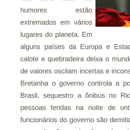
humores estão
extremados em vários
lugares do planeta. Em
alguns países da Europa e Est
calote e quebradeira deixa o mun
de valores oscilam incertas e incon
Bretanha o governo controla a po
Brasil, sequestro a ônibus no Ri
pessoas feridas na noite de o
funcionários do governo são demiti