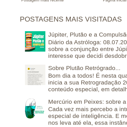
Postagem mais recente
Página inicial
POSTAGENS MAIS VISITADAS
Júpiter, Plutão e a Compuls
Diário da Astróloga: 08.07.2
sobre a conjunção entre Júpi
interesse que decidi desdobra
Sobre Plutão Retrógrado...
Bom dia a todos! É nesta qua
inicia a sua Retrogradação 
conteúdo especial, em detalh
Mercúrio em Peixes: sobre a 
Cada vez mais percebo a in
especial de inteligência. E 
nos leva até ela, essa instânc