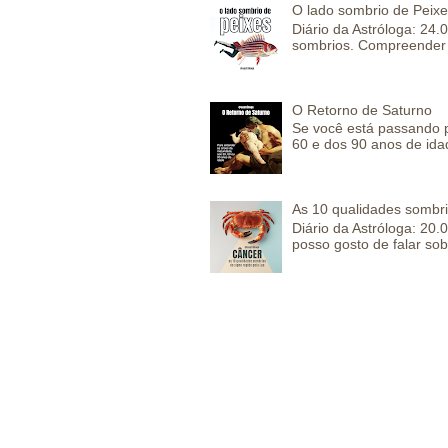
O lado sombrio de Peixe
Diário da Astróloga: 24
sombrios. Compreender 
O Retorno de Saturno
Se você está passando 
60 e dos 90 anos de idad
As 10 qualidades sombr
Diário da Astróloga: 2
posso gosto de falar sob