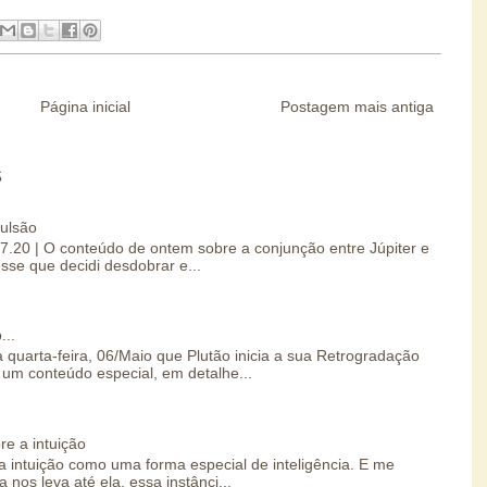
Página inicial
Postagem mais antiga
S
pulsão
07.20 | O conteúdo de ontem sobre a conjunção entre Júpiter e
esse que decidi desdobrar e...
...
 quarta-feira, 06/Maio que Plutão inicia a sua Retrogradação
um conteúdo especial, em detalhe...
re a intuição
 intuição como uma forma especial de inteligência. E me
 nos leva até ela, essa instânci...