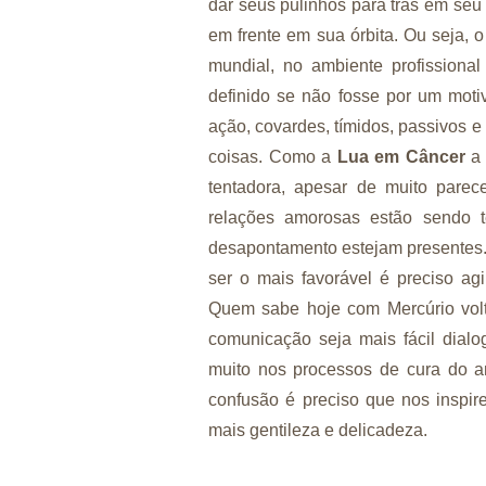
dar seus pulinhos para trás em seu
em frente em sua órbita. Ou seja, 
mundial, no ambiente profissiona
definido se não fosse por um moti
ação, covardes, tímidos, passivos e
coisas. Como a
Lua em Câncer
a 
tentadora, apesar de muito parec
relações amorosas estão sendo t
desapontamento estejam presentes
ser o mais favorável é preciso ag
Quem sabe hoje com Mercúrio volt
comunicação seja mais fácil dialo
muito nos processos de cura do a
confusão é preciso que nos inspi
mais gentileza e delicadeza.