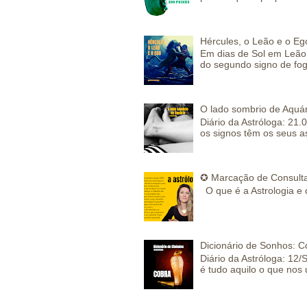
Hércules, o Leão e o Eg
Em dias de Sol em Leão 
do segundo signo de fog
O lado sombrio de Aquár
Diário da Astróloga: 21.
os signos têm os seus a
✪ Marcação de Consulta
O que é a Astrologia e 
Dicionário de Sonhos: C
Diário da Astróloga: 12/
é tudo aquilo o que nos 