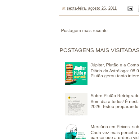
at
sexta-feira, agosto 26, 2011
Postagem mais recente
POSTAGENS MAIS VISITADA
Júpiter, Plutão e a Com
Diário da Astróloga: 08.
Plutão gerou tanto inter
Sobre Plutão Retrógrado
Bom dia a todos! É nesta
2026. Estou preparando 
Mercúrio em Peixes: sob
Cada vez mais percebo a
parece que a própria vida