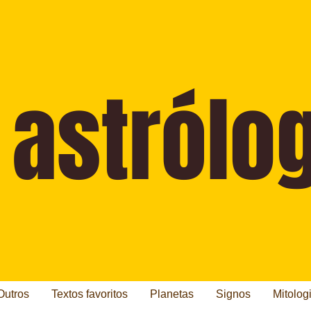
Outros
Textos favoritos
Planetas
Signos
Mitolog