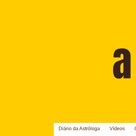
Diário da Astróloga
Vídeos