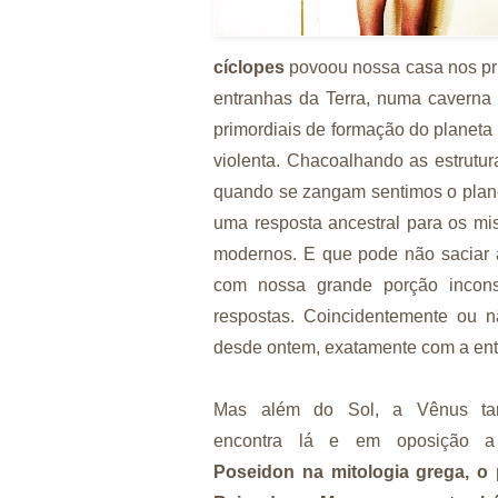
cíclopes
povoou nossa casa nos pri
entranhas da Terra, numa caverna
primordiais de formação do planeta
violenta. Chacoalhando as estrutur
quando se zangam sentimos o plan
uma resposta ancestral para os mi
modernos. E que pode não saciar a
com nossa grande porção incon
respostas. Coincidentemente ou 
desde ontem, exatamente com a ent
Mas além do Sol, a Vênus t
encontra lá e em oposição
Poseidon na mitologia grega, o