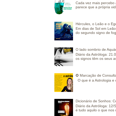
Cada vez mais percebo a
parece que a própria vida
Hércules, o Leão e o Eg
Em dias de Sol em Leão 
do segundo signo de fog
O lado sombrio de Aquár
Diário da Astróloga: 21.
os signos têm os seus a
✪ Marcação de Consulta
O que é a Astrologia e 
Dicionário de Sonhos: C
Diário da Astróloga: 12/
é tudo aquilo o que nos 