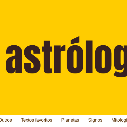
Outros
Textos favoritos
Planetas
Signos
Mitolog