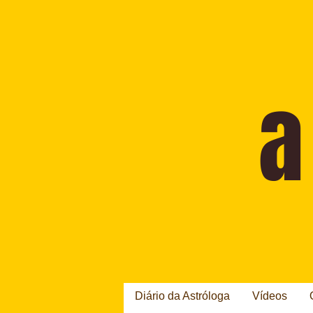
Diário da Astróloga
Vídeos