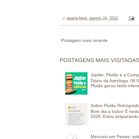
at
quarta-feira, agosto 24, 2011
Postagem mais recente
POSTAGENS MAIS VISITADA
Júpiter, Plutão e a Com
Diário da Astróloga: 08.
Plutão gerou tanto inter
Sobre Plutão Retrógrado
Bom dia a todos! É nesta
2026. Estou preparando 
Mercúrio em Peixes: sob