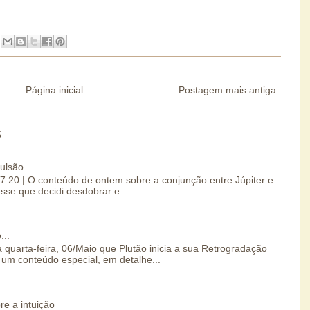
Página inicial
Postagem mais antiga
S
pulsão
07.20 | O conteúdo de ontem sobre a conjunção entre Júpiter e
esse que decidi desdobrar e...
...
 quarta-feira, 06/Maio que Plutão inicia a sua Retrogradação
um conteúdo especial, em detalhe...
re a intuição