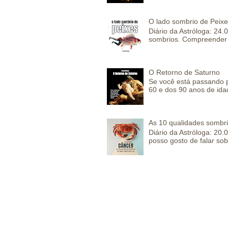
O lado sombrio de Peixe
Diário da Astróloga: 24
sombrios. Compreender 
O Retorno de Saturno
Se você está passando 
60 e dos 90 anos de idad
As 10 qualidades sombr
Diário da Astróloga: 2
posso gosto de falar sob