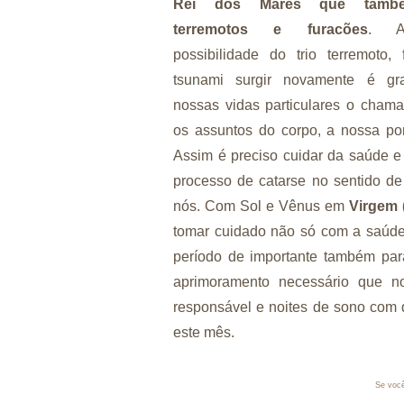
Rei dos Mares que tamb
terremotos e furacões
. A
possibilidade do trio terremoto,
tsunami surgir novamente é g
nossas vidas particulares o cham
os assuntos do corpo, a nossa por
Assim é preciso cuidar da saúde e
processo de catarse no sentido d
nós. Com Sol e Vênus em
Virgem 
tomar cuidado não só com a saúde
período de importante também para
aprimoramento necessário que n
responsável e noites de sono com 
este mês.
Se você