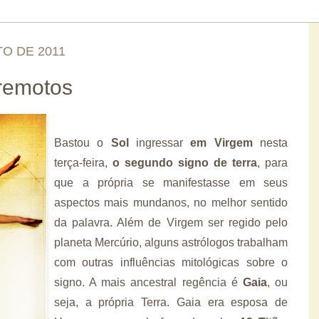
O DE 2011
rremotos
Bastou o
Sol
ingressar
em Virgem
nesta
terça-feira,
o segundo signo de terra
, para
que a própria se manifestasse em seus
aspectos mais mundanos, no melhor sentido
da palavra. Além de Virgem ser regido pelo
planeta Mercúrio, alguns astrólogos trabalham
com outras influências mitológicas sobre o
signo. A mais ancestral regência é
Gaia
, ou
seja, a própria Terra. Gaia era esposa de