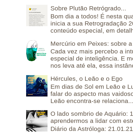
Sobre Plutão Retrógrado...
Bom dia a todos! É nesta qua
inicia a sua Retrogradação 
conteúdo especial, em detalh
Mercúrio em Peixes: sobre a 
Cada vez mais percebo a in
especial de inteligência. E 
nos leva até ela, essa instânc
Hércules, o Leão e o Ego
Em dias de Sol em Leão e L
falar do aspecto mas vaidos
Leão encontra-se relaciona..
O lado sombrio de Aquário: 1
aprendermos a lidar com est
Diário da Astróloga: 21.01.2