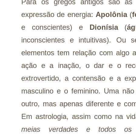
Para os gregos antigos são as
expressão de energia:
Apolônia
(
f
e conscientes) e
Dionísia
(
á
inconscientes e intuitivas). Ou s
elementos tem relação com algo a
ação e a inação, o dar e o rece
extrovertido, a contensão e a exp
masculino e o feminino. Uma não
outro, mas apenas diferente e co
Em astrologia, assim como na vi
meias verdades e todos os