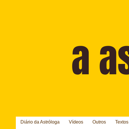
Diário da Astróloga
Vídeos
Outros
Textos