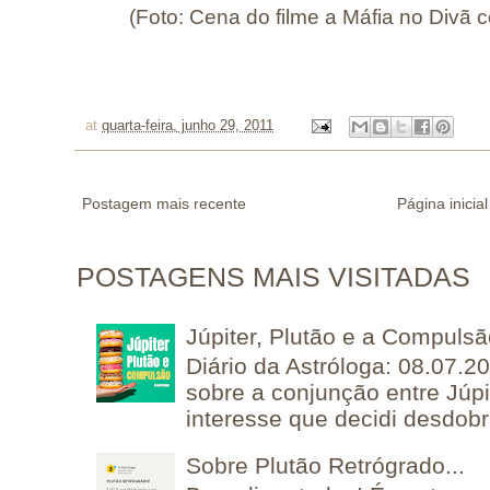
(Foto: Cena do filme a Máfia no Divã c
at
quarta-feira, junho 29, 2011
Postagem mais recente
Página inicial
POSTAGENS MAIS VISITADAS
Júpiter, Plutão e a Compuls
Diário da Astróloga: 08.07.2
sobre a conjunção entre Júpi
interesse que decidi desdobra
Sobre Plutão Retrógrado...