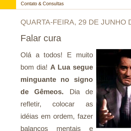
Contato & Consultas
QUARTA-FEIRA, 29 DE JUNHO 
Falar cura
Olá a todos! E muito
bom dia!
A Lua segue
minguante no signo
de Gêmeos.
Dia de
refletir, colocar as
idéias em ordem, fazer
balanços mentais e