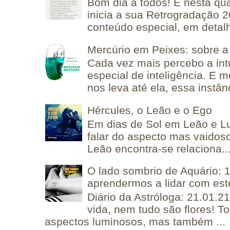
Bom dia a todos! É nesta qua
inicia a sua Retrogradação 
conteúdo especial, em detalh
Mercúrio em Peixes: sobre a 
Cada vez mais percebo a in
especial de inteligência. E 
nos leva até ela, essa instânc
Hércules, o Leão e o Ego
Em dias de Sol em Leão e L
falar do aspecto mas vaidos
Leão encontra-se relaciona..
O lado sombrio de Aquário: 1
aprendermos a lidar com est
Diário da Astróloga: 21.01.2
vida, nem tudo são flores! T
aspectos luminosos, mas também ...