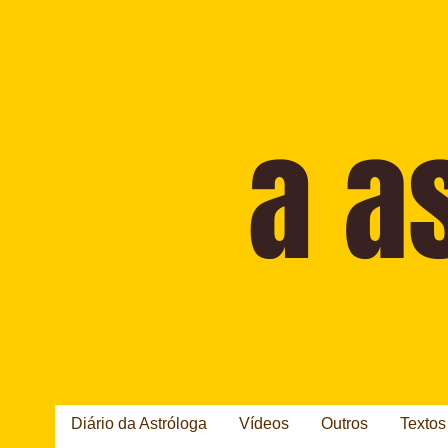
Diário da Astróloga
Vídeos
Outros
Textos