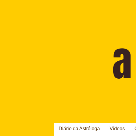
Diário da Astróloga
Vídeos