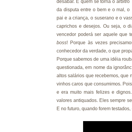
desabar. E quem se torna o árbitro
da disputa entre o bem e o mal, o
pai e a criança, o suserano e o va
caprichos e desejos. Ou seja, o d
vencedor poderá ser aquele que t
boss
! Porque às vezes precisamo
conhecedor da verdade, o que propa
Porque sabemos de uma idéia roub
questionada, em nome da ignorânc
altos salários que recebemos, que 
vinhos caros que consumimos. Pois
e era muito mais felizes e digno
valores antiquados. Eles sempre ser
E no futuro, quando forem testados, 