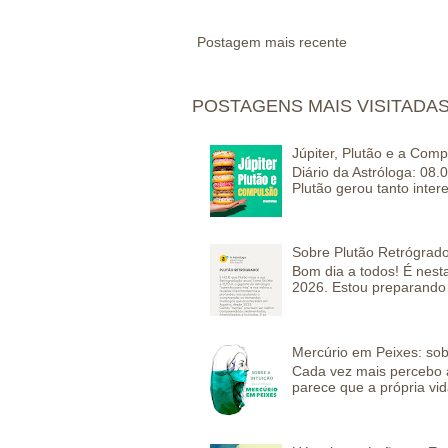
Postagem mais recente
POSTAGENS MAIS VISITADA
Júpiter, Plutão e a Com
Diário da Astróloga: 08.
Plutão gerou tanto inter
Sobre Plutão Retrógrado
Bom dia a todos! É nesta
2026. Estou preparando 
Mercúrio em Peixes: sob
Cada vez mais percebo a
parece que a própria vida