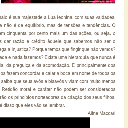
ssalo é sua majestade a Lua leonina, com suas vaidades,
ia não é de equilíbrio, mas de tensões e tendências. O
em cinquenta por cento mais um das ações, ou seja,
o
s dar razão e crédito àquele que sabemos não ser o
ga a injustiça? Porque temos que fingir que não vemos?
ada e nada fazemos? Existe uma hierarquia que nunca é
ia, da preguiça e da acomodação. E principalmente dos
nos fazem concordar e calar a boca em nome de todos os
 saiba que seus avós e bisavós viviam com muito menos
s. Retidão moral e caráter não podem ser considerados
ão os princípios norteadores da criação dos seus filhos.
é disso que eles vão se lembrar.
Aline Maccari