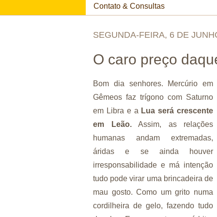
Contato & Consultas
SEGUNDA-FEIRA, 6 DE JUNH
O caro preço daqu
Bom dia senhores. Mercúrio em
Gêmeos faz trígono com Saturno
em Libra e a
Lua será crescente
em Leão.
Assim, as relações
humanas andam extremadas,
áridas e se ainda houver
irresponsabilidade e má intenção
tudo pode virar uma brincadeira de
mau gosto. Como um grito numa
cordilheira de gelo, fazendo tudo