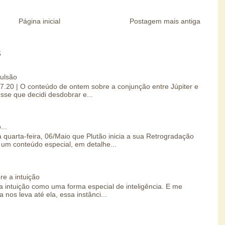
Página inicial
Postagem mais antiga
S
pulsão
07.20 | O conteúdo de ontem sobre a conjunção entre Júpiter e
esse que decidi desdobrar e...
...
 quarta-feira, 06/Maio que Plutão inicia a sua Retrogradação
um conteúdo especial, em detalhe...
re a intuição
 intuição como uma forma especial de inteligência. E me
 nos leva até ela, essa instânci...