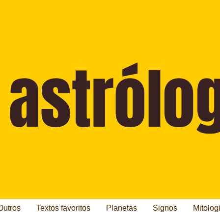
Outros
Textos favoritos
Planetas
Signos
Mitolog