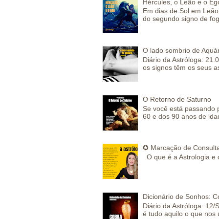
Hércules, o Leão e o Eg
Em dias de Sol em Leão 
do segundo signo de fog
O lado sombrio de Aquár
Diário da Astróloga: 21.
os signos têm os seus a
O Retorno de Saturno
Se você está passando 
60 e dos 90 anos de idad
✪ Marcação de Consulta
O que é a Astrologia e 
Dicionário de Sonhos: C
Diário da Astróloga: 12/
é tudo aquilo o que nos 