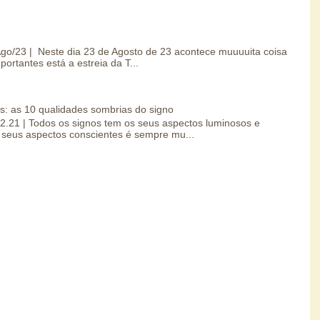
/Ago/23 | Neste dia 23 de Agosto de 23 acontece muuuuita coisa
portantes está a estreia da T...
s: as 10 qualidades sombrias do signo
.02.21 | Todos os signos tem os seus aspectos luminosos e
seus aspectos conscientes é sempre mu...