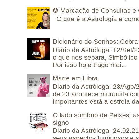
✪ Marcação de Consultas e 
O que é a Astrologia e como
Dicionário de Sonhos: Cobra
Diário da Astróloga: 12/Set/2
o que nos separa, Simbólico 
Por isso hoje trago mai...
Marte em Libra
Diário da Astróloga: 23/Ago/
de 23 acontece muuuuita coi
importantes está a estreia da 
O lado sombrio de Peixes: a
signo
Diário da Astróloga: 24.02.2
seus aspectos luminosos e 