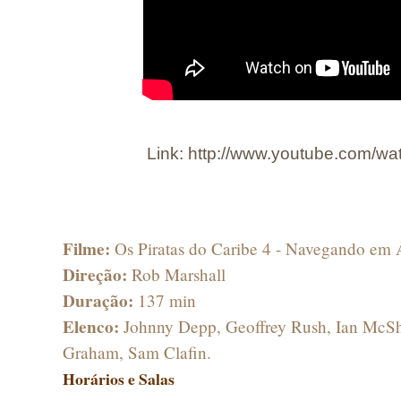
Link:
http://www.youtube.com/
Filme:
Os Piratas do Caribe 4 - Navegando em 
Direção:
Rob Marshall
Duração:
137 min
Elenco:
Johnny Depp, Geoffrey Rush, Ian McSh
Graham, Sam Clafin.
Horários e Salas