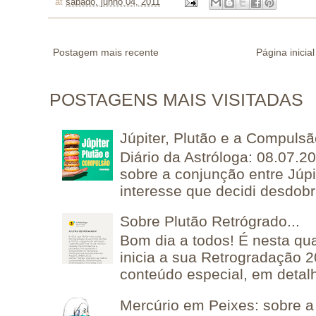
at
sábado, junho 04, 2011
Postagem mais recente
Página inicial
POSTAGENS MAIS VISITADAS
Júpiter, Plutão e a Compuls
Diário da Astróloga: 08.07.2
sobre a conjunção entre Júpi
interesse que decidi desdobra
Sobre Plutão Retrógrado...
Bom dia a todos! É nesta qua
inicia a sua Retrogradação 
conteúdo especial, em detalh
Mercúrio em Peixes: sobre a 