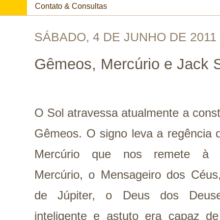
Contato & Consultas
SÁBADO, 4 DE JUNHO DE 2011
Gêmeos, Mercúrio e Jack 
O Sol atravessa atualmente a cons
Gêmeos. O signo leva a regência d
Mercúrio que nos remete à mi
Mercúrio, o Mensageiro dos Céus, 
de Júpiter, o Deus dos Deuse
inteligente e astuto era capaz de