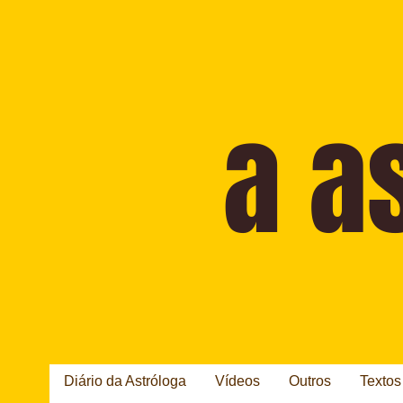
Diário da Astróloga
Vídeos
Outros
Textos