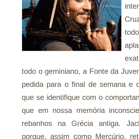
int
Cru
tod
apla
exa
todo o geminiano, a Fonte da Juve
pedida para o final de semana e 
que se identifique com o comportam
que em nossa memória inconscie
rebanhos na Grécia antiga. Ja
porque, assim como Mercúrio, ret