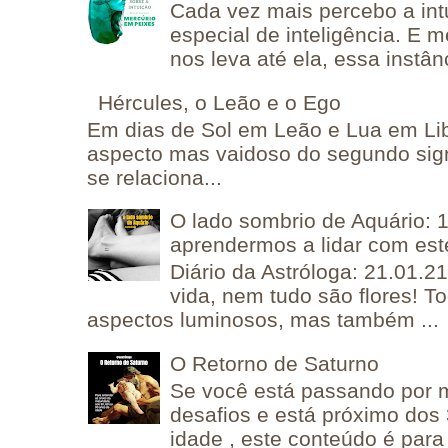
Cada vez mais percebo a in
especial de inteligência. E 
nos leva até ela, essa instânc
Hércules, o Leão e o Ego
Em dias de Sol em Leão e Lua em Lib
aspecto mas vaidoso do segundo sig
se relaciona...
O lado sombrio de Aquário: 1
aprendermos a lidar com est
Diário da Astróloga: 21.01.2
vida, nem tudo são flores! T
aspectos luminosos, mas também ...
O Retorno de Saturno
Se você está passando por
desafios e está próximo dos
idade , este conteúdo é para 