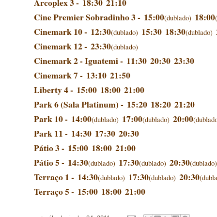
Arcoplex 3 -
18:30
21:10
Cine Premier Sobradinho 3 -
15:00
18:00
(dublado)
Cinemark 10 -
12:30
15:30
18:30
(dublado)
(dublado)
Cinemark 12 -
23:30
(dublado)
Cinemark 2 - Iguatemi -
11:30
20:30
23:30
Cinemark 7 -
13:10
21:50
Liberty 4 -
15:00
18:00
21:00
Park 6 (Sala Platinum) -
15:20
18:20
21:20
Park 10 -
14:00
17:00
20:00
(dublado)
(dublado)
(dublad
Park 11 -
14:30
17:30
20:30
Pátio 3 -
15:00
18:00
21:00
Pátio 5 -
14:30
17:30
20:30
(dublado)
(dublado)
(dublado)
Terraço 1 -
14:30
17:30
20:30
(dublado)
(dublado)
(dubl
Terraço 5 -
15:00
18:00
21:00