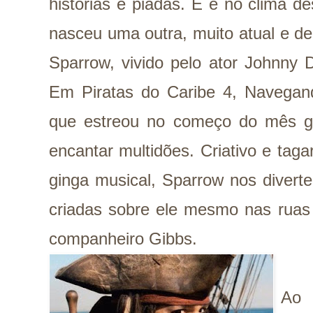
histórias e piadas. E é no clima de
nasceu uma outra, muito atual e de
Sparrow, vivido pelo ator Johnny 
Em Piratas do Caribe 4, Navegan
que estreou no começo do mês gem
encantar multidões. Criativo e tag
ginga musical, Sparrow nos divert
criadas sobre ele mesmo nas ruas
companheiro Gibbs.
Ao 