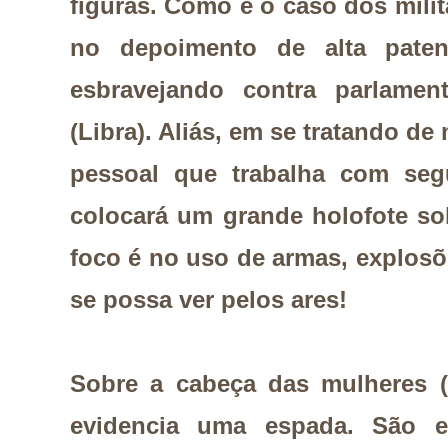
figuras. Como é o caso dos milit
no depoimento de alta pate
esbravejando contra parlamen
(Libra). Aliás, em se tratando de 
pessoal que trabalha com seg
colocará um grande holofote so
foco é no uso de armas, explosõ
se possa ver pelos ares!
Sobre a cabeça das mulheres (L
evidencia uma espada. São 