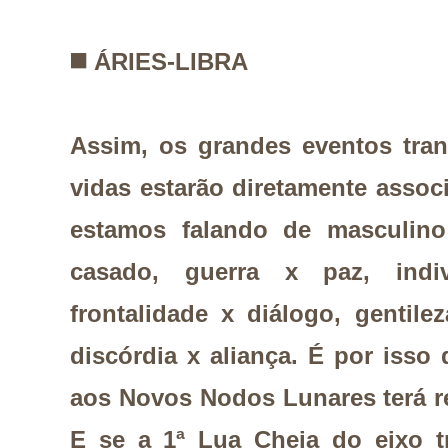
◼️
ÁRIES-LIBRA
Assim, os grandes eventos tra
vidas estarão diretamente associ
estamos falando de
masculino
casado, guerra x paz, indiv
frontalidade x diálogo, gentile
discórdia x aliança.
É por isso 
aos Novos Nodos Lunares terá r
E se a 1ª Lua Cheia do eixo t