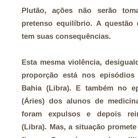
Plutão, ações não serão t
pretenso equilíbrio. A questã
tem suas consequências.
Esta mesma violência, desigualda
proporção está nos episódios 
Bahia (Libra). E também no e
(Áries) dos alunos de medici
foram expulsos e depois rein
(Libra). Mas, a situação promet