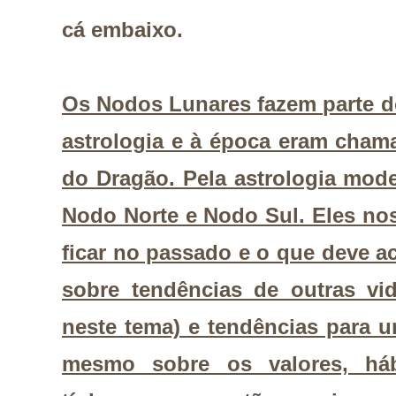
cá embaixo.
Os Nodos Lunares fazem parte d
astrologia e à época eram cha
do Dragão. Pela astrologia mo
Nodo Norte e Nodo Sul. Eles no
ficar no passado e o que deve ac
sobre tendências de outras vi
neste tema) e tendências para 
mesmo sobre os valores, há