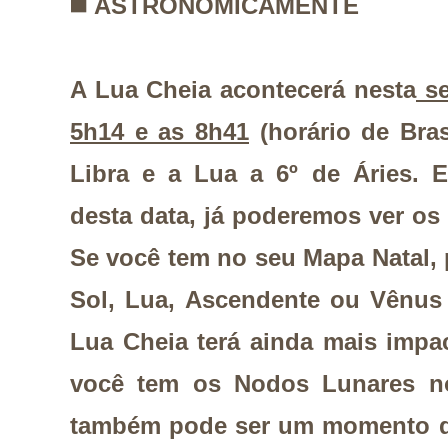
◼️
ASTRONOMICAMENTE
A Lua Cheia acontecerá nesta
se
5h14 e as 8h41
(horário de Bras
Libra e a Lua a 6º de Áries. 
desta data, já poderemos ver os 
Se você tem no seu Mapa Natal,
Sol, Lua, Ascendente ou Vênus 
Lua Cheia terá ainda mais impa
você tem os Nodos Lunares no 
também pode ser um momento que