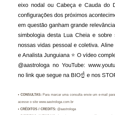
eixo nodal ou Cabeça e Cauda do D
configurações dos próximos acontecim
em questão ganham grande relevância.
simbologia desta Lua Cheia e sobre
nossas vidas pessoal e coletiva. Aline
e Analista Junguiana ⭐ O vídeo comple
@aastrologa no YouTube: www.youtu
no link que segue na BIO☝ e nos ST
•
CONSULTAS:
Para marcar uma consulta envie um e-mail par
acesse o site www.aastrologa.com.br
•
CRÉDITOS / CREDITS
:
@aastrologa