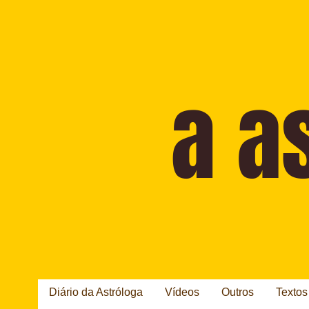
Diário da Astróloga
Vídeos
Outros
Textos