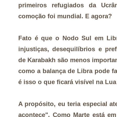
primeiros refugiados da Ucrâ
comoção foi mundial. E agora?
Fato é que o Nodo Sul em Libra
injustiças, desequilíbrios e pre
de Karabakh são menos importa
como a balança de Libra pode f
é isso o que ficará visível na Lu
A propósito, eu teria especial a
acontece". Como Marte está em