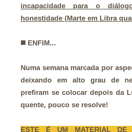
incapacidade para o diálo
honestidade (Marte em Libra quad
◼️
ENFIM...
Numa semana marcada por aspec
deixando em alto grau de ne
prefiram se colocar depois da 
quente, pouco se resolve!
ESTE É UM MATERIAL DE 