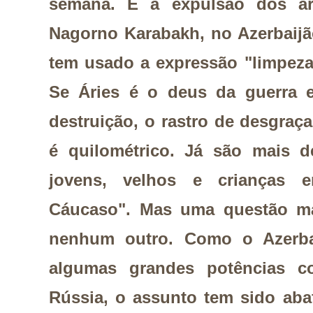
semana. É a expulsão dos a
Nagorno Karabakh, no Azerbaij
tem usado a expressão "limpeza
Se Áries é o deus da guerra 
destruição, o rastro de desgra
é quilométrico. Já são mais d
jovens, velhos e crianças
Cáucaso". Mas uma questão ma
nenhum outro. Como o Azerbai
algumas grandes potências co
Rússia, o assunto tem sido ab