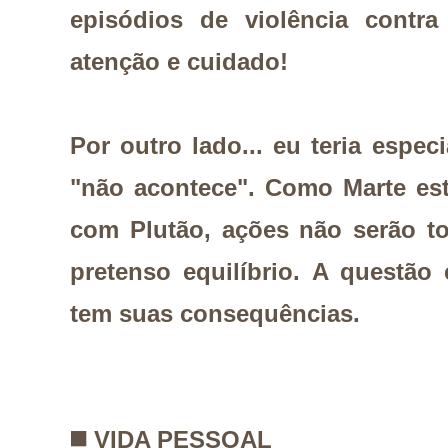
episódios de violência contr
atenção e cuidado!
Por outro lado... eu teria espec
"não acontece". Como Marte es
com Plutão, ações não serão 
pretenso equilíbrio. A questã
tem suas consequências.
◼️
VIDA PESSOAL