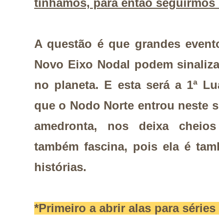
tínhamos, para então seguirmos 
A questão é que grandes event
Novo Eixo Nodal podem sinaliz
no planeta. E esta será a 1ª L
que o Nodo Norte entrou neste s
amedronta, nos deixa cheios
também fascina, pois ela é ta
histórias.
*Primeiro a abrir alas para séries 