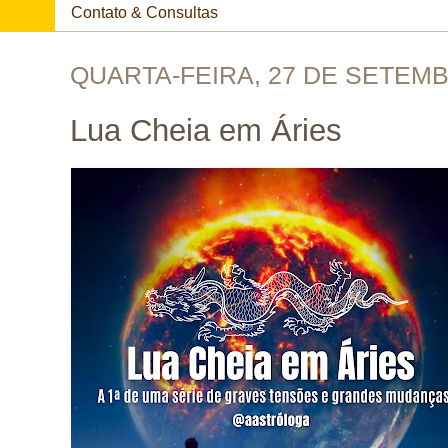
Contato & Consultas
QUARTA-FEIRA, 27 DE SETEMB
Lua Cheia em Áries