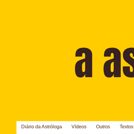
Diário da Astróloga
Vídeos
Outros
Textos