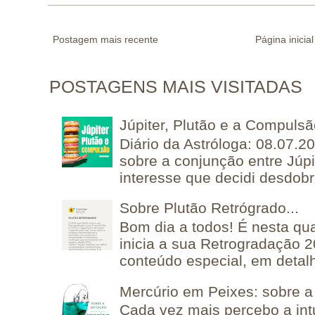
Postagem mais recente
Página inicial
POSTAGENS MAIS VISITADAS
Júpiter, Plutão e a Compuls
Diário da Astróloga: 08.07.2
sobre a conjunção entre Júpi
interesse que decidi desdobra
Sobre Plutão Retrógrado...
Bom dia a todos! É nesta qua
inicia a sua Retrogradação 
conteúdo especial, em detalh
Mercúrio em Peixes: sobre a 
Cada vez mais percebo a in