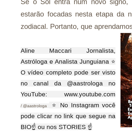
Se o Sol entra num novo signo,
estarão focadas nesta etapa da n
zodiacal. Portanto, que aprendamo
Aline Maccari Jornalista,
Astróloga e Analista Junguiana ⭐
O vídeo completo pode ser visto
no canal da @aastrologa no
YouTube: www.youtube.com
⭐ No Instagram você
/ @aastrologa
pode clicar no link que segue na
BIO☝ ou nos STORIES ☝