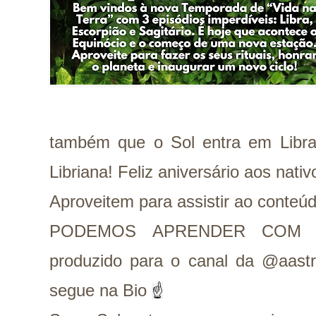
também que o Sol entra em Libra
Libriana! Feliz aniversário aos nati
Aproveitem para assistir ao cont
PODEMOS APRENDER COM 
produzido para o canal da @aastr
segue na Bio
☝