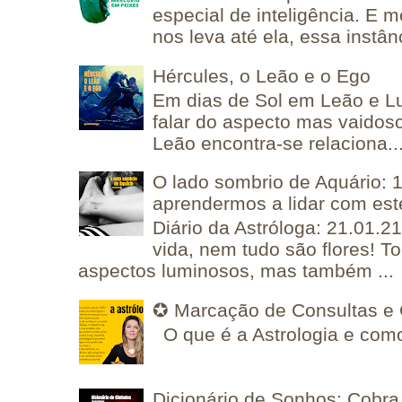
especial de inteligência. E 
nos leva até ela, essa instânc
Hércules, o Leão e o Ego
Em dias de Sol em Leão e L
falar do aspecto mas vaidos
Leão encontra-se relaciona..
O lado sombrio de Aquário: 1
aprendermos a lidar com est
Diário da Astróloga: 21.01.2
vida, nem tudo são flores! T
aspectos luminosos, mas também ...
✪ Marcação de Consultas e 
O que é a Astrologia e como
Dicionário de Sonhos: Cobra