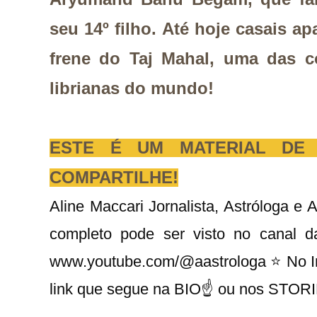
seu 14º filho. Até hoje casais a
frene do Taj Mahal, uma das c
librianas do mundo!
ESTE É UM MATERIAL DE 
COMPARTILHE!
Aline Maccari Jornalista, Astróloga e
completo pode ser visto no canal 
www.youtube.com/@aastrologa ⭐ No In
link que segue na BIO☝ ou nos STOR