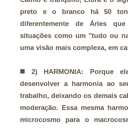
preto e o branco há 50 ton
diferentemente de Áries que
situações como um "tudo ou na
uma visão mais complexa, em c
◼️
2) HARMONIA: Porque ele
desenvolver a harmonia ao seu
trabalho, deixando os demais ca
moderação. Essa mesma harmon
microcosmo para o macrocos