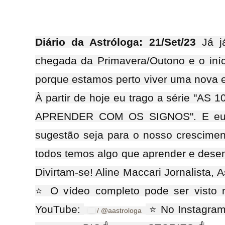
Diário da Astróloga: 21/Set/23
Já j
chegada da Primavera/Outono e o iníc
porque estamos perto viver uma nova e
À partir de hoje eu trago a série 
APRENDER COM OS SIGNOS". E eu 
sugestão seja para o nosso crescimen
todos temos algo que aprender e dese
Divirtam-se! Aline Maccari Jornalista, 
⭐ O vídeo completo pode ser visto 
YouTube:
⭐ No Instagram 
/ @aastrologa