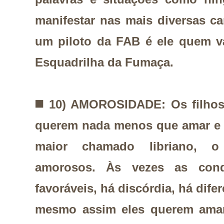
manifestar nas mais diversas car
um piloto da FAB é ele quem v
Esquadrilha da Fumaça.
◼️
10) AMOROSIDADE: Os filhos
querem nada menos que amar e 
maior chamado libriano, o
amorosos. Às vezes as con
favoráveis, há discórdia, há dife
mesmo assim eles querem amar