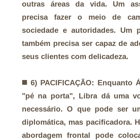
outras áreas da vida. Um ass
precisa fazer o meio de camp
sociedade e autoridades. Um p
também precisa ser capaz de aden
seus clientes com delicadeza.
◼️
6) PACIFICAÇÃO: Enquanto Á
"pé na porta", Libra dá uma v
necessário. O que pode ser u
diplomática, mas pacificadora.
abordagem frontal pode coloca