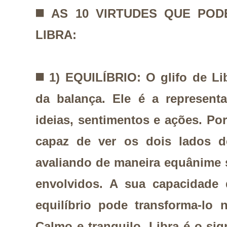
◼️
AS 10 VIRTUDES QUE PO
LIBRA:
◼️
1) EQUILÍBRIO: O glifo de Li
da balança. Ele é a representa
ideias, sentimentos e ações. Por
capaz de ver os dois lados d
avaliando de maneira equânime 
envolvidos. A sua capacidade
equilíbrio pode transforma-lo
Calmo e tranquilo, Libra é o si