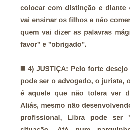
colocar com distinção e diante
vai ensinar os filhos a não come
quem vai dizer as palavras mág
favor" e "obrigado".
◼️
4) JUSTIÇA: Pelo forte desejo 
pode ser o advogado, o jurista, o
é aquele que não tolera ver d
Aliás, mesmo não desenvolvendo
profissional, Libra pode ser
situação. Até num parquinho