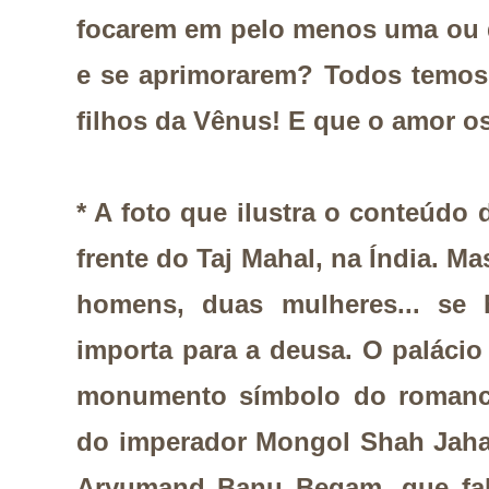
focarem em pelo menos uma ou 
e se aprimorarem? Todos temos
filhos da Vênus! E que o amor o
* A foto que ilustra o conteúdo 
frente do Taj Mahal, na Índia. Ma
homens, duas mulheres... se
importa para a deusa. O paláci
monumento símbolo do romance
do imperador Mongol Shah Jahan
Aryumand Banu Begam, que fal