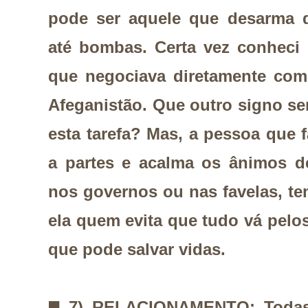
pode ser aquele que desarma d
até bombas. Certa vez conheci
que negociava diretamente com
Afeganistão. Que outro signo seri
esta tarefa? Mas, a pessoa que f
a partes e acalma os ânimos de
nos governos ou nas favelas, t
ela quem evita que tudo vá pel
que pode salvar vidas.
◼️
7) RELACIONAMENTO: Todas 