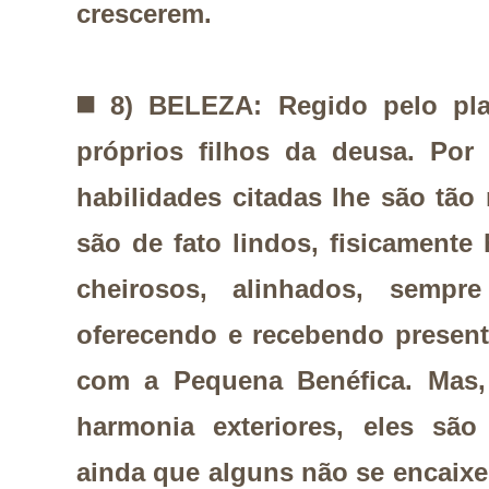
crescerem.
◼️
8) BELEZA: Regido pelo pl
próprios filhos da deusa. Por
habilidades citadas lhe são tão 
são de fato lindos, fisicament
cheirosos, alinhados, sempre 
oferecendo e recebendo present
com a Pequena Benéfica. Mas,
harmonia exteriores, eles são
ainda que alguns não se encaix