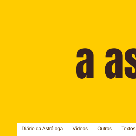
Diário da Astróloga
Vídeos
Outros
Textos