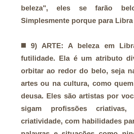
beleza", eles se farão be
Simplesmente porque para Libra
◼️
9) ARTE: A beleza em Libr
futilidade. Ela é um atributo di
orbitar ao redor do belo, seja n
artes ou na cultura, como quem
deusa. Eles são artistas por v
sigam profissões criativas
criatividade, com habilidades pa
palavras e situações como n