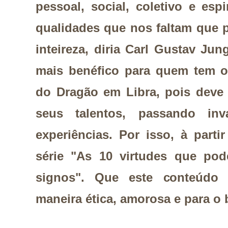
pessoal, social, coletivo e esp
qualidades que nos faltam que
inteireza, diria Carl Gustav Ju
mais benéfico para quem tem 
do Dragão em Libra, pois deve 
seus talentos, passando inv
experiências. Por isso, à part
série "As 10 virtudes que po
signos". Que este conteúdo 
maneira ética, amorosa e para o 