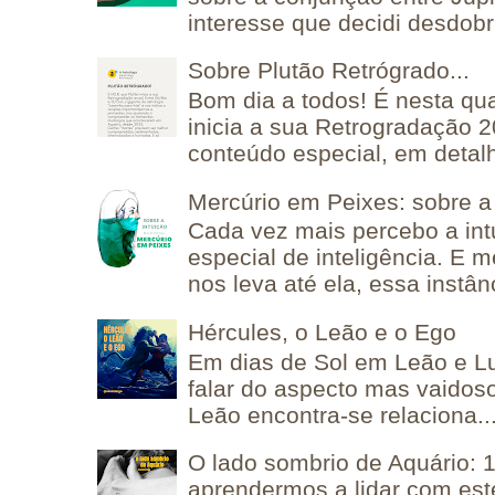
interesse que decidi desdobra
Sobre Plutão Retrógrado...
Bom dia a todos! É nesta qua
inicia a sua Retrogradação 
conteúdo especial, em detalh
Mercúrio em Peixes: sobre a 
Cada vez mais percebo a in
especial de inteligência. E 
nos leva até ela, essa instânc
Hércules, o Leão e o Ego
Em dias de Sol em Leão e L
falar do aspecto mas vaidos
Leão encontra-se relaciona..
O lado sombrio de Aquário: 1
aprendermos a lidar com est