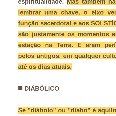
espiritualidade.
Mas também há 
lembrar uma chave, o eixo ver
função sacerdotal e aos SOLST
são justamente os momentos 
estação na Terra. E eram per
pelos antigos, em qualquer cul
até os dias atuais.
◼️
DIÁBÓLICO
Se "diábolo" ou "diabo" é aquil