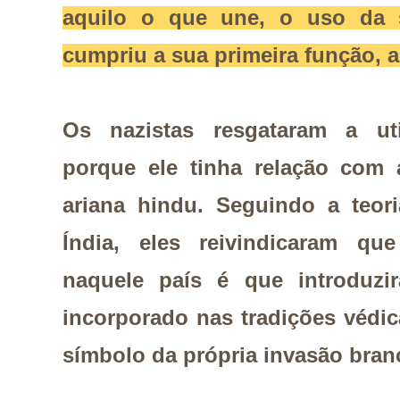
aquilo o que une, o uso da s
cumpriu a sua primeira função, 
Os nazistas resgataram a uti
porque ele tinha relação com 
ariana hindu. Seguindo a teor
Índia, eles reivindicaram qu
naquele país é que introduzi
incorporado nas tradições védi
símbolo da própria invasão bran