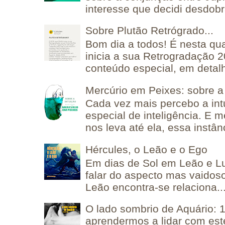
interesse que decidi desdobra
Sobre Plutão Retrógrado...
Bom dia a todos! É nesta qua
inicia a sua Retrogradação 
conteúdo especial, em detalh
Mercúrio em Peixes: sobre a 
Cada vez mais percebo a in
especial de inteligência. E 
nos leva até ela, essa instânc
Hércules, o Leão e o Ego
Em dias de Sol em Leão e L
falar do aspecto mas vaidos
Leão encontra-se relaciona..
O lado sombrio de Aquário: 1
aprendermos a lidar com est