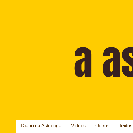
Diário da Astróloga
Vídeos
Outros
Textos