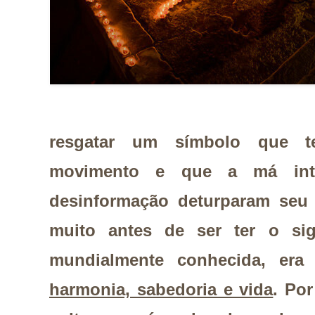
resgatar um símbolo que t
movimento e que a má int
desinformação deturparam seu s
muito antes de ser ter o sig
mundialmente conhecida, er
harmonia, sabedoria e vida
. Po