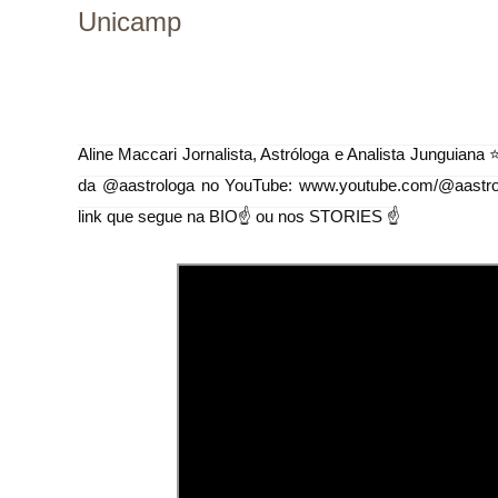
Unicamp
Aline Maccari
Jornalista, Astróloga e Analista Junguiana
⭐
da @aastrologa no YouTube: www.youtube.com/@aastro
link que segue na BIO☝ ou nos STORIES ☝