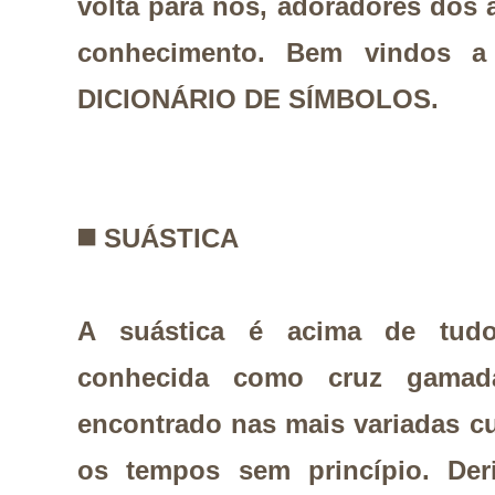
volta para nós, adoradores dos a
conhecimento. Bem vindos a
DICIONÁRIO DE SÍMBOLOS.
◼️
SUÁSTICA
A suástica é acima de tu
conhecida como cruz gamad
encontrado nas mais variadas cul
os tempos sem princípio. Der