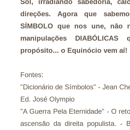
Sol, irradiando sabedoria, ca
direções. Agora que sabemo
SÍMBOLO que nos une, não n
manipulações DIABÓLICAS 
propósito... o Equinócio vem aí!
Fontes:
"Dicionário de Símbolos" - Jean Che
Ed. José Olympio
"A Guerra Pela Eternidade" - O ret
ascensão da direita populista. - 