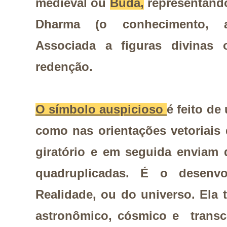
medieval ou
Buda,
representando
Dharma (o conhecimento, a
Associada a figuras divinas o
redenção.
O símbolo auspicioso
é feito de
como nas orientações vetoriais
giratório e em seguida enviam 
quadruplicadas. É o desenv
Realidade, ou do universo. Ela
astronômico, cósmico e transc