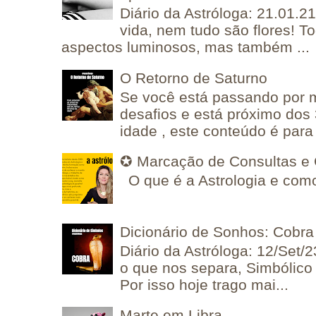
Diário da Astróloga: 21.01.2
vida, nem tudo são flores! T
aspectos luminosos, mas também ...
O Retorno de Saturno
Se você está passando por
desafios e está próximo dos
idade , este conteúdo é para 
✪ Marcação de Consultas e 
O que é a Astrologia e como
Dicionário de Sonhos: Cobra
Diário da Astróloga: 12/Set/2
o que nos separa, Simbólico 
Por isso hoje trago mai...
Marte em Libra