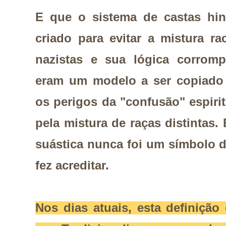
E que o sistema de castas hi
criado para evitar a mistura r
nazistas e sua lógica corromp
eram um modelo a ser copiado 
os perigos da "confusão" espirit
pela mistura de raças distintas. 
suástica nunca foi um símbolo d
fez acreditar.
Nos dias atuais, esta definição