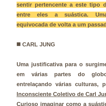
sentir pertencente a este tipo
entre eles a suástica. Uma
equivocada de volta a um passad
◼️
CARL JUNG
Uma justificativa para o surg
em várias partes do glo
entrelaçando várias culturas, 
Inconsciente Coletivo de Carl Ju
Curioso imaginar como a suásti