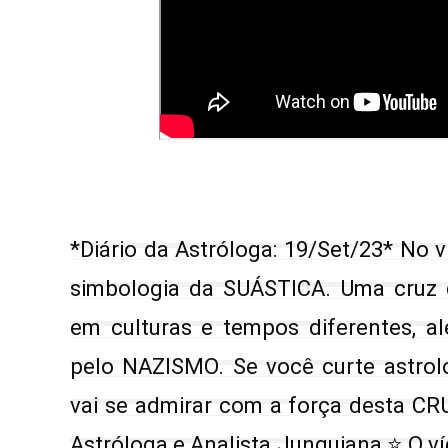
*Diário da Astróloga: 19/Set/23* No v
simbologia da SUÁSTICA. Uma cruz q
em culturas e tempos diferentes, al
pelo NAZISMO. Se você curte astrolo
vai se admirar com a força desta CR
Astróloga e Analista Junguiana
⭐ O v