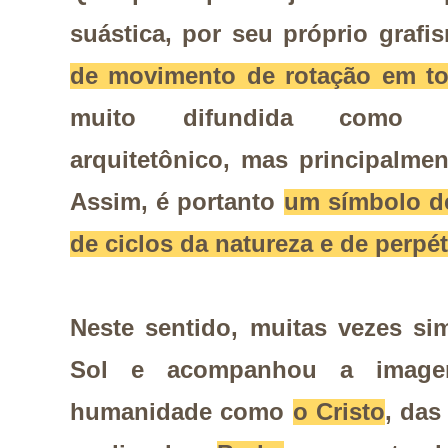
suástica, por seu próprio grafi
de movimento de rotação em t
muito difundida como el
arquitetônico, mas principalment
Assim, é portanto
um símbolo de
de ciclos da natureza e de perp
Neste sentido, muitas vezes si
Sol e acompanhou a image
humanidade como
o Cristo
, das