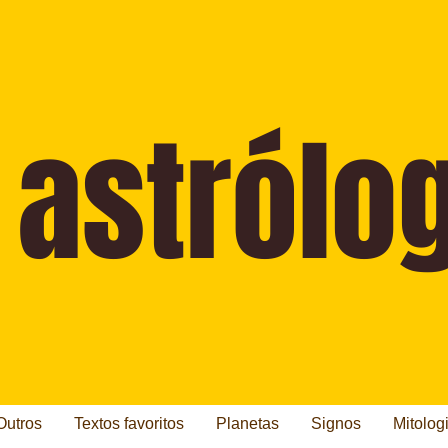
Outros
Textos favoritos
Planetas
Signos
Mitolog