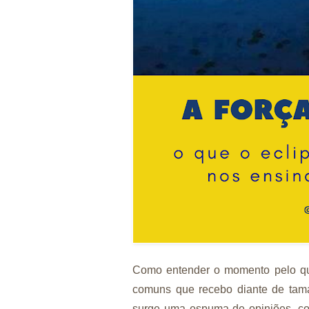
Como entender o momento pelo qu
comuns que recebo diante de tama
surge uma espuma de opiniões, come