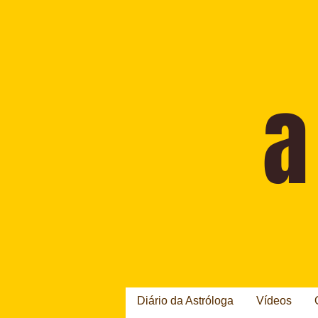
Diário da Astróloga
Vídeos