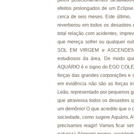
efeitos prolongados de um Eclips
cerca de seis meses. Este último, 
reverberou em todos os desastres 
total relação com acidentes, imprev
que mereça sofrer ou qualquer out
SOL EM VIRGEM e ASCENDENTE
estudiosos da área. De modo que
AQUÁRIO é o signo do EGO COLET
forças das grandes corporações e 
em evidência não são as forças in
Leão, representado por pequenos gr
que atravessa todos os desastres
um demônio! O que acredito que o 
sociedade, como sugere Aquário. Af
precisamos reagir! Vamos ficar s
natureza (Virgem) morrer, assistin