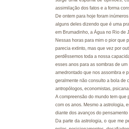
assimilação dos fatos e a forma co
De ontem para hoje foram inúmeros 
alguns deles dizendo que é uma pra
em Brumadinho, a Água no Rio de J
Nessas horas para mim o pior que p
parecia extinto, mas que vez por ou
perdêssemos toda a nossa capacidad
esses anos para as sombras de um 
amedrontado que nos assombra e pa
geralmente não consulto a bola de cr
antropólogos, economistas, psicanal
A compreensão do mundo tem que pa
com os anos. Mesmo a astrologia, es
diante dos avanços do pensamento
Da parte da astrologia, o que me p
pelos posicionamentos desafiador