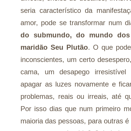
seria característico da manifesta
amor, pode se transformar num d
do submundo, do mundo dos
maridão Seu Plutão
. O que pod
inconscientes, um certo desespero
cama, um desapego irresistível
apagar as luzes novamente e fica
problemas, reais ou irreais, até q
Por isso dias que num primeiro m
maioria das pessoas, para outras é