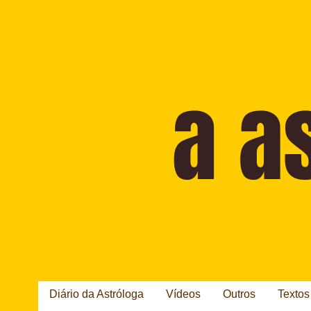
Diário da Astróloga
Vídeos
Outros
Textos