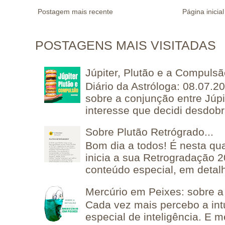
Postagem mais recente
Página inicial
POSTAGENS MAIS VISITADAS
Júpiter, Plutão e a Compuls
Diário da Astróloga: 08.07.2
sobre a conjunção entre Júpi
interesse que decidi desdobra
Sobre Plutão Retrógrado...
Bom dia a todos! É nesta qua
inicia a sua Retrogradação 
conteúdo especial, em detalh
Mercúrio em Peixes: sobre a 
Cada vez mais percebo a in
especial de inteligência. E 