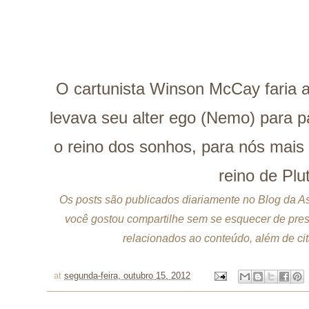
O cartunista Winson McCay faria an
levava seu alter ego (Nemo) para 
o reino dos sonhos, para nós mais
reino de Plu
Os posts são publicados diariamente no Blog da As
você gostou compartilhe sem se esquecer de prese
relacionados ao conteúdo, além de cita
at
segunda-feira, outubro 15, 2012