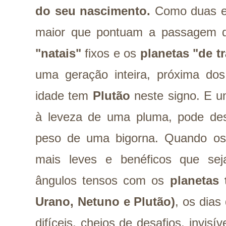
do seu nascimento.
Como duas en
maior que pontuam a passagem 
"natais"
fixos e os
planetas "de t
uma geração inteira, próxima dos
idade tem
Plutão
neste signo. E u
à leveza de uma pluma, pode de
peso de uma bigorna. Quando os p
mais leves e benéficos que se
ângulos tensos com os
planetas 
Urano, Netuno e Plutão)
, os dia
difíceis, cheios de desafios, invisí