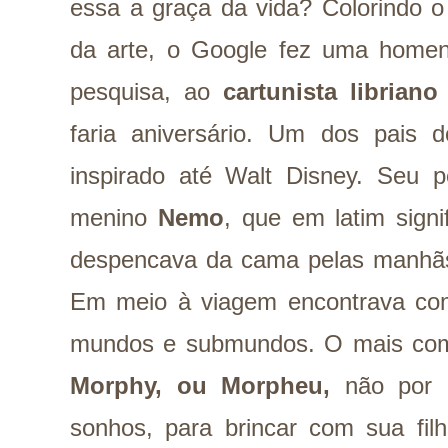
essa a graça da vida? Colorindo o
da arte, o Google fez uma home
pesquisa, ao
cartunista librian
faria aniversário. Um dos pais 
inspirado até Walt Disney. Seu p
menino
Nemo
, que em latim signi
despencava da cama pelas manhã
Em meio à viagem encontrava c
mundos e submundos. O mais co
Morphy, ou Morpheu,
não por 
sonhos, para brincar com sua filh