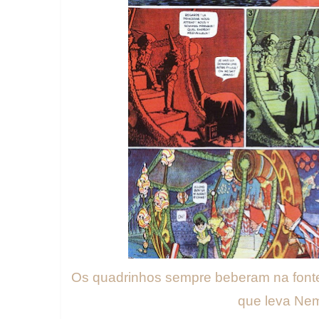
Os quadrinhos sempre beberam na fonte
que leva Ne