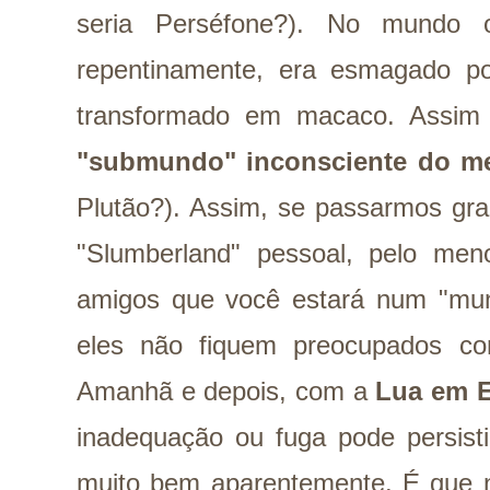
seria Perséfone?). No mundo o
repentinamente, era esmagado p
transformado em macaco. Assi
"submundo" inconsciente do 
Plutão?). Assim, se passarmos gra
"Slumberland" pessoal, pelo me
amigos que você estará num "mund
eles não fiquem preocupados co
Amanhã e depois, com a
Lua em E
inadequação ou fuga pode persisti
muito bem aparentemente. É que 