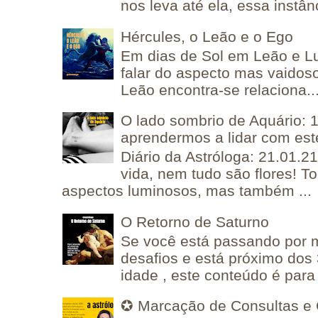
nos leva até ela, essa instânc
Hércules, o Leão e o Ego
Em dias de Sol em Leão e L
falar do aspecto mas vaidos
Leão encontra-se relaciona..
O lado sombrio de Aquário: 1
aprendermos a lidar com est
Diário da Astróloga: 21.01.2
vida, nem tudo são flores! T
aspectos luminosos, mas também ...
O Retorno de Saturno
Se você está passando por
desafios e está próximo dos
idade , este conteúdo é para 
✪ Marcação de Consultas e 