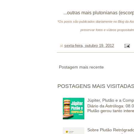
...outras mais plutonianas (escorp
*Os posts são publicados diariamente no Blog da As
preservar fotos e vídeos propositalm
at
sexta-feira, outubro 19, 2012
Postagem mais recente
POSTAGENS MAIS VISITADA
Júpiter, Plutão e a Com
Diário da Astróloga: 08.
Plutão gerou tanto inter
Sobre Plutão Retrógrado