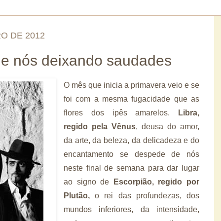
O DE 2012
de nós deixando saudades
O mês que inicia a primavera veio e se
foi com a mesma fugacidade que as
flores dos ipês amarelos.
Libra,
regido pela Vênus
, deusa do amor,
da arte, da beleza, da delicadeza e do
encantamento se despede de nós
neste final de semana para dar lugar
ao signo de
Escorpião, regido por
Plutão,
o rei das profundezas, dos
mundos inferiores, da intensidade,