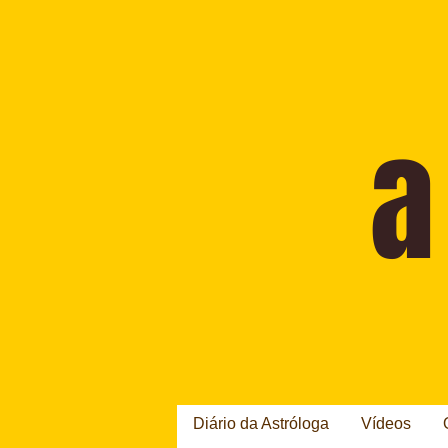
Diário da Astróloga
Vídeos