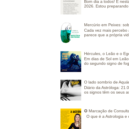
Bom dia a todos! É nesta
2026. Estou preparando 
Mercúrio em Peixes: sob
Cada vez mais percebo a
parece que a própria vida
Hércules, o Leão e o Eg
Em dias de Sol em Leão 
do segundo signo de fog
O lado sombrio de Aquár
Diário da Astróloga: 21.
os signos têm os seus a
✪ Marcação de Consulta
O que é a Astrologia e 