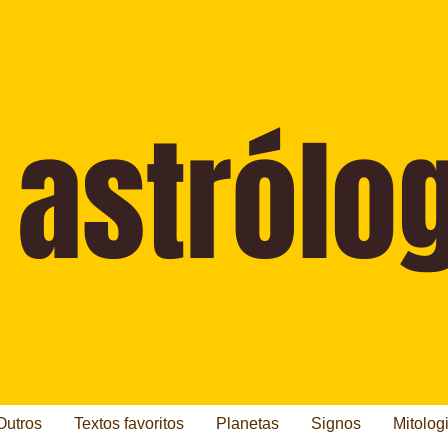
Outros
Textos favoritos
Planetas
Signos
Mitolog