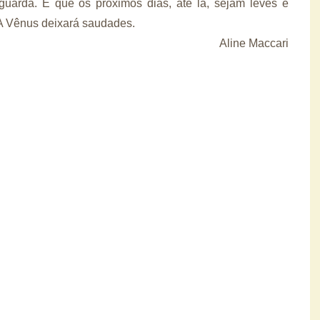
guarda. E que os próximos dias, até lá, sejam leves e
A Vênus deixará saudades.
Aline Maccari