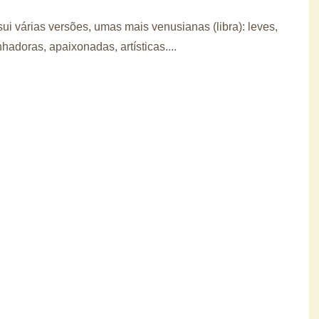
ui várias versões, umas mais venusianas (libra): leves,
hadoras, apaixonadas, artísticas....