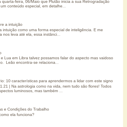
 quarta-feira, 06/Maio que Plutão inicia a sua Retrogradação
um conteúdo especial, em detalhe...
re a intuição
 intuição como uma forma especial de inteligência. E me
 nos leva até ela, essa instânci...
o
e Lua em Libra talvez possamos falar do aspecto mas vaidoso
o. Leão encontra-se relaciona...
io: 10 características para aprendermos a lidar com este signo
01.21 | Na astrologia como na vida, nem tudo são flores! Todos
spectos luminosos, mas também ...
s e Condições do Trabalho
como ela funciona?