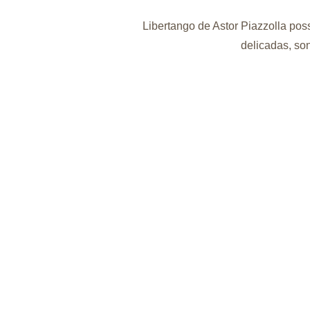
Libertango de Astor Piazzolla poss
delicadas, son