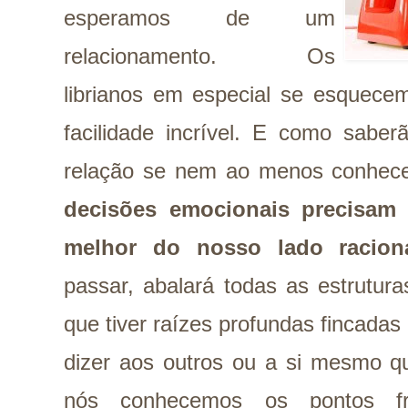
esperamos de um
relacionamento. Os
librianos em especial se esque
facilidade incrível. E como sab
relação se nem ao menos conhe
decisões emocionais precisam
melhor do nosso lado raciona
passar, abalará todas as estrutur
que tiver raízes profundas fincadas 
dizer aos outros ou a si mesmo q
nós conhecemos os pontos f