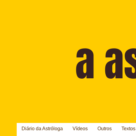
Diário da Astróloga
Vídeos
Outros
Textos