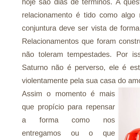
hoje são dias de términos. A que
relacionamento é tido como algo 
conjuntura deve ser vista de form
Relacionamentos que foram constru
não toleram tempestades. Por is
Saturno não é perverso, ele é est
violentamente pela sua casa do amo
Assim o momento é mais
que propício para repensar
a forma como nos
entregamos ou o que