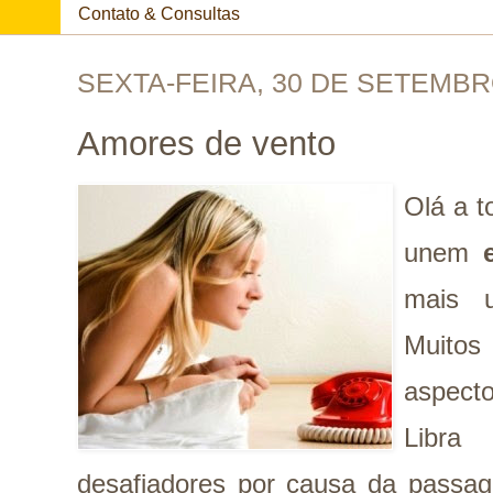
Contato & Consultas
SEXTA-FEIRA, 30 DE SETEMBR
Amores de vento
Olá a t
unem
mais
Muitos
aspecto
Libra
desafiadores por causa da passag