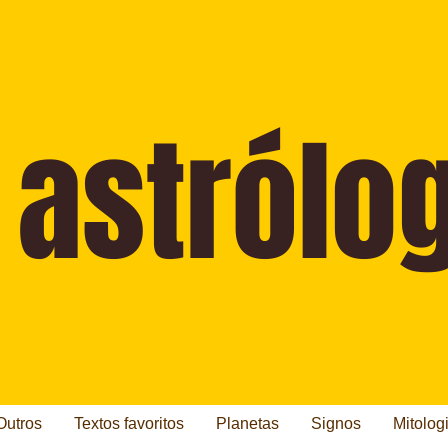
Outros
Textos favoritos
Planetas
Signos
Mitolog