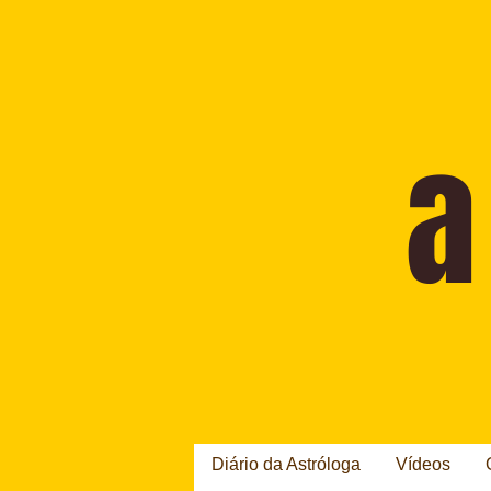
Diário da Astróloga
Vídeos