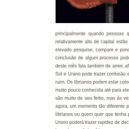
principalmente quando pessoas 
relativamente alto de capital estã
elevado pesquise, compare e pond
conclusão de algum processo pode
deste mês fala também de amor, afi
Sol e Urano pode trazer confusão 
ruim. Os librianos podem estar col
muito pouco conhecida até para ele
são muito de seu feitio, mas às v
agora, um momento tão diferente pa
librianos ou quem quer que tenha 
Urano poderá trazer rapidez de dec