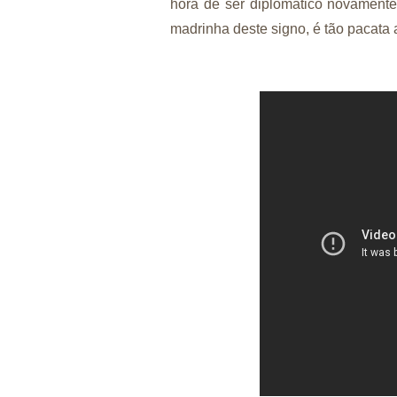
hora de ser diplomático novamente
madrinha deste signo, é tão pacata 