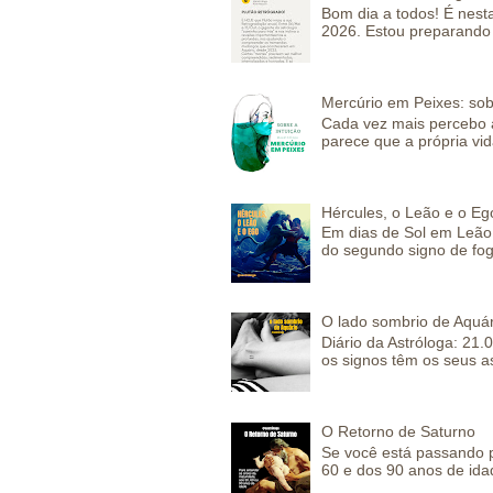
Bom dia a todos! É nesta
2026. Estou preparando 
Mercúrio em Peixes: sob
Cada vez mais percebo a
parece que a própria vida
Hércules, o Leão e o Eg
Em dias de Sol em Leão 
do segundo signo de fog
O lado sombrio de Aquár
Diário da Astróloga: 21.
os signos têm os seus a
O Retorno de Saturno
Se você está passando 
60 e dos 90 anos de idad