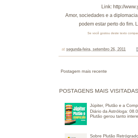
Link:
http://ww
Amor, sociedades e a diplomacia
podem estar perto do fim.
Se você gostou deste texto compart
at
segunda-feira, setembro 26, 2011
Postagem mais recente
POSTAGENS MAIS VISITADA
Júpiter, Plutão e a Com
Diário da Astróloga: 08.
Plutão gerou tanto inter
Sobre Plutão Retrógrado