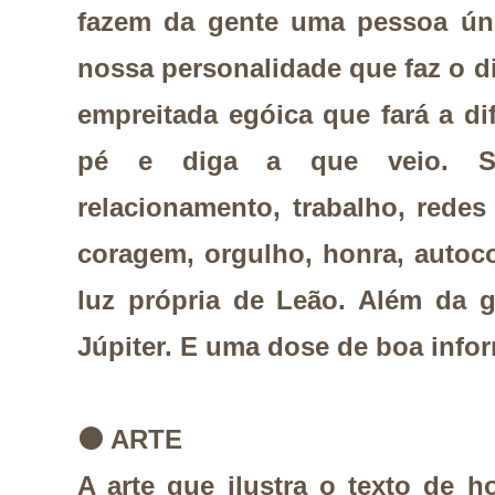
fazem da gente uma pessoa únic
nossa personalidade que faz o di
empreitada egóica que fará a dif
pé e diga a que veio. Su
relacionamento, trabalho, redes 
coragem, orgulho, honra, autocon
luz própria de Leão. Além da g
Júpiter. E uma dose de boa info
⚫
ARTE
A arte que ilustra o texto de 