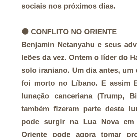
sociais nos próximos dias.
⚫
CONFLITO NO ORIENTE
Benjamin Netanyahu e seus adv
leões da vez. Ontem o líder do 
solo iraniano. Um dia antes, um 
foi morto no Líbano. E assim Bi
lunação canceriana (Trump, Bi
também fizeram parte desta lu
pode surgir na Lua Nova em 
Oriente pode agora tomar pro