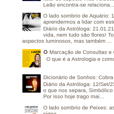
Leão encontra-se relaciona..
O lado sombrio de Aquário: 1
aprendermos a lidar com est
Diário da Astróloga: 21.01.2
vida, nem tudo são flores! T
aspectos luminosos, mas também ...
✪ Marcação de Consultas e 
O que é a Astrologia e como
Dicionário de Sonhos: Cobra
Diário da Astróloga: 12/Set/2
o que nos separa, Simbólico 
Por isso hoje trago mai...
O lado sombrio de Peixes: a
signo