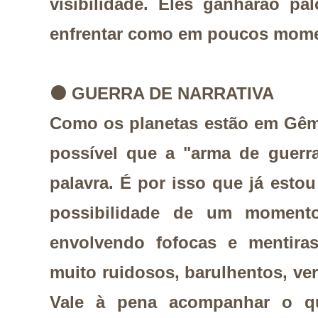
visibilidade. Eles ganharão pa
enfrentar como em poucos mom
⚫
GUERRA DE NARRATIVA
Como os planetas estão em Gême
possível que a "arma de guerr
palavra. É por isso que já estou
possibilidade de um moment
envolvendo fofocas e mentira
muito ruidosos, barulhentos, ver
Vale à pena acompanhar o q