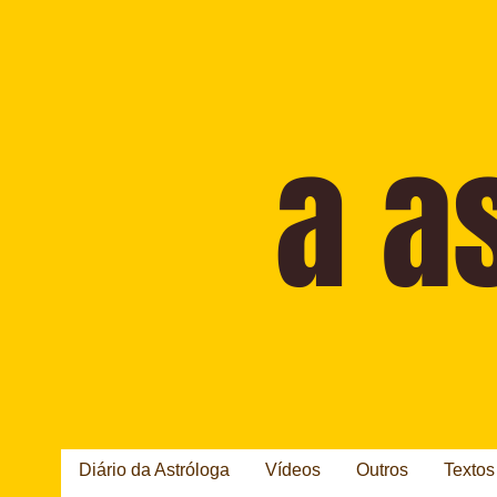
Diário da Astróloga
Vídeos
Outros
Textos