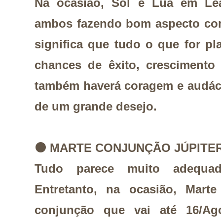
Na ocasião, Sol e Lua em Leã
ambos fazendo bom aspecto com
significa que tudo o que for pl
chances de êxito, crescimento
também haverá coragem e audáci
de um grande desejo.
⚫
MARTE CONJUNÇÃO JÚPITE
Tudo parece muito adequad
Entretanto, na ocasião, Marte
conjunção que vai até 16/Ago