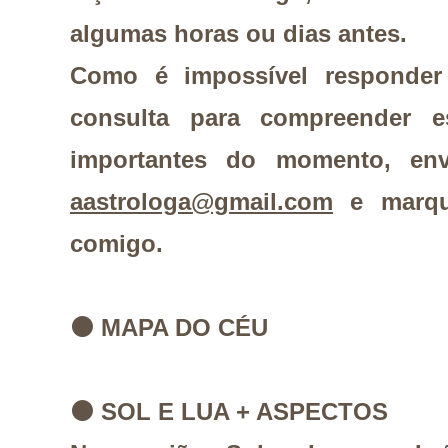
algumas horas ou dias antes.
Como é impossível responde
consulta para compreender es
importantes do momento, en
aastrologa@gmail.com
e marque
comigo.
⚫
MAPA DO CÉU
⚫
SOL E LUA + ASPECTOS