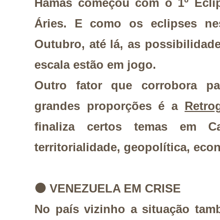
Hamas começou com o 1º Eclip
Áries. E como os eclipses ne
Outubro, até lá, as possibilidad
escala estão em jogo.
Outro fator que corrobora pa
grandes proporções é a
Retro
finaliza certos temas em Cap
territorialidade, geopolítica, ec
⚫
VENEZUELA EM CRISE
No país vizinho a situação tam