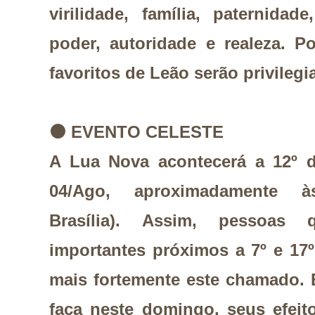
virilidade, família, paternidade
poder, autoridade e realeza. P
favoritos de Leão serão privilegi
⚫
EVENTO CELESTE
A Lua Nova acontecerá a 12º 
04/Ago, aproximadamente 
Brasíli
a).
Assim, pessoas 
importantes próximos a 7º e 17
mais fortemente este chamado.
faça neste domingo, seus efeit