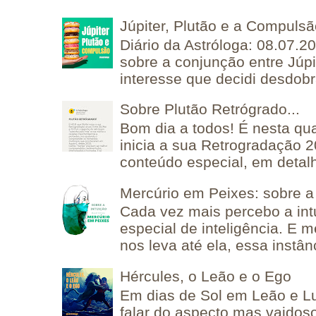
Júpiter, Plutão e a Compuls
Diário da Astróloga: 08.07.2
sobre a conjunção entre Júpi
interesse que decidi desdobra
Sobre Plutão Retrógrado...
Bom dia a todos! É nesta qua
inicia a sua Retrogradação 
conteúdo especial, em detalh
Mercúrio em Peixes: sobre a 
Cada vez mais percebo a in
especial de inteligência. E 
nos leva até ela, essa instânc
Hércules, o Leão e o Ego
Em dias de Sol em Leão e L
falar do aspecto mas vaidos