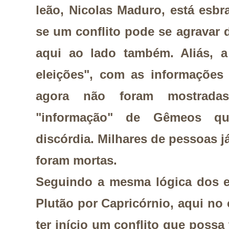
leão, Nicolas Maduro, está esb
se um conflito pode se agravar
aqui ao lado também. Aliás, a
eleições", com as informações 
agora não foram mostrad
"informação" de Gêmeos qu
discórdia. Milhares de pessoas j
foram mortas.
Seguindo a mesma lógica dos el
Plutão por Capricórnio, aqui n
ter início um conflito que possa 