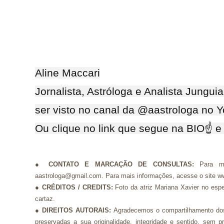
Aline Maccari
Jornalista, Astróloga e Analista Jungu
ser visto no canal da @aastrologa no 
Ou clique no link que segue na BIO☝ 
●
CONTATO E MARCAÇÃO DE
CONSULTAS:
Para m
aastrologa@gmail.com. Para mais informações, acesse o site w
●
CRÉDITOS / CREDITS
:
Foto da atriz Mariana Xavier no es
cartaz.
●
DIREITOS AUTORAIS:
Agradecemos o compartilhamento dos
preservadas a sua originalidade, integridade e sentido, se