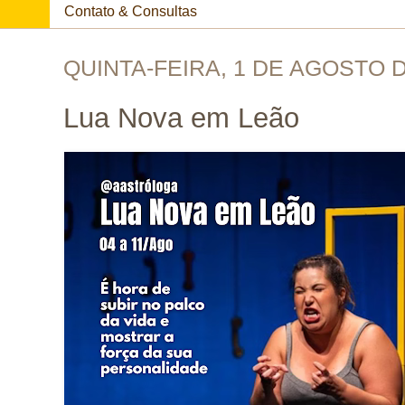
Contato & Consultas
QUINTA-FEIRA, 1 DE AGOSTO D
Lua Nova em Leão