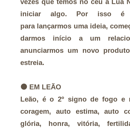
vezes que temos no céu a Lua 
iniciar algo. Por isso 
para lançarmos uma ideia, come
darmos início a um relacio
anunciarmos um novo produt
estreia.
⚫
EM LEÃO
Leão, é o 2º signo de fogo e r
coragem, auto estima, auto co
glória, honra, vitória, fertilid