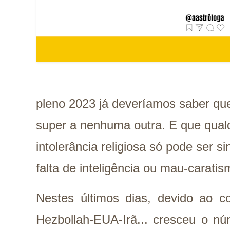
pleno 2023 já deveríamos saber que
super a nenhuma outra. E que qualq
intolerância religiosa só pode ser s
falta de inteligência ou mau-caratis
Nestes últimos dias, devido ao co
Hezbollah-EUA-Irã... cresceu o n