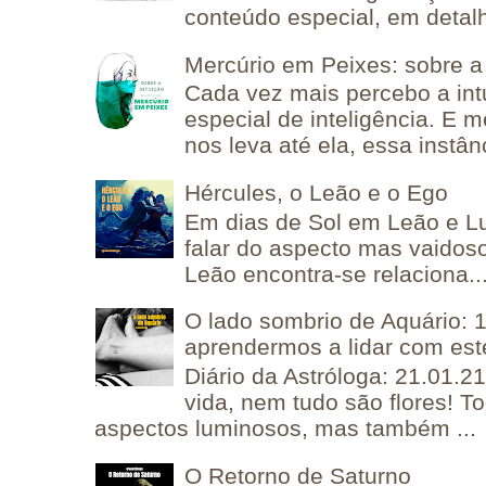
conteúdo especial, em detalh
Mercúrio em Peixes: sobre a 
Cada vez mais percebo a in
especial de inteligência. E 
nos leva até ela, essa instânc
Hércules, o Leão e o Ego
Em dias de Sol em Leão e L
falar do aspecto mas vaidos
Leão encontra-se relaciona..
O lado sombrio de Aquário: 1
aprendermos a lidar com est
Diário da Astróloga: 21.01.2
vida, nem tudo são flores! T
aspectos luminosos, mas também ...
O Retorno de Saturno