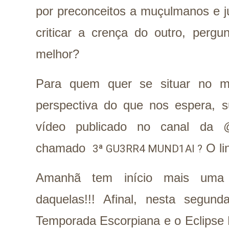
por preconceitos a muçulmanos e 
criticar a crença do outro, pergu
melhor?
Para quem quer se situar no m
perspectiva do que nos espera, su
vídeo publicado no canal da 
chamado
O li
3ª GU3RR4 MUND1AI ?
Amanhã tem início mais um
daquelas!!! Afinal, nesta segund
Temporada Escorpiana e o Eclipse