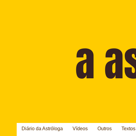
Diário da Astróloga
Vídeos
Outros
Textos