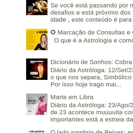
Se você está passando por
desafios e está próximo dos
idade , este conteúdo é para 
✪ Marcação de Consultas e 
O que é a Astrologia e como
Dicionário de Sonhos: Cobra
Diário da Astróloga: 12/Set/2
o que nos separa, Simbólico 
Por isso hoje trago mai...
Marte em Libra
Diário da Astróloga: 23/Ago/
de 23 acontece muuuuita coi
importantes está a estreia da 
O lado sombrio de Peixes: a