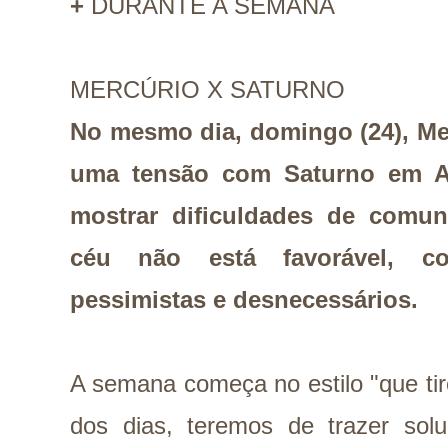
+
DURANTE A SEMANA
MERCÚRIO X SATURNO
No mesmo dia, domingo (24), Me
uma tensão com Saturno em Aq
mostrar dificuldades de comu
céu não está favorável, co
pessimistas e desnecessários.
A semana começa no estilo "que tir
dos dias, teremos de trazer sol