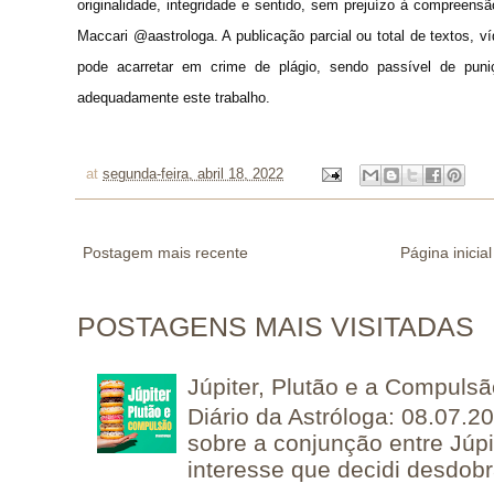
originalidade, integridade e sentido, sem prejuízo à compreens
Maccari @aastrologa. A publicação parcial ou total de textos, 
pode acarretar em crime de plágio, sendo passível de puni
adequadamente este trabalho.
at
segunda-feira, abril 18, 2022
Postagem mais recente
Página inicial
POSTAGENS MAIS VISITADAS
Júpiter, Plutão e a Compuls
Diário da Astróloga: 08.07.2
sobre a conjunção entre Júpi
interesse que decidi desdobra