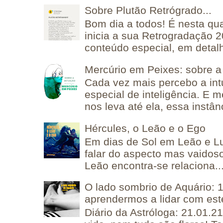
Sobre Plutão Retrógrado...
Bom dia a todos! É nesta qua
inicia a sua Retrogradação 
conteúdo especial, em detalh
Mercúrio em Peixes: sobre a 
Cada vez mais percebo a in
especial de inteligência. E 
nos leva até ela, essa instânc
Hércules, o Leão e o Ego
Em dias de Sol em Leão e L
falar do aspecto mas vaidos
Leão encontra-se relaciona..
O lado sombrio de Aquário: 1
aprendermos a lidar com est
Diário da Astróloga: 21.01.2