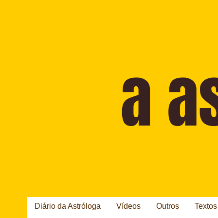
Diário da Astróloga
Vídeos
Outros
Textos