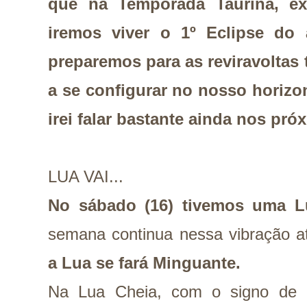
que na Temporada Taurina, ex
iremos viver o 1º Eclipse do
preparemos para as reviravoltas
a se configurar no nosso horizo
irei falar bastante ainda nos pr
LUA VAI...
No sábado (16) tivemos uma L
semana continua nessa vibração 
a Lua se fará Minguante.
Na Lua Cheia, com o signo de L