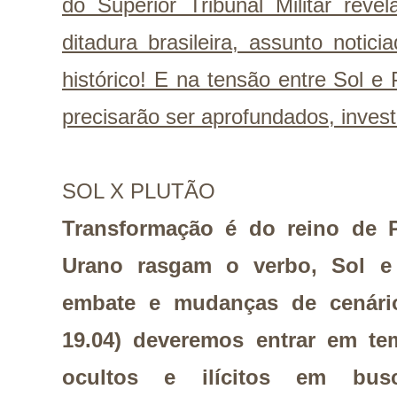
do Superior Tribunal Militar reve
ditadura brasileira, assunto notic
histórico! E na tensão entre Sol e
precisarão ser aprofundados, inves
SOL X PLUTÃO
Transformação é do reino de P
Urano rasgam o verbo, Sol e 
embate e mudanças de cenário
19.04) deveremos entrar em te
ocultos e ilícitos em bu