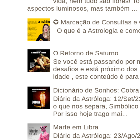
vida, nem tudo são flores! T
aspectos luminosos, mas também ...
✪ Marcação de Consultas e 
O que é a Astrologia e como
O Retorno de Saturno
Se você está passando por
desafios e está próximo dos
idade , este conteúdo é para 
Dicionário de Sonhos: Cobra
Diário da Astróloga: 12/Set/2
o que nos separa, Simbólico 
Por isso hoje trago mai...
Marte em Libra
Diário da Astróloga: 23/Ago/