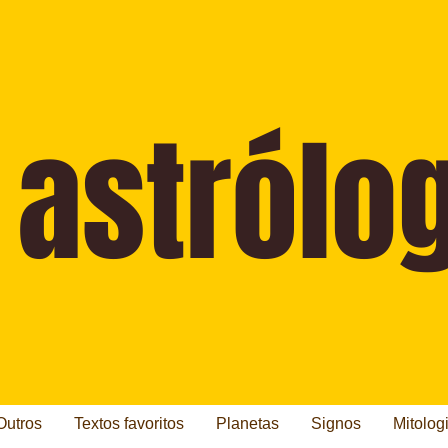
Outros
Textos favoritos
Planetas
Signos
Mitolog