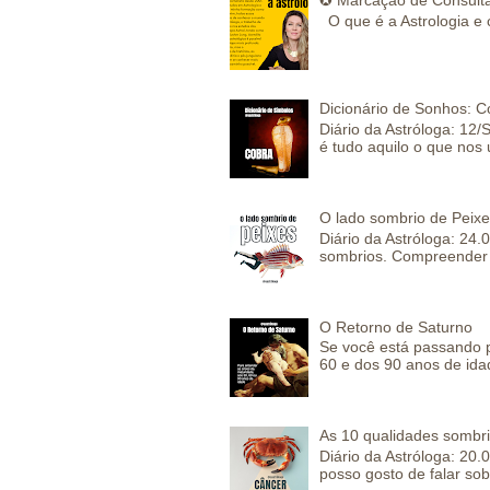
O que é a Astrologia e 
Dicionário de Sonhos: C
Diário da Astróloga: 12/
é tudo aquilo o que nos 
O lado sombrio de Peixe
Diário da Astróloga: 24
sombrios. Compreender 
O Retorno de Saturno
Se você está passando 
60 e dos 90 anos de idad
As 10 qualidades sombr
Diário da Astróloga: 2
posso gosto de falar sob