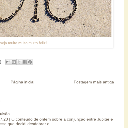
seja muito muito muito feliz!
Página inicial
Postagem mais antiga
S
pulsão
07.20 | O conteúdo de ontem sobre a conjunção entre Júpiter e
esse que decidi desdobrar e...