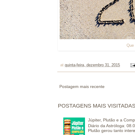
Que 
at
quinta-feira, dezembro 31, 2015
Postagem mais recente
POSTAGENS MAIS VISITADA
Júpiter, Plutão e a Com
Diário da Astróloga: 08.
Plutão gerou tanto inter