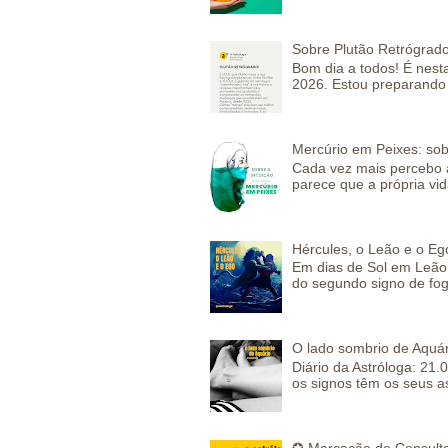
Sobre Plutão Retrógrado
Bom dia a todos! É nesta
2026. Estou preparando 
Mercúrio em Peixes: sob
Cada vez mais percebo a
parece que a própria vida
Hércules, o Leão e o Eg
Em dias de Sol em Leão 
do segundo signo de fog
O lado sombrio de Aquár
Diário da Astróloga: 21.
os signos têm os seus a
✪ Marcação de Consulta