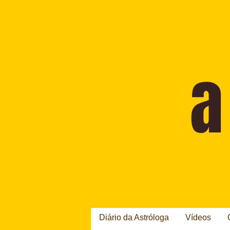
Diário da Astróloga
Vídeos