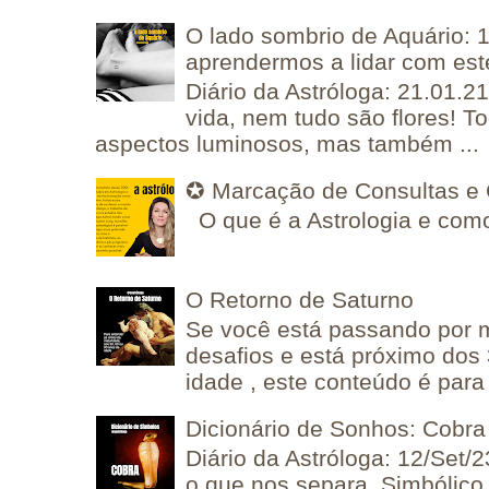
O lado sombrio de Aquário: 1
aprendermos a lidar com est
Diário da Astróloga: 21.01.2
vida, nem tudo são flores! T
aspectos luminosos, mas também ...
✪ Marcação de Consultas e 
O que é a Astrologia e como
O Retorno de Saturno
Se você está passando por
desafios e está próximo dos
idade , este conteúdo é para 
Dicionário de Sonhos: Cobra
Diário da Astróloga: 12/Set/2
o que nos separa, Simbólico 