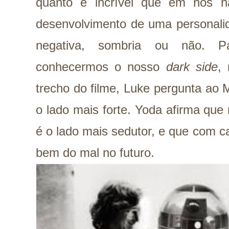
quanto é incrível que em nós h
desenvolvimento de uma personalid
negativa, sombria ou não. P
conhecermos o nosso
dark side
,
trecho do filme, Luke pergunta ao
o lado mais forte. Yoda afirma qu
é o lado mais sedutor, e que com ca
bem do mal no futuro.