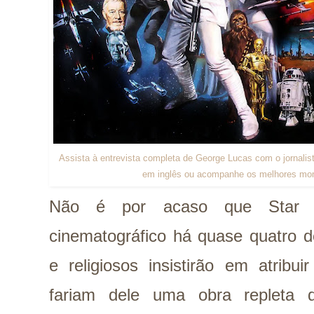
Assista à entrevista completa de George Lucas com o jornalist
em inglês ou acompanhe os melhores mo
Não é por acaso que Star
cinematográfico há quase quatro d
e religiosos insistirão em atribu
fariam dele uma obra repleta d