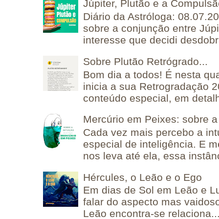
Júpiter, Plutão e a Compuls
Diário da Astróloga: 08.07.2
sobre a conjunção entre Júpi
interesse que decidi desdobra
Sobre Plutão Retrógrado...
Bom dia a todos! É nesta qua
inicia a sua Retrogradação 
conteúdo especial, em detalh
Mercúrio em Peixes: sobre a 
Cada vez mais percebo a in
especial de inteligência. E 
nos leva até ela, essa instânc
Hércules, o Leão e o Ego
Em dias de Sol em Leão e L
falar do aspecto mas vaidos
Leão encontra-se relaciona..