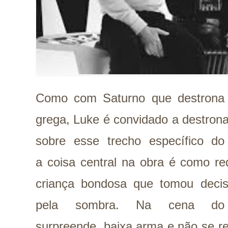
Como com Saturno que destrona 
grega, Luke é convidado a destrona
sobre esse trecho específico do
a
coisa central na obra é como r
criança bondosa que tomou deci
pela sombra. Na cena do 
surpreende, baixa arma e não se r