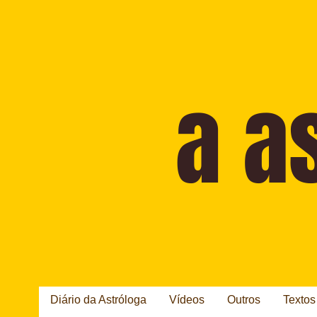
Diário da Astróloga
Vídeos
Outros
Textos