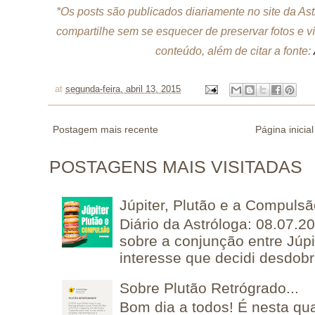
*Os posts são publicados diariamente no site da A
compartilhe sem se esquecer de preservar fotos e v
conteúdo, além de citar a fonte:
at
segunda-feira, abril 13, 2015
Postagem mais recente
Página inicial
POSTAGENS MAIS VISITADAS
Júpiter, Plutão e a Compuls
Diário da Astróloga: 08.07.2
sobre a conjunção entre Júpi
interesse que decidi desdobra
Sobre Plutão Retrógrado...
Bom dia a todos! É nesta qua