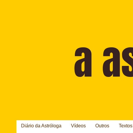
Diário da Astróloga
Vídeos
Outros
Textos