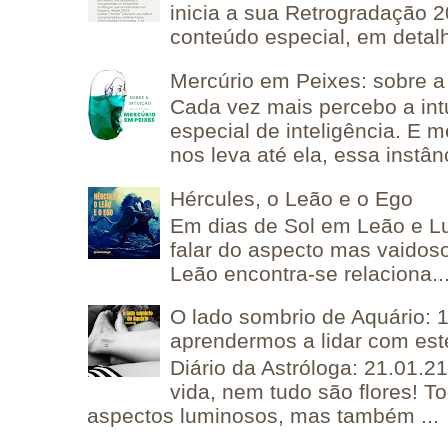
inicia a sua Retrogradação 
conteúdo especial, em detalh
Mercúrio em Peixes: sobre a 
Cada vez mais percebo a in
especial de inteligência. E 
nos leva até ela, essa instânc
Hércules, o Leão e o Ego
Em dias de Sol em Leão e L
falar do aspecto mas vaidos
Leão encontra-se relaciona..
O lado sombrio de Aquário: 1
aprendermos a lidar com est
Diário da Astróloga: 21.01.2
vida, nem tudo são flores! T
aspectos luminosos, mas também ...