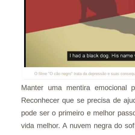
O filme "O cão negro" trata da depressão e suas consequê
Manter uma mentira emocional p
Reconhecer que se precisa de ajud
pode ser o primeiro e melhor pas
vida melhor. A nuvem negra do sof