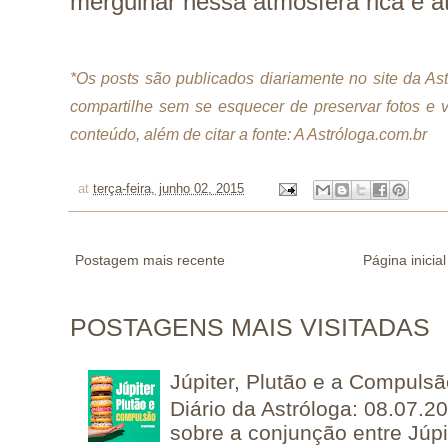
mergulhar nessa atmosfera rica e a
*Os posts são publicados diariamente no site da A
compartilhe sem se esquecer de preservar fotos e 
conteúdo, além de citar a fonte: A Astróloga.com.br
at
terça-feira, junho 02, 2015
Postagem mais recente
Página inicial
POSTAGENS MAIS VISITADAS
Júpiter, Plutão e a Compuls
Diário da Astróloga: 08.07.2
sobre a conjunção entre Júpi