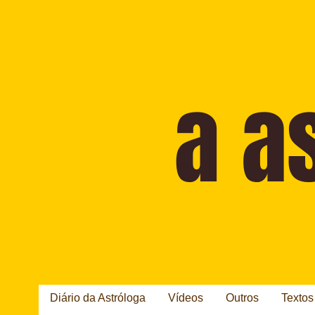
Diário da Astróloga
Vídeos
Outros
Textos