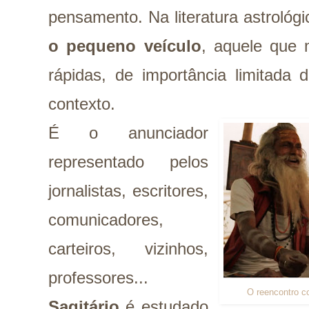
pensamento. Na literatura astrológ
o pequeno veículo
, aquele que
rápidas, de importância limitada
contexto.
É o anunciador
representado pelos
jornalistas, escritores,
comunicadores,
carteiros, vizinhos,
professores...
O reencontro c
Sagitário
é estudado