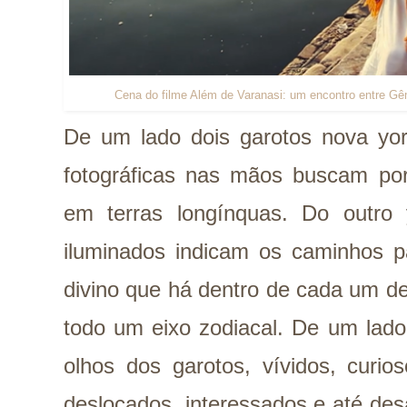
Cena do filme Além de Varanasi: um encontro entre Gêm
De um lado dois garotos nova yo
fotográficas nas mãos buscam por
em terras longínquas. Do outro 
iluminados indicam os caminhos p
divino que há dentro de cada um 
todo um eixo zodiacal. De um lad
olhos dos garotos, vívidos, curi
deslocados, interessados e até de