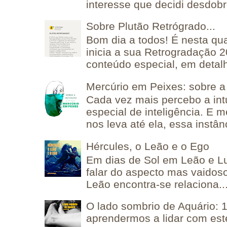
interesse que decidi desdobra
Sobre Plutão Retrógrado...
Bom dia a todos! É nesta qua
inicia a sua Retrogradação 
conteúdo especial, em detalh
Mercúrio em Peixes: sobre a 
Cada vez mais percebo a in
especial de inteligência. E 
nos leva até ela, essa instânc
Hércules, o Leão e o Ego
Em dias de Sol em Leão e L
falar do aspecto mas vaidos
Leão encontra-se relaciona..
O lado sombrio de Aquário: 1
aprendermos a lidar com est