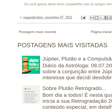
Se você gostou deste texto compartilhe com os amigos sem 
at
segunda-feira, novembro 07, 2011
Postagem mais recente
Página inicial
POSTAGENS MAIS VISITADAS
Júpiter, Plutão e a Compuls
Diário da Astróloga: 08.07.2
sobre a conjunção entre Júpi
interesse que decidi desdobra
Sobre Plutão Retrógrado...
Bom dia a todos! É nesta qua
inicia a sua Retrogradação 
conteúdo especial, em detalh