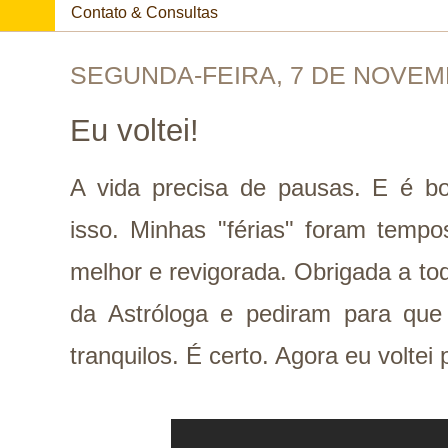
Contato & Consultas
SEGUNDA-FEIRA, 7 DE NOVEM
Eu voltei!
A vida precisa de pausas. E é bo
isso. Minhas "férias" foram tempo
melhor e revigorada. Obrigada a t
da Astróloga e pediram para que 
tranquilos. É certo. Agora eu voltei p