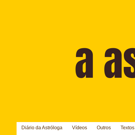
Diário da Astróloga
Vídeos
Outros
Textos