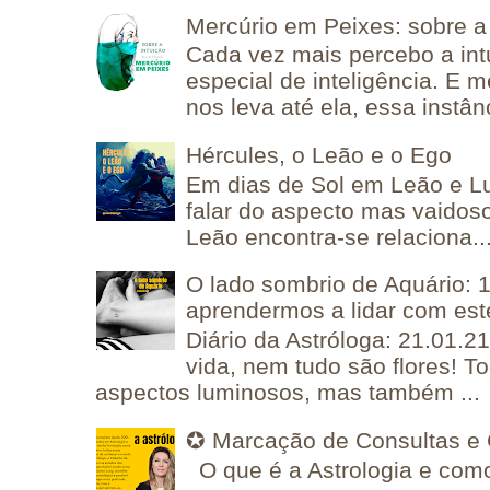
Mercúrio em Peixes: sobre a 
Cada vez mais percebo a in
especial de inteligência. E 
nos leva até ela, essa instânc
Hércules, o Leão e o Ego
Em dias de Sol em Leão e L
falar do aspecto mas vaidos
Leão encontra-se relaciona..
O lado sombrio de Aquário: 1
aprendermos a lidar com est
Diário da Astróloga: 21.01.2
vida, nem tudo são flores! T
aspectos luminosos, mas também ...
✪ Marcação de Consultas e 
O que é a Astrologia e como