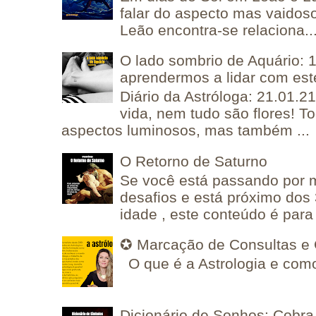
falar do aspecto mas vaidos
Leão encontra-se relaciona..
O lado sombrio de Aquário: 1
aprendermos a lidar com est
Diário da Astróloga: 21.01.2
vida, nem tudo são flores! T
aspectos luminosos, mas também ...
O Retorno de Saturno
Se você está passando por
desafios e está próximo dos
idade , este conteúdo é para 
✪ Marcação de Consultas e 
O que é a Astrologia e como
Dicionário de Sonhos: Cobra