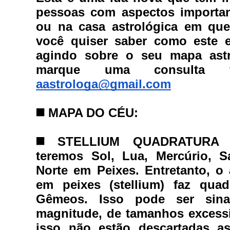
pessoas com aspectos importan
ou na casa astrológica em que
você quiser saber como este e 
agindo sobre o seu mapa astra
aastrologa@gmail.com
◼️ 
MAPA DO CÉU:
◼️ 
STELLIUM QUADRATURA J
teremos Sol, Lua, Mercúrio, S
Norte em Peixes. Entretanto, o
em peixes (stellium) faz quad
Gêmeos. Isso pode ser sina
magnitude, de tamanhos excessi
isso não estão descartadas as