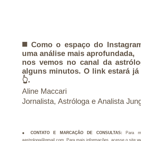
◼️ Como o espaço do Instagra
uma análise mais aprofundada,
nos vemos no canal da astról
alguns minutos.
O link estará já
👆.
Aline Maccari
Jornalista, Astróloga e Analista Jun
●
CONTATO E MARCAÇÃO DE
CONSULTAS:
Para m
aastrologa@gmail.com. Para mais informações, acesse o site w