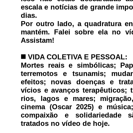
escala e notícias de grande impo
dias. 
Por outro lado, a quadratura ent
mantém. Falei sobre ela no v
Assistam! 
◼️ 
VIDA COLETIVA E PESSOAL:
Mortes reais e simbólicas; Pap
terremotos e tsunamis; mudan
efeitos; novas doenças e trat
vícios e avanços terapêuticos;
rios, lagos e mares; migração,
cinema (Oscar 2025) e música; 
compaixão e solidariedade 
tratados no vídeo de hoje.