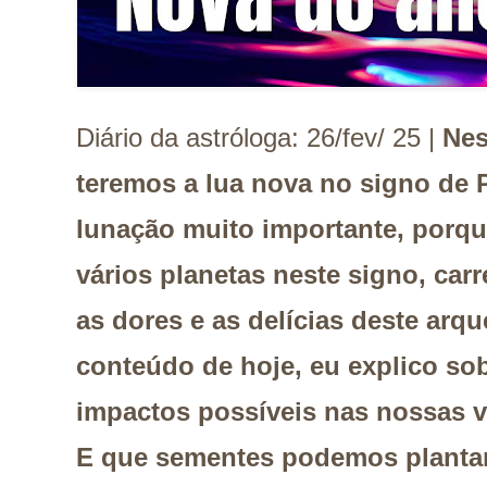
Diário da astróloga: 26/fev/ 25 |
Nes
teremos a lua nova no signo de P
lunação muito importante, porq
vários planetas neste signo, ca
as dores e as delícias deste arqu
conteúdo de hoje, eu explico so
impactos possíveis nas nossas vi
E que sementes podemos plantar