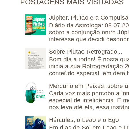
POSTAGENS MAIS VISITADAS
Júpiter, Plutão e a Compuls
Diário da Astróloga: 08.07.2
sobre a conjunção entre Júpi
interesse que decidi desdobra
Sobre Plutão Retrógrado...
Bom dia a todos! É nesta qua
inicia a sua Retrogradação 
conteúdo especial, em detalh
Mercúrio em Peixes: sobre a 
Cada vez mais percebo a in
especial de inteligência. E 
nos leva até ela, essa instânc
Hércules, o Leão e o Ego
Em dias de Sol em Leão e L