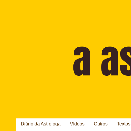
Diário da Astróloga
Vídeos
Outros
Textos