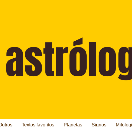
Outros
Textos favoritos
Planetas
Signos
Mitolog