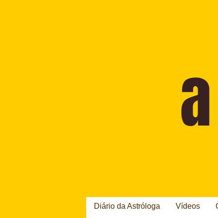
Diário da Astróloga
Vídeos