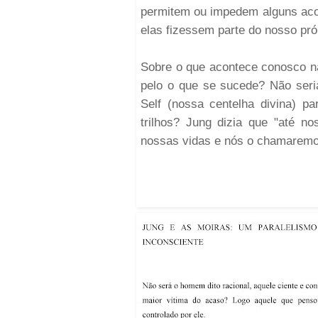
permitem ou impedem alguns aco
elas fizessem parte do nosso próp
Sobre o que acontece conosco n
pelo o que se sucede? Não seri
Self (nossa centelha divina) p
trilhos? Jung dizia que "até nos
nossas vidas e nós o chamaremo