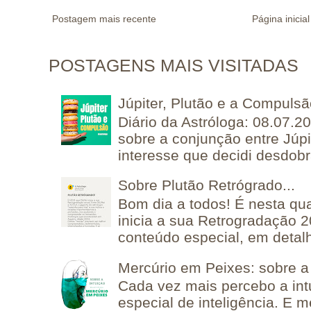
Postagem mais recente
Página inicial
POSTAGENS MAIS VISITADAS
Júpiter, Plutão e a Compuls
Diário da Astróloga: 08.07.2
sobre a conjunção entre Júpi
interesse que decidi desdobra
Sobre Plutão Retrógrado...
Bom dia a todos! É nesta qua
inicia a sua Retrogradação 
conteúdo especial, em detalh
Mercúrio em Peixes: sobre a 
Cada vez mais percebo a in
especial de inteligência. E 