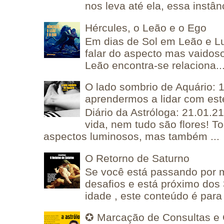
nos leva até ela, essa instânc
Hércules, o Leão e o Ego
Em dias de Sol em Leão e L
falar do aspecto mas vaidos
Leão encontra-se relaciona..
O lado sombrio de Aquário: 1
aprendermos a lidar com est
Diário da Astróloga: 21.01.2
vida, nem tudo são flores! T
aspectos luminosos, mas também ...
O Retorno de Saturno
Se você está passando por
desafios e está próximo dos
idade , este conteúdo é para 
✪ Marcação de Consultas e 