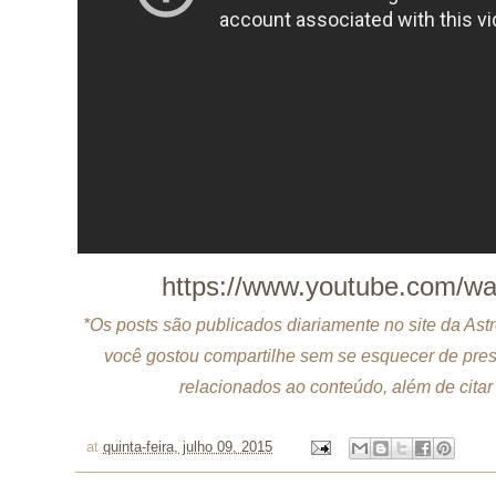
https://www.youtube.com/w
*Os posts são publicados diariamente no site da As
você gostou compartilhe sem se esquecer de prese
relacionados ao conteúdo, além de citar 
at
quinta-feira, julho 09, 2015