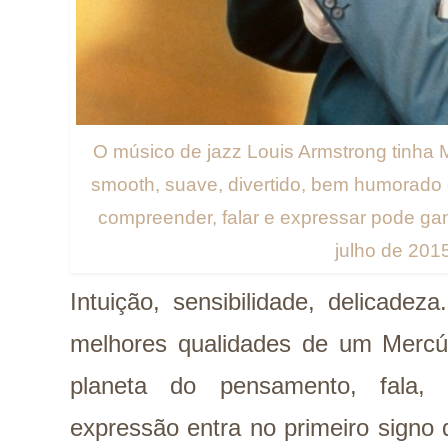
O músico de jazz Louis Armstrong tinha 
smooth, suave, divertido, bem humorado 
compreender, falar e expressar pode ga
julho de 201
Intuição, sensibilidade, delicade
melhores qualidades de um Merc
planeta do pensamento, fala, 
expressão entra no primeiro signo