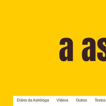
Diário da Astróloga
Vídeos
Outros
Textos