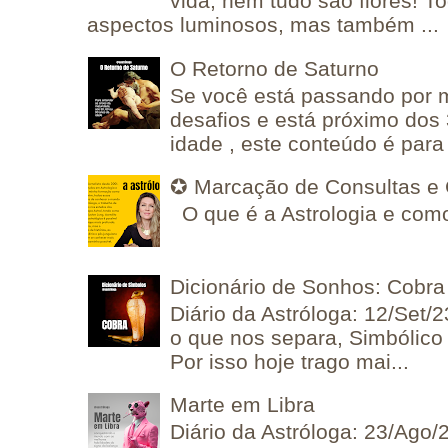
vida, nem tudo são flores! T
aspectos luminosos, mas também ...
O Retorno de Saturno
Se você está passando por
desafios e está próximo dos
idade , este conteúdo é para 
✪ Marcação de Consultas e 
O que é a Astrologia e como
Dicionário de Sonhos: Cobra
Diário da Astróloga: 12/Set/2
o que nos separa, Simbólico 
Por isso hoje trago mai...
Marte em Libra
Diário da Astróloga: 23/Ago/