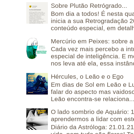
Sobre Plutão Retrógrado...
Bom dia a todos! É nesta qua
inicia a sua Retrogradação 
conteúdo especial, em detalh
Mercúrio em Peixes: sobre a 
Cada vez mais percebo a in
especial de inteligência. E 
nos leva até ela, essa instânc
Hércules, o Leão e o Ego
Em dias de Sol em Leão e L
falar do aspecto mas vaidos
Leão encontra-se relaciona..
O lado sombrio de Aquário: 1
aprendermos a lidar com est
Diário da Astróloga: 21.01.2