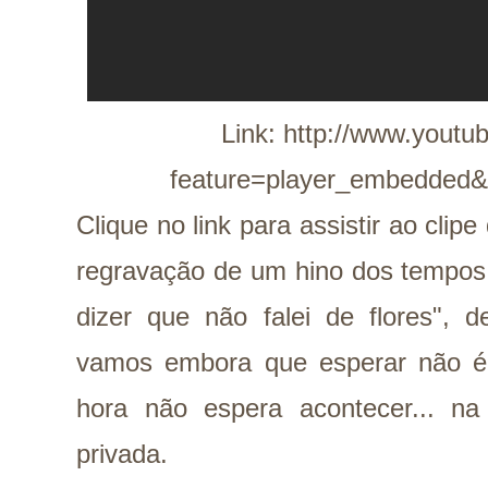
Link:
http://www.youtu
feature=player_embedde
Clique no link para assistir ao clip
regravação de um hino dos tempos d
dizer que não falei de flores", 
vamos embora que esperar não é
hora não espera acontecer... na
privada.