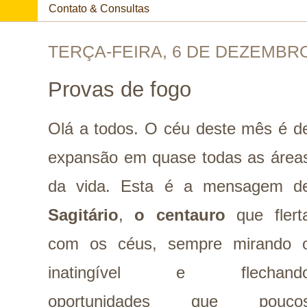
Contato & Consultas
TERÇA-FEIRA, 6 DE DEZEMBRO
Provas de fogo
Olá a todos. O céu deste mês é d
expansão em quase todas as área
da vida. Esta é a mensagem d
Sagitário
,
o centauro
que flert
com os céus, sempre mirando 
inatingível e flechand
oportunidades que pouco