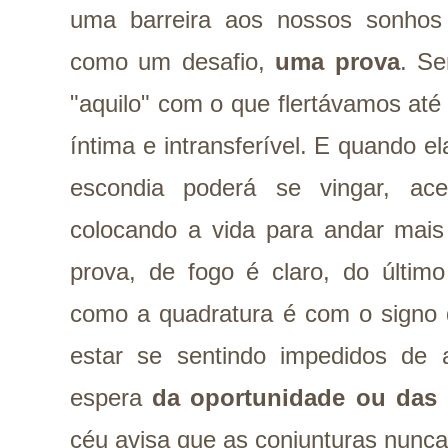
uma barreira aos nossos sonho
como um desafio,
uma prova
. S
"aquilo" com o que flertávamos até
íntima e intransferível. E quando e
escondia poderá se vingar, ac
colocando a vida para andar mais
prova, de fogo é claro, do últim
como a quadratura é com o signo
estar se sentindo impedidos de a
espera
da oportunidade ou das 
céu avisa que as conjunturas nunca