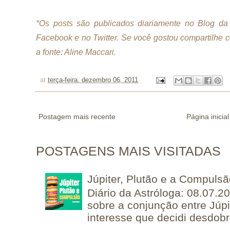
*Os posts são publicados diariamente no Blog da 
Facebook e no Twitter.
Se você gostou compartilhe 
a fonte: Aline Maccari.
at
terça-feira, dezembro 06, 2011
Postagem mais recente
Página inicial
POSTAGENS MAIS VISITADAS
Júpiter, Plutão e a Compuls
Diário da Astróloga: 08.07.2
sobre a conjunção entre Júpi
interesse que decidi desdobra