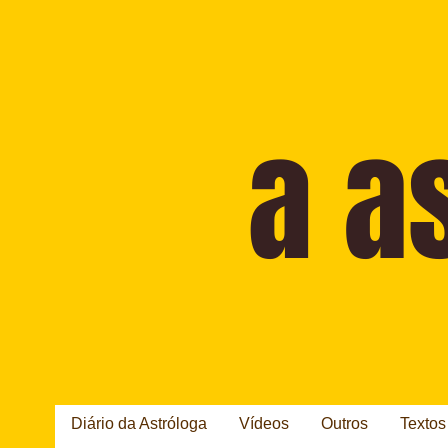
Diário da Astróloga
Vídeos
Outros
Textos