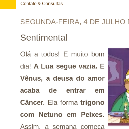
Contato & Consultas
SEGUNDA-FEIRA, 4 DE JULHO 
Sentimental
Olá a todos! E muito bom
dia!
A Lua segue vazia.
E
Vênus, a deusa do amor
acaba de entrar em
Câncer.
Ela forma
trígono
com Netuno em Peixes.
Assim, a semana começa