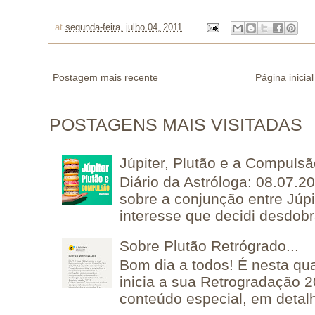
at
segunda-feira, julho 04, 2011
Postagem mais recente
Página inicial
POSTAGENS MAIS VISITADAS
Júpiter, Plutão e a Compuls
Diário da Astróloga: 08.07.2
sobre a conjunção entre Júpi
interesse que decidi desdobra
Sobre Plutão Retrógrado...
Bom dia a todos! É nesta qua
inicia a sua Retrogradação 
conteúdo especial, em detalh