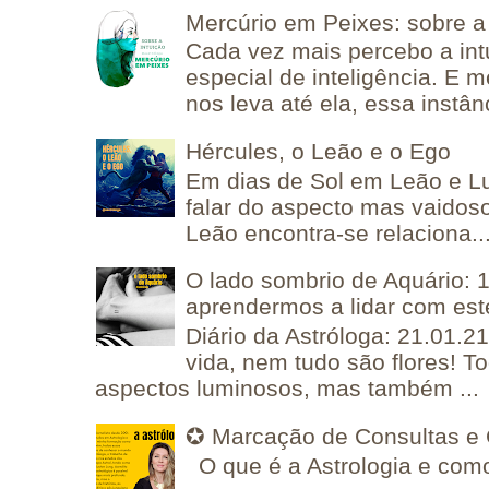
Mercúrio em Peixes: sobre a 
Cada vez mais percebo a in
especial de inteligência. E 
nos leva até ela, essa instânc
Hércules, o Leão e o Ego
Em dias de Sol em Leão e L
falar do aspecto mas vaidos
Leão encontra-se relaciona..
O lado sombrio de Aquário: 1
aprendermos a lidar com est
Diário da Astróloga: 21.01.2
vida, nem tudo são flores! T
aspectos luminosos, mas também ...
✪ Marcação de Consultas e 
O que é a Astrologia e como