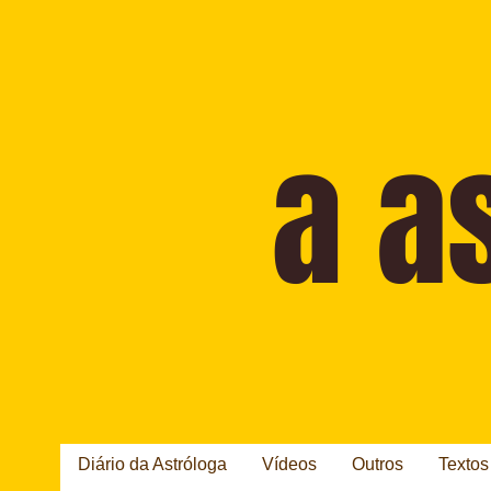
Diário da Astróloga
Vídeos
Outros
Textos