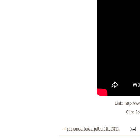
Link:
http://
Clip: Jo
at
segunda-feira, julho 18, 2011