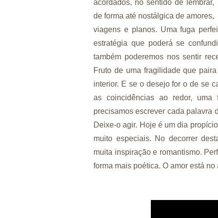
acordados, no sentido de lembrar,
de forma até nostálgica de amores,
viagens e planos. Uma fuga perfei
estratégia que poderá se confun
também poderemos nos sentir rece
Fruto de uma fragilidade que paira
interior. E se o desejo for o de se 
as coincidências ao redor, uma
precisamos escrever cada palavra do
Deixe-o agir. Hoje é um dia propíc
muito especiais. No decorrer des
muita inspiração e romantismo. Perfe
forma mais poética. O amor está no 