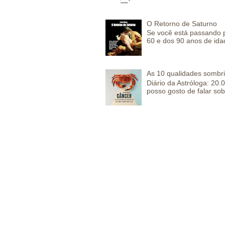
O Retorno de Saturno
Se você está passando 
60 e dos 90 anos de idad
As 10 qualidades sombr
Diário da Astróloga: 2
posso gosto de falar sob