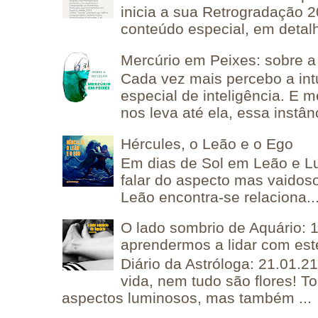
inicia a sua Retrogradação 
conteúdo especial, em detalh
Mercúrio em Peixes: sobre a 
Cada vez mais percebo a in
especial de inteligência. E 
nos leva até ela, essa instânc
Hércules, o Leão e o Ego
Em dias de Sol em Leão e L
falar do aspecto mas vaidos
Leão encontra-se relaciona..
O lado sombrio de Aquário: 1
aprendermos a lidar com est
Diário da Astróloga: 21.01.2
vida, nem tudo são flores! T
aspectos luminosos, mas também ...