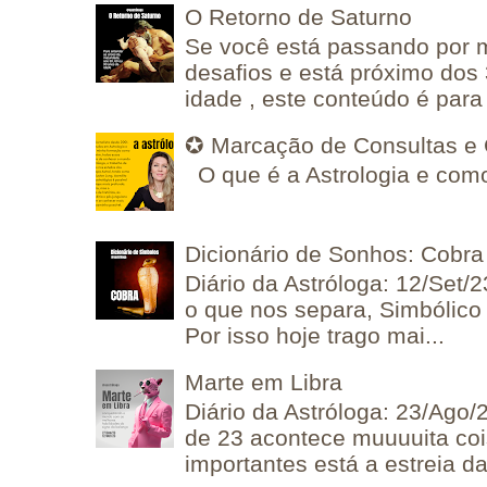
O Retorno de Saturno
Se você está passando por
desafios e está próximo dos
idade , este conteúdo é para 
✪ Marcação de Consultas e 
O que é a Astrologia e como
Dicionário de Sonhos: Cobra
Diário da Astróloga: 12/Set/2
o que nos separa, Simbólico 
Por isso hoje trago mai...
Marte em Libra
Diário da Astróloga: 23/Ago/
de 23 acontece muuuuita coi
importantes está a estreia da 