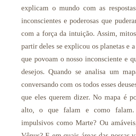
explicam o mundo com as respostas 
inconscientes e poderosas que pudera
com a força da intuição. Assim, mitos 
partir deles se explicou os planetas e 
que povoam o nosso inconsciente e qu
desejos. Quando se analisa um mapa
conversando com os todos esses deuses
que eles querem dizer. No mapa é po
alto, o que falam e como falam.
impulsivos como Marte? Ou amáveis
Vênus?
E em quais áreas das nossas v