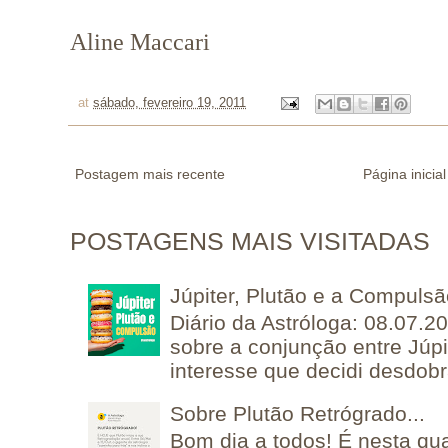
Aline Maccari
at
sábado, fevereiro 19, 2011
Postagem mais recente
Página inicial
POSTAGENS MAIS VISITADAS
Júpiter, Plutão e a Compuls
Diário da Astróloga: 08.07.2
sobre a conjunção entre Júpi
interesse que decidi desdobra
Sobre Plutão Retrógrado...
Bom dia a todos! É nesta qua