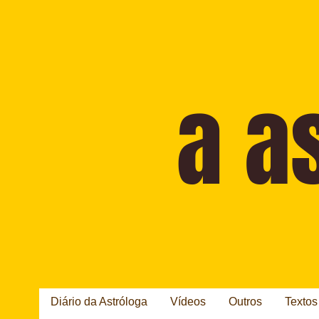
Diário da Astróloga
Vídeos
Outros
Textos