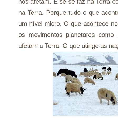
nos afetam. E se se faz na Terra c
na Terra. Porque tudo o que acont
um nível micro. O que acontece no
os movimentos planetares como
afetam a Terra. O que atinge as naç