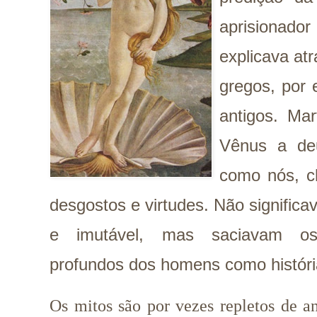
aprisionado
explicava at
gregos, por 
antigos. Ma
Vênus a de
como nós, ch
desgostos e virtudes. Não signifi
e imutável, mas saciavam os
profundos dos homens como históri
Os mitos são por vezes repletos de a