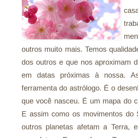
cas
tra
men
outros muito mais. Temos qualidad
dos outros e que nos aproximam 
em datas próximas à nossa. A
ferramenta do astrólogo. É o des
que você nasceu. É um mapa do ca
E assim como os movimentos
do 
outros planetas afetam a Terra,