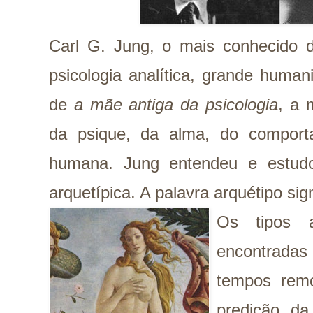
Carl G. Jung, o mais conhecido d
psicologia analítica, grande human
de
a mãe antiga da psicologia
, a 
da psique, da alma, do comport
humana. Jung entendeu e estudo
arquetípica. A palavra arquétipo sig
Os tipos 
encontrada
tempos remo
predição da