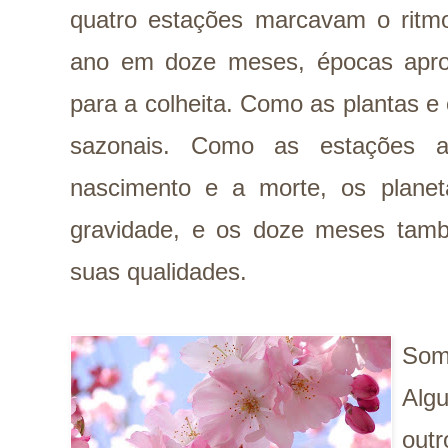
quatro estações marcavam o ritmo
ano em doze meses, épocas aprop
para a colheita.
Como as plantas e
sazonais. Como as estações a
nascimento e a morte,
os plane
gravidade,
e os doze meses tam
suas qualidades.
Som
Alg
outr