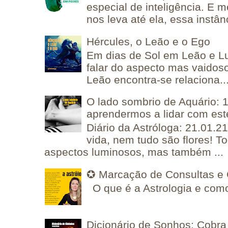
especial de inteligência. E 
nos leva até ela, essa instânc
Hércules, o Leão e o Ego
Em dias de Sol em Leão e L
falar do aspecto mas vaidos
Leão encontra-se relaciona..
O lado sombrio de Aquário: 1
aprendermos a lidar com est
Diário da Astróloga: 21.01.2
vida, nem tudo são flores! T
aspectos luminosos, mas também ...
✪ Marcação de Consultas e 
O que é a Astrologia e como
Dicionário de Sonhos: Cobra