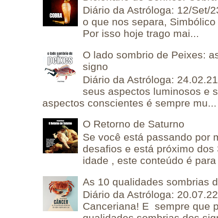
Diário da Astróloga: 12/Set/2
o que nos separa, Simbólico 
Por isso hoje trago mai...
O lado sombrio de Peixes: a
signo
Diário da Astróloga: 24.02.2
seus aspectos luminosos e 
aspectos conscientes é sempre mu...
O Retorno de Saturno
Se você está passando por
desafios e está próximo dos
idade , este conteúdo é para 
As 10 qualidades sombrias 
Diário da Astróloga: 20.07.
Canceriana! E sempre que po
qualidades sombrias dos sign