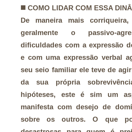
◼️
COMO LIDAR COM ESSA DIN
De maneira mais corriqueira,
geralmente o passivo-agr
dificuldades com a expressão d
e com uma expressão verbal ag
seu seio familiar ele teve de ag
da sua própria sobrevivênc
hipóteses, este é sim um a
manifesta com desejo de domí
sobre os outros. O que po
desastrosas para quem é prej