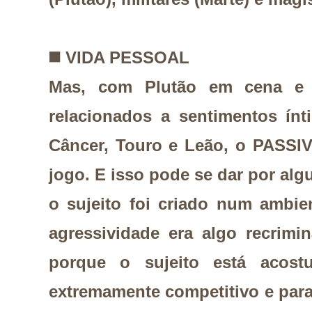
◼️
VIDA PESSOAL
Mas, com Plutão em cena e 
relacionados a sentimentos ínt
Câncer, Touro e Leão, o PASS
jogo. E isso pode se dar por alg
o sujeito foi criado num ambi
agressividade era algo recrimi
porque o sujeito está acos
extremamente competitivo e para