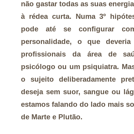
não gastar todas as suas energi
à rédea curta. Numa 3º hipóte
pode até se configurar co
personalidade, o que deveri
profissionais da área de s
psicólogo ou um psiquiatra. Ma
o sujeito deliberadamente pr
deseja sem suor, sangue ou lág
estamos falando do lado mais sor
de Marte e Plutão.