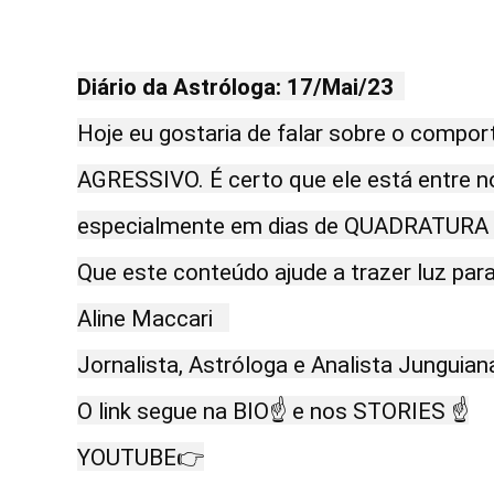
Diário da Astróloga: 17/Mai/23
Hoje eu gostaria de falar sobre o comp
AGRESSIVO. É certo que ele está entre nó
especialmente em dias de QUADRATURA T,
Que este conteúdo ajude a trazer luz para
Aline Maccari   

Jornalista, Astróloga e Analista Junguiana
O link segue na BIO☝ e nos STORIES ☝

YOUTUBE👉