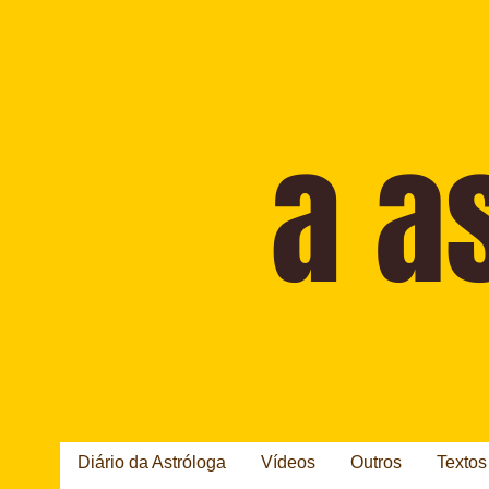
Diário da Astróloga
Vídeos
Outros
Textos