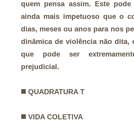
quem pensa assim. Este pode
ainda mais impetuoso que o co
dias, meses ou anos para nos p
dinâmica de violência não dita, 
que pode ser extremament
prejudicial.
◼️
QUADRATURA T
◼️
VIDA COLETIVA