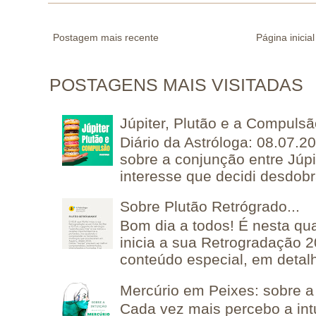
Postagem mais recente
Página inicial
POSTAGENS MAIS VISITADAS
Júpiter, Plutão e a Compuls
Diário da Astróloga: 08.07.2
sobre a conjunção entre Júpi
interesse que decidi desdobra
Sobre Plutão Retrógrado...
Bom dia a todos! É nesta qua
inicia a sua Retrogradação 
conteúdo especial, em detalh
Mercúrio em Peixes: sobre a 
Cada vez mais percebo a in