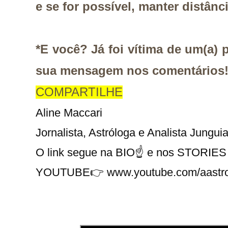
e se for possível, manter distânc
*E você? Já foi vítima de um(a) 
sua mensagem nos comentários
COMPARTILHE
Aline Maccari   

Jornalista, Astróloga e Analista Junguia
O link segue na BIO☝ e nos STORIES 
YOUTUBE👉 
www.youtube.com/aastr