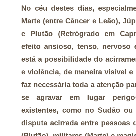
No céu destes dias, especialme
Marte (entre Câncer e Leão), Júpi
e Plutão (Retrógrado em Capr
efeito ansioso, tenso, nervoso 
está a possibilidade do acirrame
e violência, de maneira visível e
faz necessária toda a atenção p
se agravar em lugar perigo
existentes, como no Sudão ou
disputa acirrada entre pessoas 
(Plutão), militares (Marte) e magi