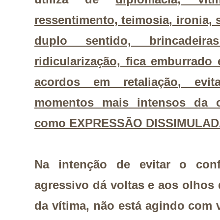
ressentimento, teimosia, ironia
duplo sentido, brincadeira
ridicularização, fica emburrado 
acordos em retaliação, evi
momentos mais intensos da co
como EXPRESSÃO DISSIMULADA
Na intenção de evitar o confl
agressivo dá voltas e aos olho
da vítima, não está agindo com 