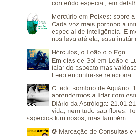
conteúdo especial, em detalh
Mercúrio em Peixes: sobre a 
Cada vez mais percebo a in
especial de inteligência. E 
nos leva até ela, essa instânc
Hércules, o Leão e o Ego
Em dias de Sol em Leão e L
falar do aspecto mas vaidos
Leão encontra-se relaciona..
O lado sombrio de Aquário: 1
aprendermos a lidar com est
Diário da Astróloga: 21.01.2
vida, nem tudo são flores! T
aspectos luminosos, mas também ...
✪ Marcação de Consultas e 