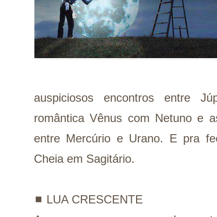
auspiciosos encontros entre J
romântica Vênus com Netuno e as 
entre Mercúrio e Urano. E pra f
Cheia em Sagitário.
◼️
LUA CRESCENTE