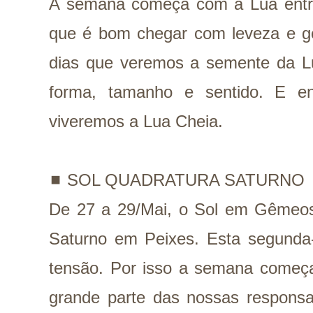
A semana começa com a Lua entr
que é bom chegar com leveza e ge
dias que veremos a semente da 
forma, tamanho e sentido. E e
viveremos a Lua Cheia.
◼️
SOL QUADRATURA SATURNO
De 27 a 29/Mai, o Sol em Gêmeo
Saturno em Peixes. Esta segunda-f
tensão. Por isso a semana come
grande parte das nossas respons