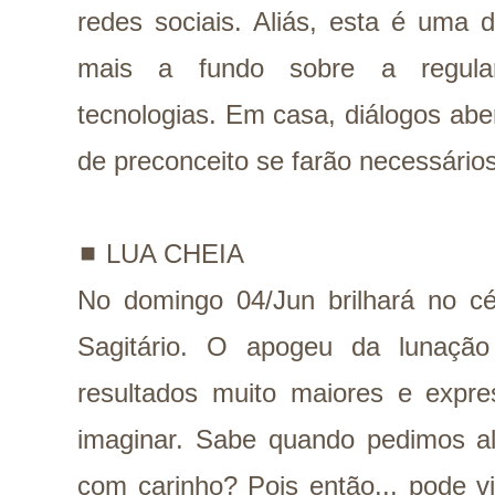
redes sociais. Aliás, esta é uma d
mais a fundo sobre a regula
tecnologias. Em casa, diálogos aber
de preconceito se farão necessários
◼️ LUA CHEIA
No domingo 04/Jun brilhará no c
Sagitário. O apogeu da lunação
resultados muito maiores e expre
imaginar. Sabe quando pedimos al
com carinho? Pois então... pode v