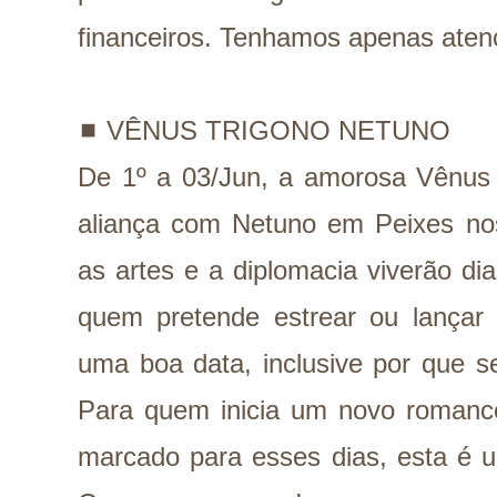
financeiros. Tenhamos apenas aten
◼️
VÊNUS TRIGONO NETUNO
De 1º a 03/Jun, a amorosa Vênus
aliança com Netuno em Peixes
no
as artes e a diplomacia viverão di
quem pretende estrear ou lançar 
uma boa data, inclusive por que s
Para quem inicia um novo roman
marcado para esses dias, esta é u