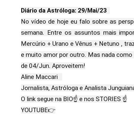
Diário da Astróloga: 29/Mai/23
No vídeo de hoje eu falo sobre as perspe
semana. Entre os assuntos mais impor
Mercúrio + Urano e Vênus + Netuno , traz
e muito amor por outro. Mas nada como a
de 04/Jun. Aproveitem!

Aline Maccari   

Jornalista, Astróloga e Analista Junguiana
O link segue na BIO☝ e nos STORIES ☝

YOUTUBE👉