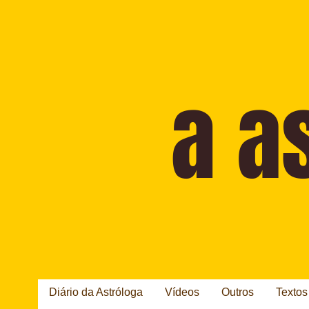
Diário da Astróloga
Vídeos
Outros
Textos