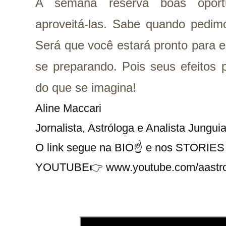
A semana reserva boas oport
aproveitá-las. Sabe quando pedi
Será que você estará pronto para 
se preparando. Pois seus efeitos 
do que se imagina!
Aline Maccari   

Jornalista, Astróloga e Analista Junguia
O link segue na BIO☝ e nos STORIES 
YOUTUBE👉 
www.youtube.com/aastr