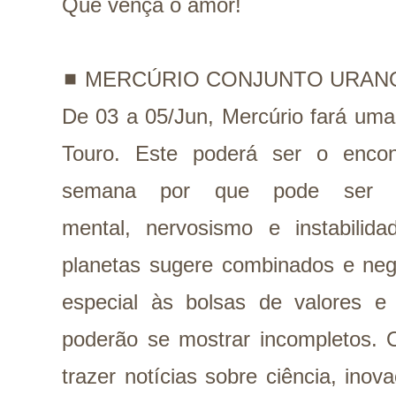
Que vença o amor!
◼️
MERCÚRIO CONJUNTO URAN
De 03 a 05/Jun, Mercúrio fará um
Touro. Este poderá ser o encon
semana por que pode ser mo
mental,
nervosismo e instabilid
planetas sugere combinados e negó
especial às bolsas de valores 
poderão se mostrar incompletos.
trazer notícias sobre ciência, inovaç