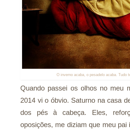
O inverno acaba, o pesadelo acaba. Tudo 
Quando passei os olhos no meu 
2014 vi o óbvio. Saturno na casa 
dos pés à cabeça. Eles, refor
oposições, me diziam que meu pai 