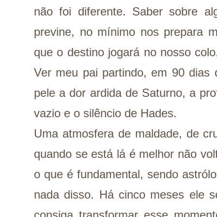
não foi diferente. Saber sobre a
previne, no mínimo nos prepara 
que o destino jogará no nosso col
Ver meu pai partindo, em 90 dias d
pele a dor ardida de Saturno, a pr
vazio e o silêncio de Hades.
Uma atmosfera de maldade, de cru
quando se está lá é melhor não vol
o que é fundamental, sendo astrólog
nada disso. Há cinco meses ele se
consiga transformar esse momen