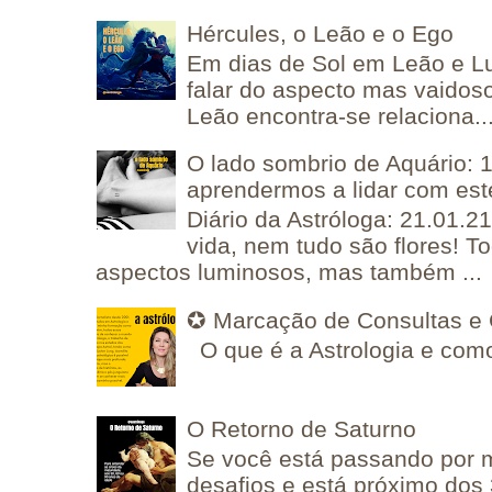
Hércules, o Leão e o Ego
Em dias de Sol em Leão e L
falar do aspecto mas vaidos
Leão encontra-se relaciona..
O lado sombrio de Aquário: 1
aprendermos a lidar com est
Diário da Astróloga: 21.01.2
vida, nem tudo são flores! T
aspectos luminosos, mas também ...
✪ Marcação de Consultas e 
O que é a Astrologia e como
O Retorno de Saturno
Se você está passando por
desafios e está próximo dos