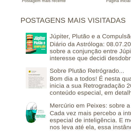
Postagem mais recente
Página inicial
POSTAGENS MAIS VISITADAS
Júpiter, Plutão e a Compuls
Diário da Astróloga: 08.07.2
sobre a conjunção entre Júpi
interesse que decidi desdobra
Sobre Plutão Retrógrado...
Bom dia a todos! É nesta qua
inicia a sua Retrogradação 
conteúdo especial, em detalh
Mercúrio em Peixes: sobre a 
Cada vez mais percebo a in
especial de inteligência. E 
nos leva até ela, essa instânc