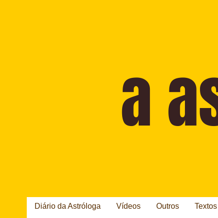
Diário da Astróloga
Vídeos
Outros
Textos