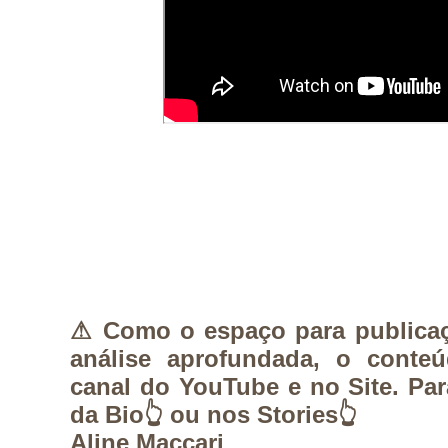
⚠︎ Como o espaço para publica
análise aprofundada, o conte
canal do YouTube e no Site. Para
da Bio👆 ou nos Stories👆
Aline Maccari