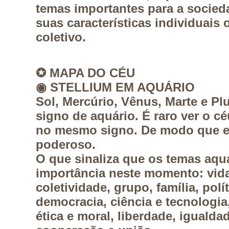
temas importantes para a socied
suas características individuais 
coletivo.
✪
MAPA DO CÉU
◉
STELLIUM EM AQUÁRIO
Sol, Mercúrio, Vênus, Marte e Pl
signo de aquário. É raro ver o c
no mesmo signo. De modo que es
poderoso.
O que sinaliza que os temas aq
importância neste momento: vida
coletividade, grupo, família, polít
democracia, ciência e tecnologia, 
ética e moral, liberdade, igualdad