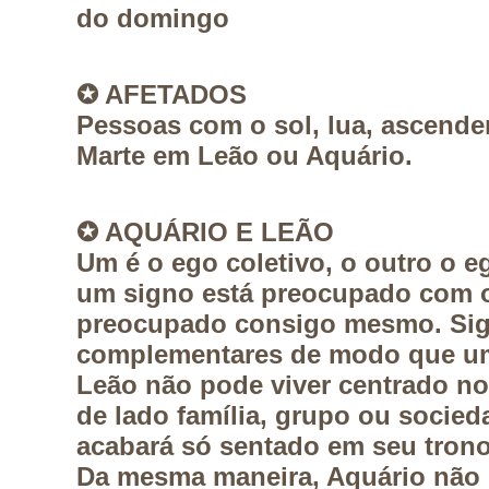
do domingo
✪
AFETADOS
Pessoas com o sol, lua, ascende
Marte em Leão ou Aquário.
✪
AQUÁRIO E LEÃO
Um é o ego coletivo, o outro o 
um signo está preocupado com o
preocupado consigo mesmo. Sig
complementares de modo que um
Leão não pode viver centrado n
de lado família, grupo ou socied
acabará só sentado em seu tron
Da mesma maneira, Aquário não 