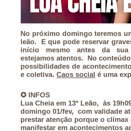
No próximo domingo teremos um
leão. E que pode reservar grav
início mesmo antes da sua 
estejamos atentos. No conteúdo 
possibilidades de aconteciment
e coletiva.
Caos social
é uma exp
✪
INFOS
Lua Cheia em 13º Leão, às 19h09 
domingo 01/fev, com validade at
prestar atenção porque o clímax 
manifestar em acontecimentos a