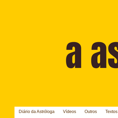
Diário da Astróloga
Vídeos
Outros
Textos