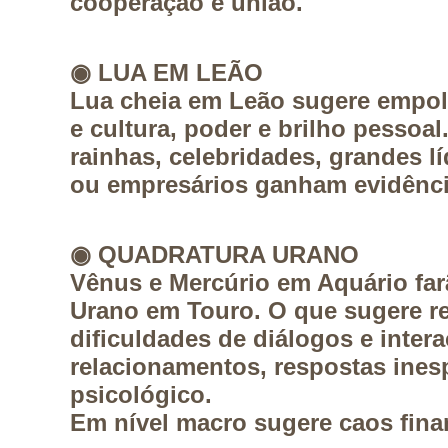
cooperação e união.
◉
LUA EM LEÃO
Lua cheia em Leão sugere empolg
e cultura, poder e brilho pessoal
rainhas, celebridades, grandes l
ou empresários ganham evidênci
◉
QUADRATURA URANO
Vênus e Mercúrio em Aquário fa
Urano em Touro. O que sugere rev
dificuldades de diálogos e inter
relacionamentos, respostas inesp
psicológico.
Em nível macro sugere caos fina