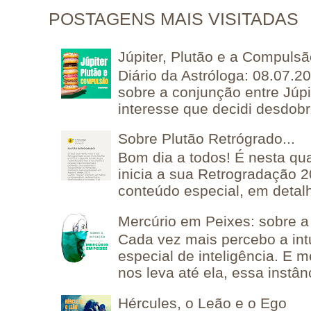
POSTAGENS MAIS VISITADAS
Júpiter, Plutão e a Compuls
Diário da Astróloga: 08.07.2
sobre a conjunção entre Júpi
interesse que decidi desdobra
Sobre Plutão Retrógrado...
Bom dia a todos! É nesta qua
inicia a sua Retrogradação 
conteúdo especial, em detalh
Mercúrio em Peixes: sobre a 
Cada vez mais percebo a in
especial de inteligência. E 
nos leva até ela, essa instânc
Hércules, o Leão e o Ego