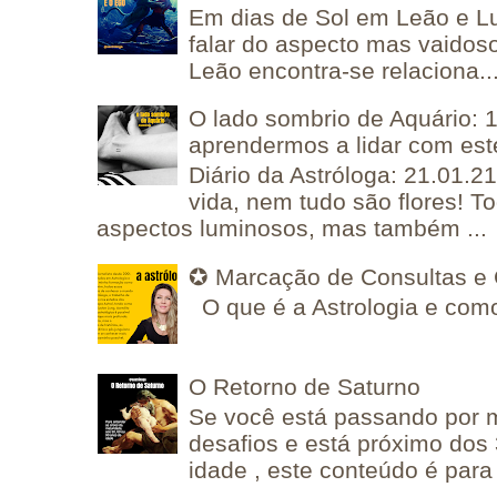
Em dias de Sol em Leão e L
falar do aspecto mas vaidos
Leão encontra-se relaciona..
O lado sombrio de Aquário: 1
aprendermos a lidar com est
Diário da Astróloga: 21.01.2
vida, nem tudo são flores! T
aspectos luminosos, mas também ...
✪ Marcação de Consultas e 
O que é a Astrologia e como
O Retorno de Saturno
Se você está passando por
desafios e está próximo dos
idade , este conteúdo é para 