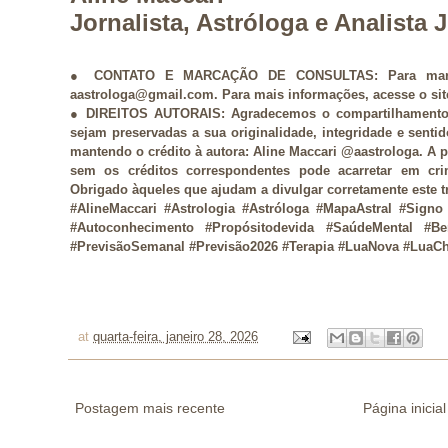
Jornalista, Astróloga e Analista
● CONTATO E MARCAÇÃO DE CONSULTAS: Para marcar
aastrologa@gmail.com. Para mais informações, acesse o si
● DIREITOS AUTORAIS: Agradecemos o compartilhamento 
sejam preservadas a sua originalidade, integridade e sen
mantendo o crédito à autora: Aline Maccari @aastrologa. A pu
sem os créditos correspondentes pode acarretar em cri
Obrigado àqueles que ajudam a divulgar corretamente este t
#AlineMaccari #Astrologia #Astróloga #MapaAstral #Signo
#Autoconhecimento #Propósitodevida #SaúdeMental #Be
#PrevisãoSemanal #Previsão2026 #Terapia #LuaNova #LuaC
at
quarta-feira, janeiro 28, 2026
Postagem mais recente
Página inicial