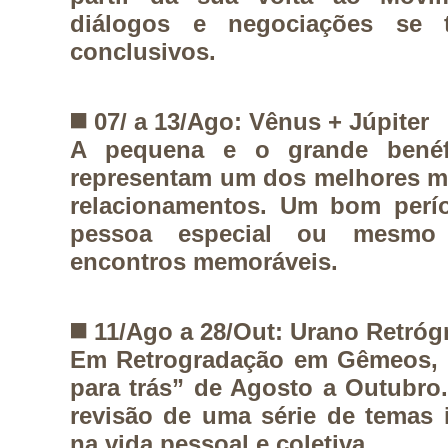
diálogos e negociações se 
conclusivos.
◼️
07/ a 13/Ago: Vênus + Júpiter
A pequena e o grande benéf
representam um dos melhores m
relacionamentos. Um bom perí
pessoa especial ou mesmo
encontros memoráveis.
◼️
11/Ago a 28/Out: Urano Retróg
Em Retrogradação em Gêmeos, 
para trás” de Agosto a Outubro
revisão de uma série de temas
na vida pessoal e coletiva.