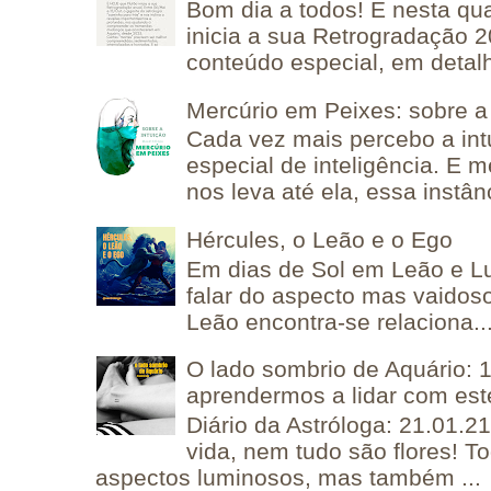
Bom dia a todos! É nesta qua
inicia a sua Retrogradação 
conteúdo especial, em detalh
Mercúrio em Peixes: sobre a 
Cada vez mais percebo a in
especial de inteligência. E 
nos leva até ela, essa instânc
Hércules, o Leão e o Ego
Em dias de Sol em Leão e L
falar do aspecto mas vaidos
Leão encontra-se relaciona..
O lado sombrio de Aquário: 1
aprendermos a lidar com est
Diário da Astróloga: 21.01.2
vida, nem tudo são flores! T
aspectos luminosos, mas também ...