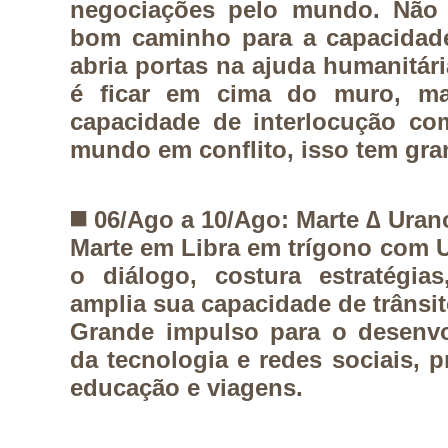
negociações pelo mundo. Não 
bom caminho para a capacidade
abria portas na ajuda humanitári
é ficar em cima do muro, mas
capacidade de interlocução co
mundo em conflito, isso tem gra
◼️
06/Ago a 10/Ago: Marte ∆ Uran
Marte em Libra em trígono com 
o diálogo, costura estratégia
amplia sua capacidade de trânsit
Grande impulso para o desenvo
da tecnologia e redes sociais, 
educação e viagens.