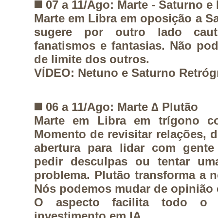
◼️
07 a 11/Ago: Marte - Saturno e
Marte em Libra em oposição a S
sugere por outro lado caut
fanatismos e fantasias. Não po
de limite dos outros.
VÍDEO: Netuno e Saturno Retróg
◼️
06 a 11/Ago: Marte ∆ Plutão
Marte em Libra em trígono c
Momento de revisitar relações, d
abertura para lidar com gente 
pedir desculpas ou tentar u
problema. Plutão transforma a 
Nós podemos mudar de opinião e
O aspecto facilita todo o t
investimento em IA.