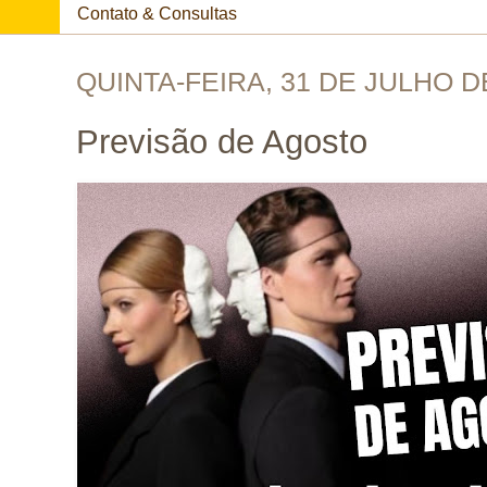
Contato & Consultas
QUINTA-FEIRA, 31 DE JULHO D
Previsão de Agosto