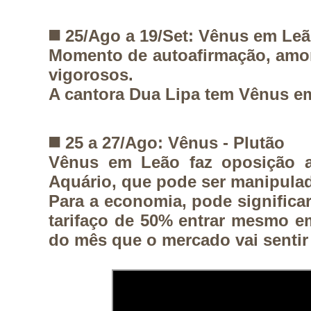
◼️
25/Ago a 19/Set: Vênus em Le
Momento de autoafirmação, amor
vigorosos.
A cantora Dua Lipa tem Vênus e
◼️
25 a 27/Ago: Vênus - Plutão
Vênus em Leão faz oposição a
Aquário, que pode ser manipula
Para a economia, pode significar
tarifaço de 50% entrar mesmo em
do mês que o mercado vai sentir