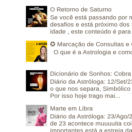
O Retorno de Saturno
Se você está passando por
desafios e está próximo dos
idade , este conteúdo é para 
✪ Marcação de Consultas e 
O que é a Astrologia e como
Dicionário de Sonhos: Cobra
Diário da Astróloga: 12/Set/2
o que nos separa, Simbólico 
Por isso hoje trago mai...
Marte em Libra
Diário da Astróloga: 23/Ago/
de 23 acontece muuuuita coi
importantes está a estreia da 