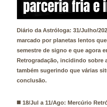
Diário da Astróloga: 31/Julho/20
marcado por planetas lentos qu
semestre de signo e que agora 
Retrogradação, incidindo sobre 
também sugerindo que várias si
conclusão.
◼️
18/Jul a 11/Ago: Mercúrio Ret