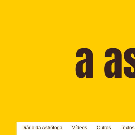
Diário da Astróloga
Vídeos
Outros
Textos