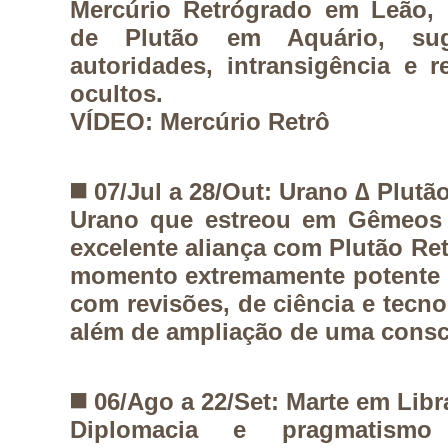
Mercúrio Retrógrado em Leão,
de Plutão em Aquário, suge
autoridades, intransigência e 
ocultos.
VÍDEO: Mercúrio Retrô
◼️
07/Jul a 28/Out: Urano ∆ Plutã
Urano que estreou em Gêmeos
excelente aliança com Plutão R
momento extremamente potente 
com revisões, de ciência e tecnol
além de ampliação de uma consci
◼️
06/Ago a 22/Set: Marte em Libr
Diplomacia e pragmatism