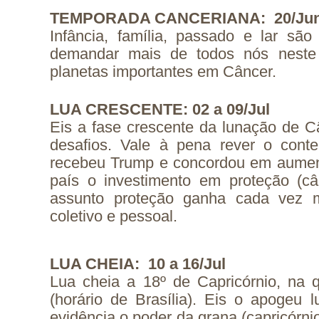
TEMPORADA CANCERIANA: 20/Jun 
Infância, família, passado e lar s
demandar mais de todos nós neste
planetas importantes em Câncer.
LUA CRESCENTE: 02 a 09/Jul
Eis a fase crescente da lunação de 
desafios. Vale à pena rever o cont
recebeu Trump e concordou em aumen
país o investimento em proteção (c
assunto proteção ganha cada vez m
coletivo e pessoal.
LUA CHEIA: 10 a 16/Jul
Lua cheia a 18º de Capricórnio, na qu
(horário de Brasília). Eis o apogeu 
evidência o poder da grana (capricórnio