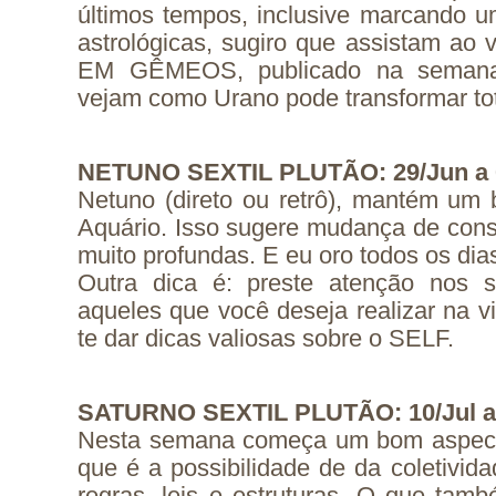
últimos tempos, inclusive marcando
astrológicas, sugiro que assistam ao
EM GÊMEOS, publicado na semana
vejam como Urano pode transformar tot
NETUNO SEXTIL PLUTÃO: 29/Jun a 
Netuno (direto ou retrô), mantém u
Aquário. Isso sugere mudança de cons
muito profundas. E eu oro todos os dias
Outra dica é: preste atenção nos 
aqueles que você deseja realizar na 
te dar dicas valiosas sobre o SELF.
SATURNO SEXTIL PLUTÃO: 10/Jul a
Nesta semana começa um bom aspect
que é a possibilidade de da coletivid
regras, leis e estruturas. O que t