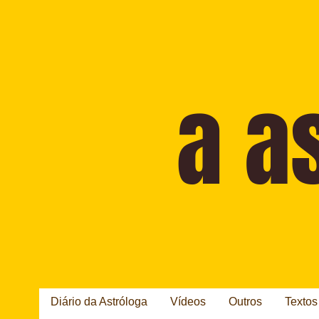
Diário da Astróloga
Vídeos
Outros
Textos