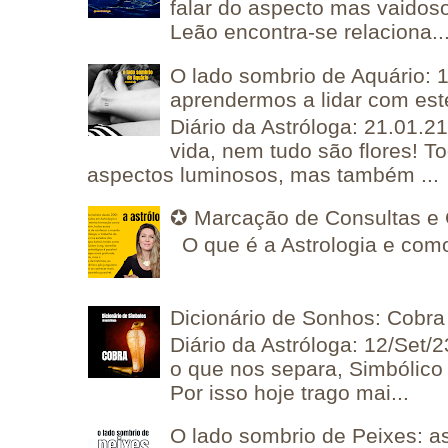
falar do aspecto mas vaidos
Leão encontra-se relaciona..
O lado sombrio de Aquário: 1
aprendermos a lidar com est
Diário da Astróloga: 21.01.2
vida, nem tudo são flores! T
aspectos luminosos, mas também ...
✪ Marcação de Consultas e 
O que é a Astrologia e como
Dicionário de Sonhos: Cobra
Diário da Astróloga: 12/Set/2
o que nos separa, Simbólico 
Por isso hoje trago mai...
O lado sombrio de Peixes: a