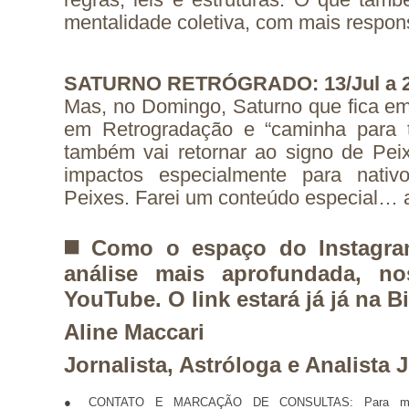
mentalidade coletiva, com mais respon
SATURNO RETRÓGRADO: 13/Jul a 2
Mas, no Domingo, Saturno que fica em
em Retrogradação e “caminha para t
também vai retornar ao signo de Pe
impactos especialmente para nativ
Peixes. Farei um conteúdo especial… 
◼️ Como o espaço do Instagr
análise mais aprofundada,
no
YouTube.
O link estará já já na Bi
Aline Maccari
Jornalista, Astróloga e Analista
● CONTATO E MARCAÇÃO DE CONSULTAS: Para marca