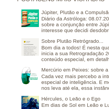
Júpiter, Plutão e a Compuls
Diário da Astróloga: 08.07.2
sobre a conjunção entre Júpi
interesse que decidi desdobra
Sobre Plutão Retrógrado...
Bom dia a todos! É nesta qua
inicia a sua Retrogradação 
conteúdo especial, em detalh
Mercúrio em Peixes: sobre a 
Cada vez mais percebo a in
especial de inteligência. E 
nos leva até ela, essa instânc
Hércules, o Leão e o Ego
Em dias de Sol em Leão e L