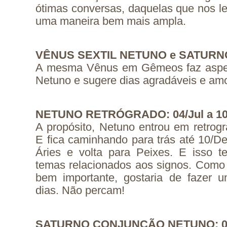
ótimas conversas, daquelas que nos l
uma maneira bem mais ampla.
VÊNUS SEXTIL NETUNO e SATURNO: 
A mesma Vênus em Gêmeos faz aspec
Netuno e sugere dias agradáveis e amo
NETUNO RETRÓGRADO: 04/Jul a 10
A propósito, Netuno entrou em retrogr
E fica caminhando para trás até 10/Dez
Áries e volta para Peixes. E isso 
temas relacionados aos signos. Como
bem importante, gostaria de fazer 
dias. Não percam!
SATURNO CONJUNÇÃO NETUNO: 09