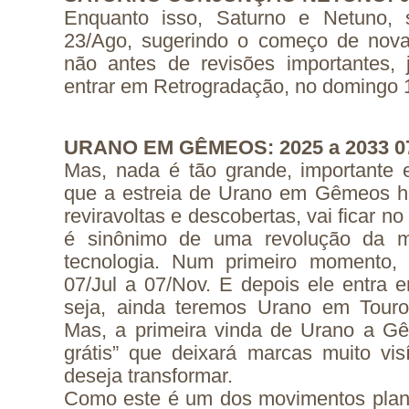
Enquanto isso, Saturno e Netuno,
23/Ago, sugerindo o começo de nova
não antes de revisões importantes,
entrar em Retrogradação, no domingo 1
URANO EM GÊMEOS: 2025 a 2033 07/
Mas, nada é tão grande, importante e
que a estreia de Urano em Gêmeos ho
reviravoltas e descobertas, vai ficar n
é sinônimo de uma revolução da m
tecnologia. Num primeiro momento
07/Jul a 07/Nov. E depois ele entra 
seja, ainda teremos Urano em Touro
Mas, a primeira vinda de Urano a 
grátis” que deixará marcas muito vis
deseja transformar.
Como este é um dos movimentos plane