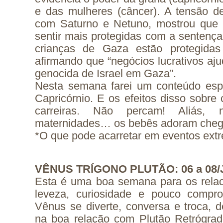
e das mulheres (câncer). A tensão de 
com Saturno e Netuno, mostrou que
sentir mais protegidas com a sentença
crianças de Gaza estão protegida
afirmando que “negócios lucrativos a
genocida de Israel em Gaza”.
Nesta semana farei um conteúdo esp
Capricórnio. E os efeitos disso sobre 
carreiras. Não percam! Aliás
maternidades… os bebês adoram chegar
*O que pode acarretar em eventos ex
VÊNUS TRÍGONO PLUTÃO: 06 a 08/
Esta é uma boa semana para os rela
leveza, curiosidade e pouco comp
Vênus se diverte, conversa e troca, 
na boa relação com Plutão Retrógrad