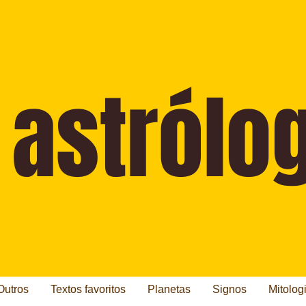
Outros
Textos favoritos
Planetas
Signos
Mitolog