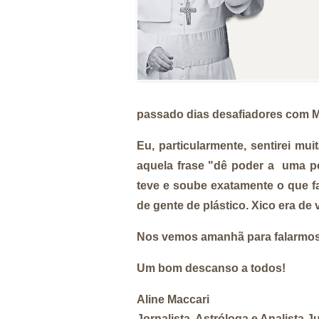
passado dias desafiadores com M
Eu, particularmente, sentirei mu
aquela frase "dê poder a uma pe
teve e soube exatamente o que f
de gente de plástico. Xico era de
Nos vemos amanhã para falarm
Um bom descanso a todos!
Aline Maccari
Jornalista, Astróloga e Analista 