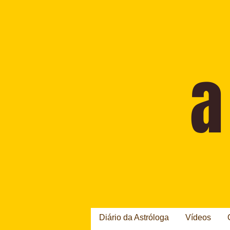
Diário da Astróloga
Vídeos