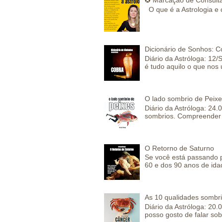
O que é a Astrologia e 
Dicionário de Sonhos: C
Diário da Astróloga: 12/
é tudo aquilo o que nos 
O lado sombrio de Peixe
Diário da Astróloga: 24
sombrios. Compreender 
O Retorno de Saturno
Se você está passando 
60 e dos 90 anos de idad
As 10 qualidades sombr
Diário da Astróloga: 2
posso gosto de falar sob