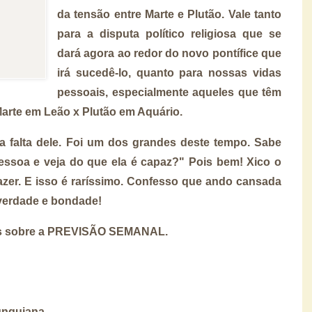
da tensão entre Marte e Plutão. Vale tanto
para a disputa político religiosa que se
dará agora ao redor do novo pontífice que
irá sucedê-lo, quanto para nossas vidas
pessoais, especialmente aqueles que têm
arte em Leão x Plutão em Aquário.
ita falta dele. Foi um dos grandes deste tempo. Sabe
ssoa e veja do que ela é capaz?" Pois bem! Xico o
azer. E isso é raríssimo. Confesso que ando cansada
 verdade e bondade!
os sobre a PREVISÃO SEMANAL.
Junguiana