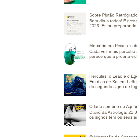
Sobre Plutão Retrógrado
Bom dia a todos! É nesta
2026. Estou preparando 
Mercúrio em Peixes: sob
Cada vez mais percebo a
parece que a própria vida
Hércules, o Leão e o Eg
Em dias de Sol em Leão 
do segundo signo de fog
O lado sombrio de Aquár
Diário da Astróloga: 21.
os signos têm os seus a
✪ Marcação de Consulta