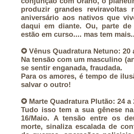
conjunção com Urano, o planetinh
produzir grandes reviravoltas 
aniversário aos nativos que vi
daqui em diante. Ou, parte de 
estão em curso.... mas tem mais..
✪ Vênus Quadratura Netuno: 20 
Na tensão com um masculino (an
se sentir enganada, fraudada. 
Para os amores, é tempo de ilusã
salvar o outro! 
✪ Marte Quadratura Plutão: 24 a 
Tudo isso tem a sua gênese na
16/Maio. A tensão entre os de
morte, sinaliza escalada de con