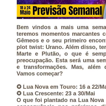
Bem vindos a mais uma seman
teremos momentos marcantes c
Gêmeos e o seu primeiro encont
plot twist: Urano. Além disso, te
Marte e Plutão, o que é semp
preocupação. Esta será uma sem
e transformações. Mas, além d
Vamos começar?
✪ Lua Nova em Touro: 16 a 22/M
✪ Lua Crescente: 23 a 30/Mai
O que foi plantado na Lua Nova