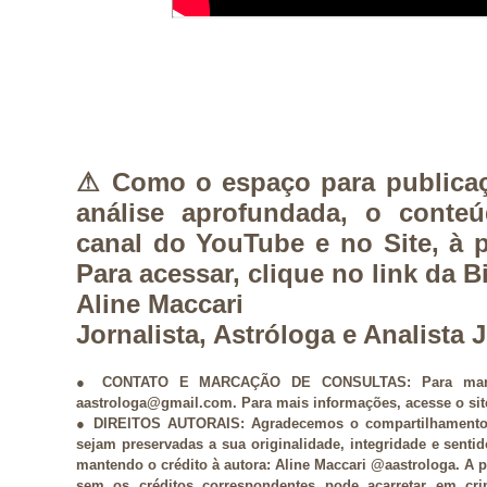
⚠︎ Como o espaço para publica
análise aprofundada, o conteú
canal do YouTube e no Site, à p
Para acessar, clique no link da B
Aline Maccari
Jornalista, Astróloga e Analista
● CONTATO E MARCAÇÃO DE CONSULTAS: Para marcar
aastrologa@gmail.com. Para mais informações, acesse o si
● DIREITOS AUTORAIS: Agradecemos o compartilhamento 
sejam preservadas a sua originalidade, integridade e sent
mantendo o crédito à autora: Aline Maccari @aastrologa. A pu
sem os créditos correspondentes pode acarretar em cri