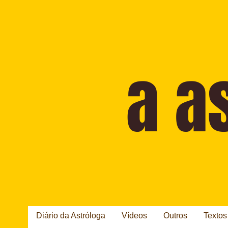
Diário da Astróloga
Vídeos
Outros
Textos