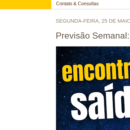
Contato & Consultas
SEGUNDA-FEIRA, 25 DE MAIO
Previsão Semanal: