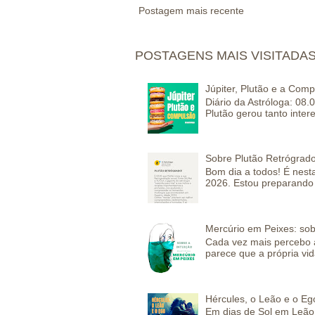
Postagem mais recente
POSTAGENS MAIS VISITADA
Júpiter, Plutão e a Com
Diário da Astróloga: 08.
Plutão gerou tanto inter
Sobre Plutão Retrógrado
Bom dia a todos! É nesta
2026. Estou preparando 
Mercúrio em Peixes: sob
Cada vez mais percebo a
parece que a própria vida
Hércules, o Leão e o Eg
Em dias de Sol em Leão 