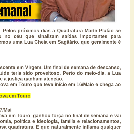
Pelos próximos dias a Quadratura Marte Plutão se 
 no céu que sinalizam saídas importantes para 
remos uma Lua Cheia em Sagitário, que geralmente é 
cente em Virgem. Um final de semana de descanso, 
de teria sido proveitoso. Perto do meio-dia, a Lua 
e a justiça ganham atenção. 
ova em Touro que teve início em 16/Maio e chega ao 
Nova em Touro
7/Mai
va em Touro, ganhou força no final de semana e vai 
omia, política e ideologia, família e relacionamentos, 
sa quadratura. E que naturalmente inflama qualquer 