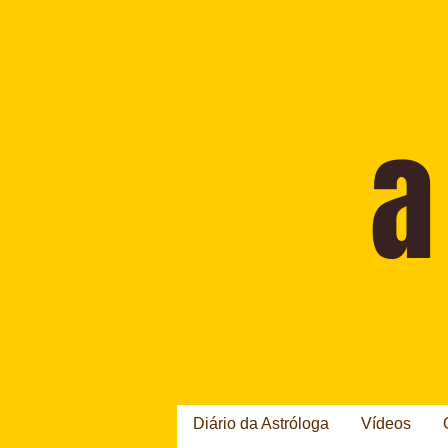
Diário da Astróloga
Vídeos