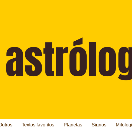
Outros
Textos favoritos
Planetas
Signos
Mitolog