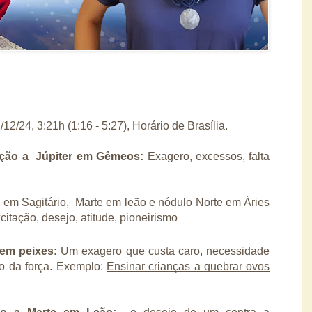
2/24, 3:21h (1:16 - 5:27), Horário de Brasília.
ição a Júpiter em Gêmeos:
Exagero, excessos, falta
 em Sagitário, Marte em leão e nódulo Norte em Áries
itação, desejo, atitude, pioneirismo
 em peixes:
Um exagero que custa caro, necessidade
do da força. Exemplo:
Ensinar crianças a quebrar ovos