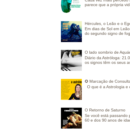
parece que a própria vida
Hércules, o Leão e o Eg
Em dias de Sol em Leão 
do segundo signo de fog
O lado sombrio de Aquár
Diário da Astróloga: 21.
os signos têm os seus a
✪ Marcação de Consulta
O que é a Astrologia e 
O Retorno de Saturno
Se você está passando 
60 e dos 90 anos de idad