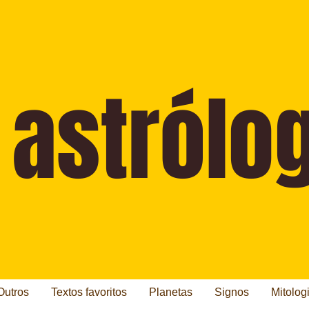
Outros
Textos favoritos
Planetas
Signos
Mitolog