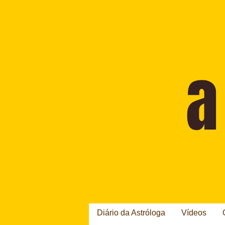
Diário da Astróloga
Vídeos