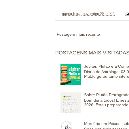
at
quinta-feira, novembro 28, 2024
Postagem mais recente
POSTAGENS MAIS VISITADA
Júpiter, Plutão e a Com
Diário da Astróloga: 08.
Plutão gerou tanto inter
Sobre Plutão Retrógrado
Bom dia a todos! É nesta
2026. Estou preparando 
Mercúrio em Peixes: sob
Cada vez mais percebo a