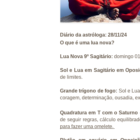
Diário da
astróloga: 28/11/24
O que é uma lua nova?
Lua Nova 9º Sagitário:
domingo 01/1
Sol e Lua em Sagitário em Opos
de limites.
Grande trígono de fogo:
Sol e Lua
coragem, determinação, ousadia, exc
Quadratura em T com o Saturno
de seguir regras, cálculo equilibra
para fazer uma omelete.