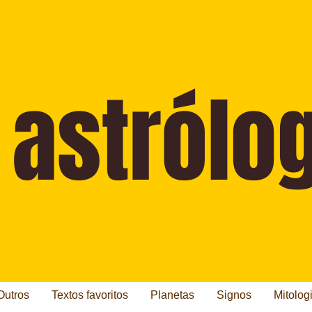
Outros
Textos favoritos
Planetas
Signos
Mitolog