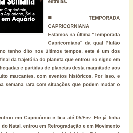
estrelas.
◼️
TEMPORADA
CAPRICORNIANA
Estamos na última "Temporada
Capricorniana" da qual Plutão
mo tenho dito nos últimos tempos, este é um dos
inal da trajetória do planeta que entrou no signo em
hegadas e partidas de planetas desta magnitude aos
to marcantes, com eventos históricos. Por isso, e
uma semana rara com situações que podem mudar o
trou em Capricórnio e fica até 05/Fev. Ele já tinha
 do Natal, entrou em Retrogradação e em Movimento