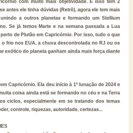
icórnio com muito mais objetividade. E isso tem 2
se antes ele tinha dúvidas (Retrô), agora ele tem mais
e unindo a outros planetas e formando um Stellium
gno. Se já temos Marte e na semana passada a Lua
perto de Plutão em Capricórnio. Por isso, tudo o que
E o frio nos EUA, a chuva descontrolada no RJ ou os
r exótico do planeta ganham ainda mais força diante
em Capricórnio. Ela deu início à 1ª lunação de 2024 e
, muita coisa ainda está se formando no céu e na Terra
os ciclos, especialmente em se tratando dos temas
der, controle, riquezas, autoridade, certezas...
IES