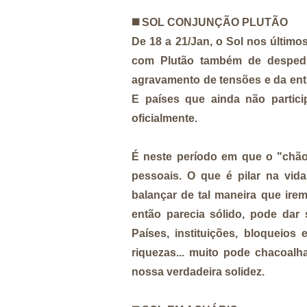
◼️
SOL CONJUNÇÃO PLUTÃO
De 18 a 21/Jan, o Sol nos último
com Plutão também de despedid
agravamento de tensões e da entra
E países que ainda não partic
oficialmente.
É neste período em que o "chão"
pessoais. O que é pilar na vi
balançar de tal maneira que ire
então parecia sólido, pode dar 
Países, instituições, bloqueios
riquezas... muito pode chacoalh
nossa verdadeira solidez.