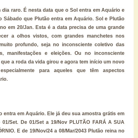
dia raro. É nesta data que o Sol entra em Aquário e
no Sábado que Plutão entra em Aquário. Sol e Plutão
no em 20/Jan. Esta é a data precisa de uma grande
ecer a olhos vistos, com grandes manchetes nos
muito profundo, seja no inconsciente coletivo das
s, manifestações e eleições. Ou no inconsciente
que a roda da vida girou e agora tem início um novo
especialmente para aqueles que têm aspectos
rio.
 entra em Aquário. Ele já deu sua amostra grátis em
até 01/Set. De 01/Set a 19/Nov PLUTÃO FARÁ A SUA
O. E de 19/Nov/24 a 08/Mar/2043 Plutão reina no