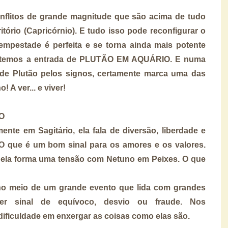
nflitos de grande magnitude que são acima de tudo
ritório (Capricórnio). E tudo isso pode reconfigurar o
mpestade é perfeita e se torna ainda mais potente
 temos a entrada de PLUTÃO EM AQUÁRIO. E numa
de Plutão pelos signos, certamente marca uma das
A ver... e viver!
NO
nte em Sagitário, ela fala de diversão, liberdade e
O que é um bom sinal para os amores e os valores.
n ela forma uma tensão com Netuno em Peixes. O que
o meio de um grande evento que lida com grandes
er sinal de equívoco, desvio ou fraude. Nos
 dificuldade em enxergar as coisas como elas são.