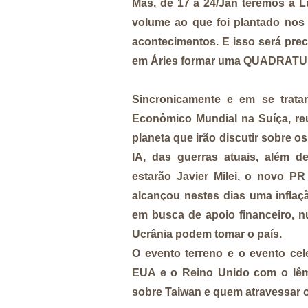
Mas, de 17 a 24/Jan teremos a L
volume ao que foi plantado nos 
acontecimentos. E isso será pre
em Áries formar uma QUADRATURA
Sincronicamente e em se trata
Econômico Mundial na Suíça, re
planeta que irão discutir sobre o
IA, das guerras atuais, além 
estarão Javier Milei, o novo P
alcançou nestes dias uma inflaç
em busca de apoio financeiro,
Ucrânia podem tomar o país.
O evento terreno e o evento c
EUA e o Reino Unido com o Iêm
sobre Taiwan e quem atravessar 