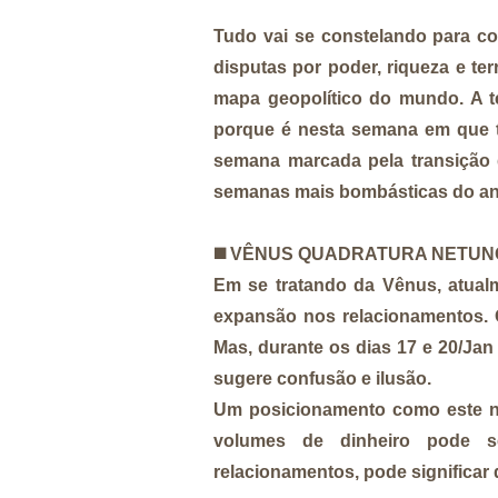
Tudo vai se constelando para co
disputas por poder, riqueza e ter
mapa geopolítico do mundo. A te
porque é nesta semana em que
semana marcada pela transição 
semanas mais bombásticas do ano! 
◼️
VÊNUS QUADRATURA NETU
Em se tratando da Vênus, atualme
expansão nos relacionamentos. 
Mas, durante os dias 17 e 20/Ja
sugere confusão e ilusão.
Um posicionamento como este n
volumes de dinheiro pode s
relacionamentos, pode significar