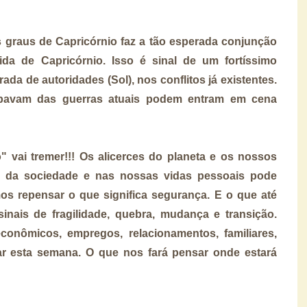
s graus de Capricórnio faz a tão esperada conjunção
a de Capricórnio. Isso é sinal de um fortíssimo
da de autoridades (Sol), nos conflitos já existentes.
ipavam das guerras atuais podem entram em cena
 vai tremer!!! Os alicerces do planeta e os nossos
da da sociedade e nas nossas vidas pessoais pode
mos repensar o que significa segurança. E o que até
sinais de fragilidade, quebra, mudança e transição.
 econômicos, empregos, relacionamentos, familiares,
ar esta semana. O que nos fará pensar onde estará