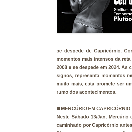
se despede de Capricórnio. Co
momentos mais intensos da reta f
2008 e se despede em 2024. As c
signos, representa momentos mui
muito mais, esta promete ser 
rumo dos acontecimentos.
◼️
MERCÚRIO EM CAPRICÓRNIO
Neste Sábado 13/Jan, Mercúrio en
caminhado por Capricórnio antes