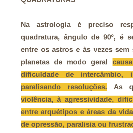
Na astrologia é preciso res
quadratura, ângulo de 90º, é 
entre os astros e às vezes sem
planetas de modo geral
causa
dificuldade de intercâmbio, i
paralisando resoluções.
As qu
violência, à agressividade, di
entre arquétipos e áreas da vi
de opressão, paralisia ou frustr