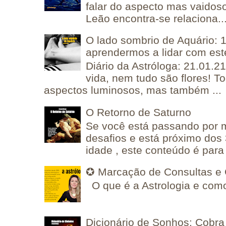
falar do aspecto mas vaidos
Leão encontra-se relaciona..
O lado sombrio de Aquário: 1
aprendermos a lidar com est
Diário da Astróloga: 21.01.2
vida, nem tudo são flores! T
aspectos luminosos, mas também ...
O Retorno de Saturno
Se você está passando por
desafios e está próximo dos
idade , este conteúdo é para 
✪ Marcação de Consultas e 
O que é a Astrologia e como
Dicionário de Sonhos: Cobra