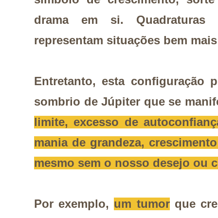
drama em si.
Quadraturas 
representam situações bem mais
Entretanto, esta configuração 
sombrio de Júpiter que se mani
limite, excesso de autoconfian
mania de grandeza, crescimento
mesmo sem o nosso desejo ou 
Por exemplo,
um tumor
que cre