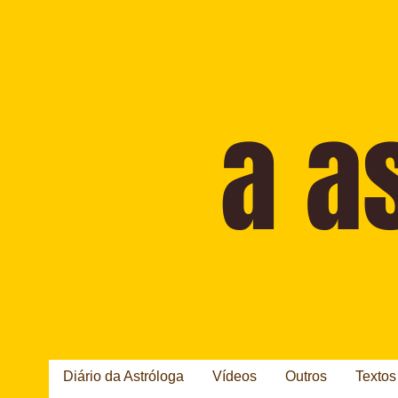
Diário da Astróloga
Vídeos
Outros
Textos