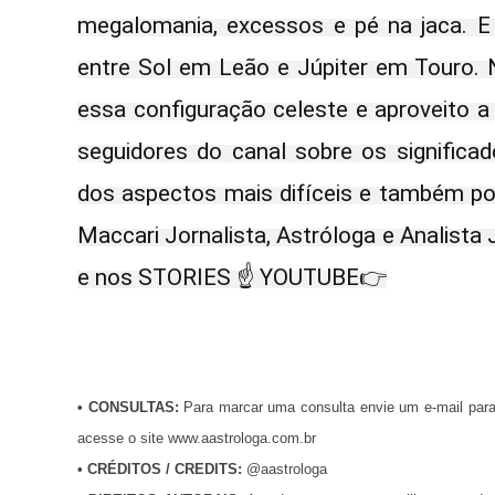
megalomania, excessos e pé na jaca. E
entre Sol em Leão e Júpiter em Touro. 
essa configuração celeste e aproveito a
seguidores do canal sobre os signifi
dos aspectos mais difíceis e também p
Maccari Jornalista, Astróloga e Analista
e nos STORIES ☝ YOUTUBE👉
•
CONSULTAS:
Para marcar uma consulta envie um e-mail par
acesse o site www.aastrologa.com.br
•
CRÉDITOS / CREDITS
:
@aastrologa