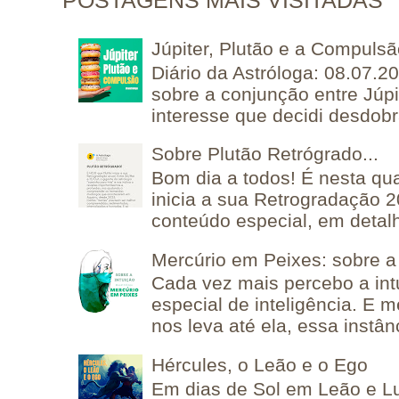
POSTAGENS MAIS VISITADAS
Júpiter, Plutão e a Compuls
Diário da Astróloga: 08.07.2
sobre a conjunção entre Júpi
interesse que decidi desdobra
Sobre Plutão Retrógrado...
Bom dia a todos! É nesta qua
inicia a sua Retrogradação 
conteúdo especial, em detalh
Mercúrio em Peixes: sobre a 
Cada vez mais percebo a in
especial de inteligência. E 
nos leva até ela, essa instânc
Hércules, o Leão e o Ego
Em dias de Sol em Leão e L