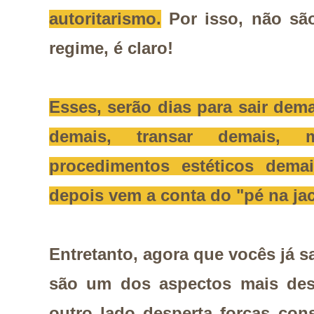
autoritarismo.
Por isso, não sã
regime, é claro!
Esses, serão dias para sair dem
demais, transar demais, m
procedimentos estéticos demai
depois vem a conta do "pé na jac
Entretanto, agora que vocês já 
são um dos aspectos mais des
outro lado desperta forças con