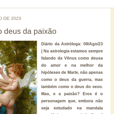
O DE 2023
o deus da paixão
Diário da Astróloga: 09/Ago/23
| Na astrologia estamos sempre
falando da Vênus como deusa
do amor e na melhor da
hipóteses de Marte, não apenas
como o deus da guerra, mas
também como o deus do sexo.
Mas, e a paixão? Eros é o
personagem que, embora não
seja estudado na mandala