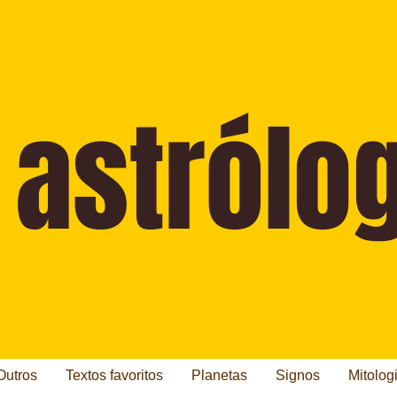
Outros
Textos favoritos
Planetas
Signos
Mitolog