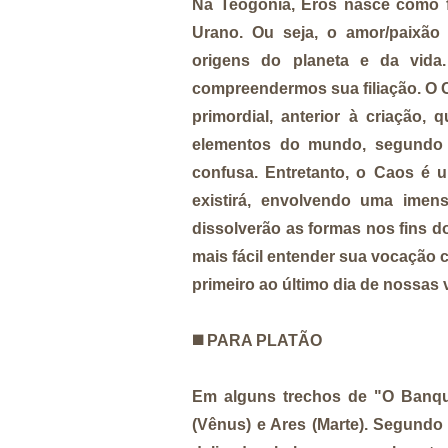
Na Teogonia, Eros nasce como fi
Urano. Ou seja, o amor/paixão 
origens do planeta e da vida
compreendermos sua filiação. O C
primordial, anterior à criação
elementos do mundo, segundo 
confusa. Entretanto, o Caos é 
existirá, envolvendo uma imens
dissolverão as formas nos fins d
mais fácil entender sua vocação 
primeiro ao último dia de nossas 
◼️
PARA PLATÃO
Em alguns trechos de "O Banquet
(Vênus) e Ares (Marte). Segundo