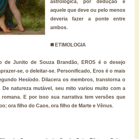
astrológica, por dedução é
aquele que deve ou pelo menos
deveria fazer a ponte entre
ambos.
◼️
ETIMOLOGIA
ico de Junito de Souza Brandão, EROS é o desejo
prazer-se, o deleitar-se. Personificado, Eros é o mais
segundo Hesíodo. Dilacera os membros, transtorna o
 De natureza mutável, seu mito variou muito com a
ra romana. E por isso sua narrativa tem versões que
; ora filho do Caos, ora filho de Marte e Vênus.