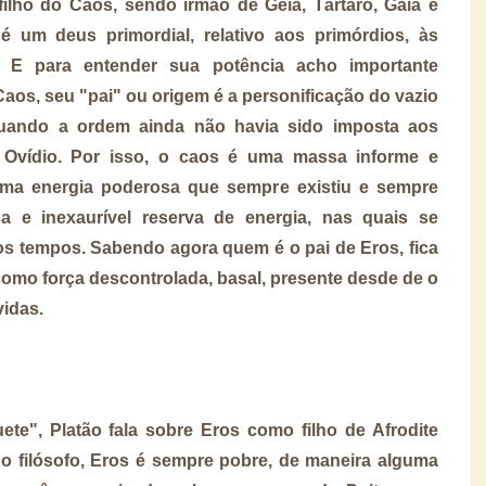
lho do Caos, sendo irmão de Geia, Tártaro, Gaia e
é um deus primordial, relativo aos primórdios, às
. E para entender sua potência acho importante
aos, seu "pai" ou origem é a personificação do vazio
, quando a ordem ainda não havia sido imposta aos
Ovídio. Por isso, o caos é uma massa informe e
uma energia poderosa que sempre existiu e sempre
a e inexaurível reserva de energia, nas quais se
os tempos. Sabendo agora quem é o pai de Eros, fica
como força descontrolada, basal, presente desde de o
vidas.
e", Platão fala sobre Eros como filho de Afrodite
 o filósofo, Eros é sempre pobre, de maneira alguma