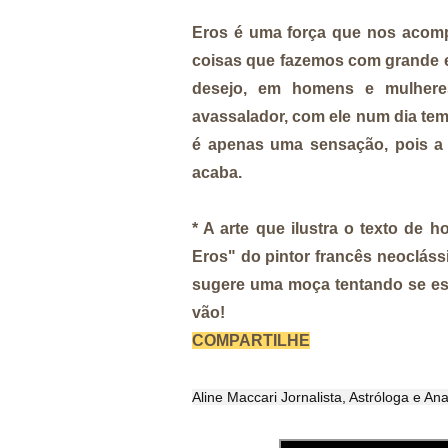
Eros é uma força que nos acomp
coisas que fazemos com grande 
desejo, em homens e mulheres
avassalador, com ele num dia tem
é apenas uma sensação, pois a
acaba.
* A arte que ilustra o texto de
Eros" do pintor francês neocláss
sugere uma moça tentando se esq
vão!
COMPARTILHE
Aline Maccari Jornalista, Astróloga e An