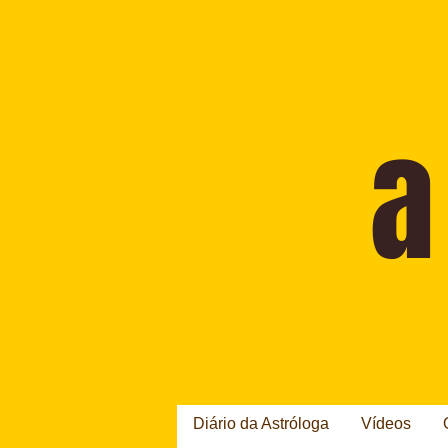
Diário da Astróloga
Vídeos