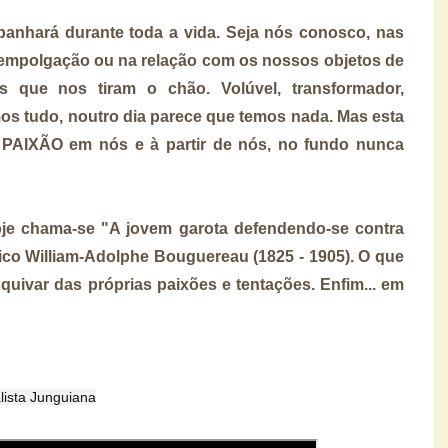
anhará durante toda a vida. Seja nós conosco, nas
empolgação ou na relação com os nossos objetos de
 que nos tiram o chão. Volúvel, transformador,
os tudo, noutro dia parece que temos nada. Mas esta
 PAIXÃO em nós e à partir de nós, no fundo nunca
 hoje chama-se "A jovem garota defendendo-se contra
ico William-Adolphe Bouguereau (1825 - 1905). O que
uivar das próprias paixões e tentações. Enfim... em
alista Junguiana