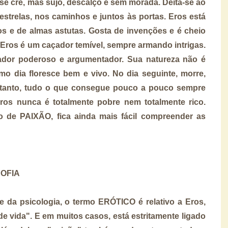
se crê, mas sujo, descalço e sem morada. Deita-se ao
 estrelas, nos caminhos e juntos às portas. Eros está
os e de almas astutas. Gosta de invenções e é cheio
 Eros é um caçador temível, sempre armando intrigas.
tador poderoso e argumentador. Sua natureza não é
o dia floresce bem e vivo. No dia seguinte, morre,
retanto, tudo o que consegue pouco a pouco sempre
os nunca é totalmente pobre nem totalmente rico.
 de PAIXÃO, fica ainda mais fácil compreender as
SOFIA
 e da psicologia, o termo ERÓTICO é relativo a Eros,
e vida". E em muitos casos, está estritamente ligado