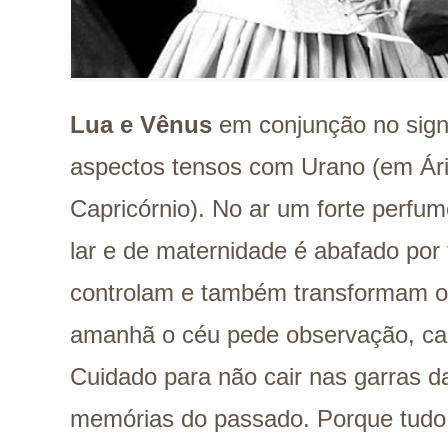
Lua e Vênus
em conjunção no sig
aspectos tensos com Urano (em Ári
Capricórnio). No ar um forte perfu
lar e de maternidade é abafado por
controlam e também transformam o 
amanhã o céu pede observação, cau
Cuidado para não cair nas garras d
memórias do passado. Porque tudo 