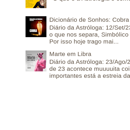
Dicionário de Sonhos: Cobra
Diário da Astróloga: 12/Set/2
o que nos separa, Simbólico 
Por isso hoje trago mai...
Marte em Libra
Diário da Astróloga: 23/Ago/
de 23 acontece muuuuita coi
importantes está a estreia da 