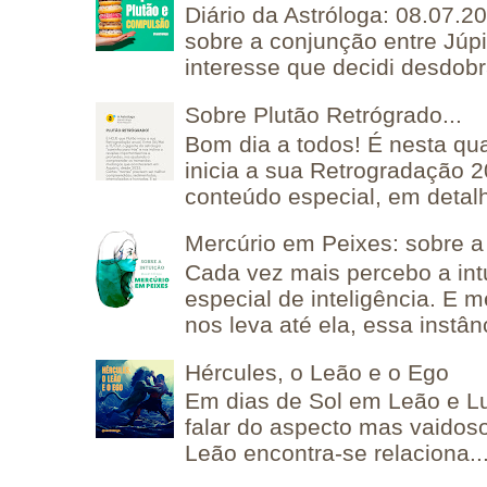
Diário da Astróloga: 08.07.2
sobre a conjunção entre Júpi
interesse que decidi desdobra
Sobre Plutão Retrógrado...
Bom dia a todos! É nesta qua
inicia a sua Retrogradação 
conteúdo especial, em detalh
Mercúrio em Peixes: sobre a 
Cada vez mais percebo a in
especial de inteligência. E 
nos leva até ela, essa instânc
Hércules, o Leão e o Ego
Em dias de Sol em Leão e L
falar do aspecto mas vaidos
Leão encontra-se relaciona..