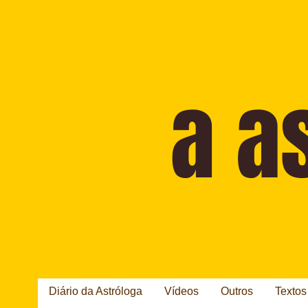
Diário da Astróloga
Vídeos
Outros
Textos