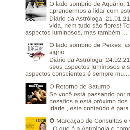
O lado sombrio de Aquário: 1
aprendermos a lidar com est
Diário da Astróloga: 21.01.2
vida, nem tudo são flores! T
aspectos luminosos, mas também ...
O lado sombrio de Peixes: a
signo
Diário da Astróloga: 24.02.2
seus aspectos luminosos e 
aspectos conscientes é sempre mu...
O Retorno de Saturno
Se você está passando por
desafios e está próximo dos
idade , este conteúdo é para 
✪ Marcação de Consultas e 
O que é a Astrologia e como