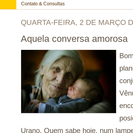
Contato & Consultas
QUARTA-FEIRA, 2 DE MARÇO D
Aquela conversa amorosa
Bom
plan
con
Vên
enc
posi
Urano. Quem sabe hoje, num lampejo