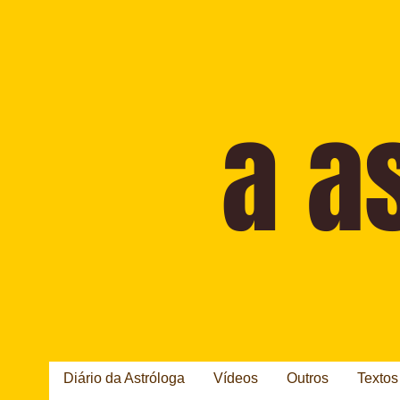
Diário da Astróloga
Vídeos
Outros
Textos