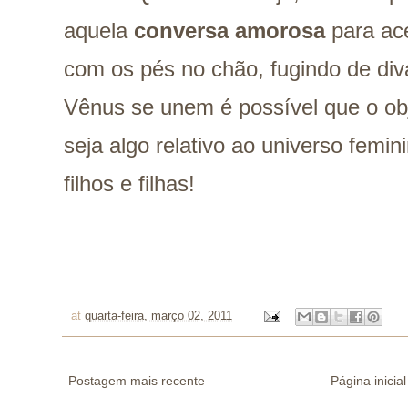
aquela
conversa amorosa
para ace
com os pés no chão, fugindo de di
Vênus se unem é possível que o ob
seja algo relativo ao universo femi
filhos e filhas!
at
quarta-feira, março 02, 2011
Postagem mais recente
Página inicial