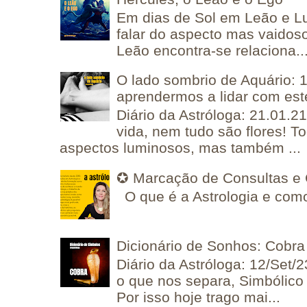
Em dias de Sol em Leão e L
falar do aspecto mas vaidos
Leão encontra-se relaciona..
O lado sombrio de Aquário: 1
aprendermos a lidar com est
Diário da Astróloga: 21.01.2
vida, nem tudo são flores! T
aspectos luminosos, mas também ...
✪ Marcação de Consultas e 
O que é a Astrologia e como
Dicionário de Sonhos: Cobra
Diário da Astróloga: 12/Set/2
o que nos separa, Simbólico 
Por isso hoje trago mai...