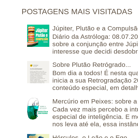
POSTAGENS MAIS VISITADAS
Júpiter, Plutão e a Compuls
Diário da Astróloga: 08.07.2
sobre a conjunção entre Júpi
interesse que decidi desdobra
Sobre Plutão Retrógrado...
Bom dia a todos! É nesta qua
inicia a sua Retrogradação 
conteúdo especial, em detalh
Mercúrio em Peixes: sobre a 
Cada vez mais percebo a in
especial de inteligência. E 
nos leva até ela, essa instânc
Hércules, o Leão e o Ego