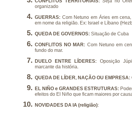
CONFLITOS TERRITORIAIS:
 Seja no Orien
organizado
GUERRAS: 
Com Netuno em Áries em cena, 
em nome da religião. Ex: Israel e Líbano (Hezb
QUEDA DE GOVERNOS: 
Situação de Cuba
CONFLITOS NO MAR:
 Com Netuno em cena, 
fundo do mar.
DUELO ENTRE LÍDERES:
 Oposição Júpi
marcante da história.
QUEDA DE LÍDER, NAÇÃO OU EMPRESA:
EL NIÑO e GRANDES ESTRUTURAS: 
Podem
efeitos do El Niño que ficam maiores por caus
NOVIDADES DA IA (religião)
: