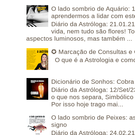
O lado sombrio de Aquário: 1
aprendermos a lidar com est
Diário da Astróloga: 21.01.2
vida, nem tudo são flores! T
aspectos luminosos, mas também ...
✪ Marcação de Consultas e 
O que é a Astrologia e como
Dicionário de Sonhos: Cobra
Diário da Astróloga: 12/Set/2
o que nos separa, Simbólico 
Por isso hoje trago mai...
O lado sombrio de Peixes: a
signo
Diário da Astróloga: 24.02.2