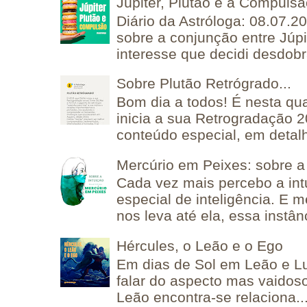
Júpiter, Plutão e a Compuls
Diário da Astróloga: 08.07.2
sobre a conjunção entre Júpi
interesse que decidi desdobra
Sobre Plutão Retrógrado...
Bom dia a todos! É nesta qua
inicia a sua Retrogradação 
conteúdo especial, em detalh
Mercúrio em Peixes: sobre a 
Cada vez mais percebo a in
especial de inteligência. E 
nos leva até ela, essa instânc
Hércules, o Leão e o Ego
Em dias de Sol em Leão e L
falar do aspecto mas vaidos
Leão encontra-se relaciona..