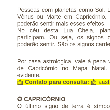
Pessoas com planetas como Sol, Lu
Vênus ou Marte em Capricórnio,
poderão sentir mais esses efeitos.
No céu desta Lua Cheia, plan
participam. Ou seja, os signos 
poderão sentir. São os signos carde
Por casa astrológica, vale à pena 
de Capricórnio no Mapa Natal. 
evidente. 
📩 
Contato para consulta:
 📩 aas
✪ CAPRICÓRNIO
O último signo de terra é símbol