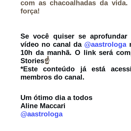
com as chacoalhadas da vida. 
força
!
Se você quiser se aprofundar 
vídeo no canal da 
@aastrologa
 
10h da manhã. O link será comp
Stories
☝️
*Este conteúdo já está acess
membros do canal.
Um ótimo dia a todos
Aline Maccari
@aastrologa