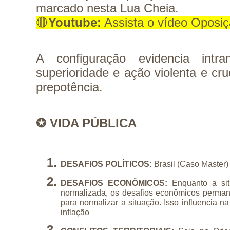
marcado nesta Lua Cheia.
🔴
Youtube:
 Assista o vídeo Oposiç
A configuração evidencia intran
superioridade e ação violenta e c
prepotência.
✪ VIDA PÚBLICA
DESAFIOS POLÍTICOS: 
Brasil (Caso Master) 
DESAFIOS ECONÔMICOS: 
Enquanto a sit
normalizada, os desafios econômicos perman
para normalizar a situação. Isso influencia na 
inflação 