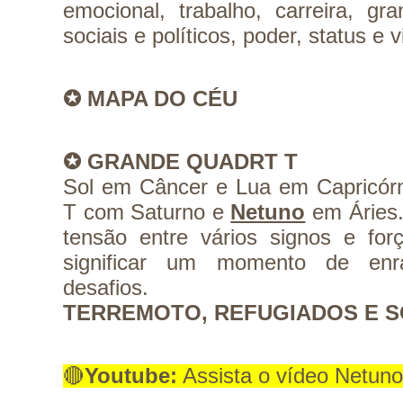
emocional, trabalho, carreira, gr
sociais e políticos, poder, status e v
✪ MAPA DO CÉU
✪ GRANDE QUADRT T
Sol em Câncer e Lua em Capricórn
T com Saturno e 
Netuno
em Áries.
tensão entre vários signos e for
significar um momento de enra
desafios. 
TERREMOTO, REFUGIADOS E S
🔴
Youtube:
 Assista o vídeo Netun