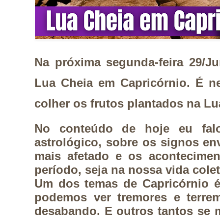
Na próxima segunda-feira 29/Ju
Lua Cheia em Capricórnio. É n
colher os frutos plantados na 
No conteúdo de hoje eu fal
astrológico, sobre os signos en
mais afetado e os aconteciment
período, seja na nossa vida cole
Um dos temas de Capricórnio é
podemos ver tremores e terrem
desabando. E outros tantos se 