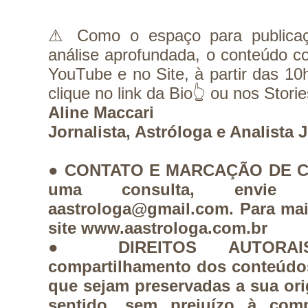
⚠︎ Como o espaço para publica
análise aprofundada, o conteúdo co
YouTube e no Site, à partir das 10
clique no link da Bio👆 ou nos Storie
Aline Maccari
Jornalista, Astróloga e Analista
● CONTATO E MARCAÇÃO DE CO
uma consulta, envie 
aastrologa@gmail.com. Para mai
site www.aastrologa.com.br 
● DIREITOS AUTORAIS:
compartilhamento dos conteúdos
que sejam preservadas a sua orig
sentido, sem prejuízo à co