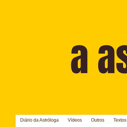
Diário da Astróloga
Vídeos
Outros
Textos