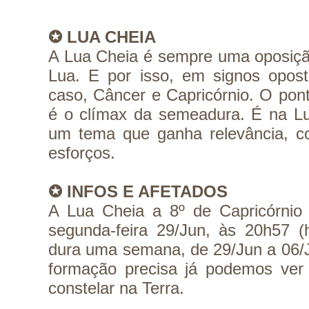
✪ LUA CHEIA
A Lua Cheia é sempre uma oposição
Lua. E por isso, em signos opost
caso, Câncer e Capricórnio. O pont
é o clímax da semeadura. É na Lua
um tema que ganha relevância, co
esforços.
✪ INFOS E AFETADOS
A Lua Cheia a 8º de Capricórnio 
segunda-feira 29/Jun, às 20h57 (h
dura uma semana, de 29/Jun a 06/J
formação precisa já podemos ver
constelar na Terra.